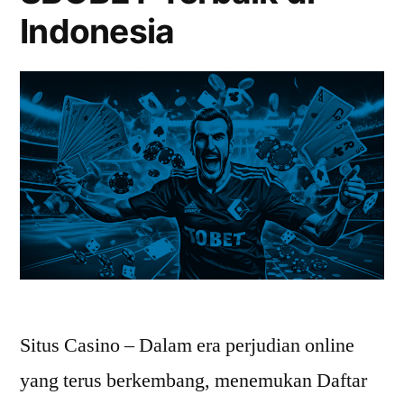
Indonesia
Situs Casino – Dalam era perjudian online
yang terus berkembang, menemukan Daftar