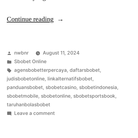
“Bergabung
Continue reading
dengan
Bandar
Posted
nwbnr
August 11, 2024
Judi
by
Posted
Sbobet Online
SBOBET
in
Tags:
agensbobetterpercaya
,
daftarsbobet
,
Resmi
judisbobetonline
,
linkalternatifsbobet
,
panduansbobet
,
sbobetcasino
,
sbobetindonesia
,
Indonesia”
sbobetmobile
,
sbobetonline
,
sbobetsportsbook
,
taruhanbolasbobet
on
Leave a comment
Bergabung
dengan