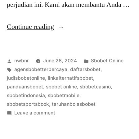
perjudian ini. Kami akan membantu Anda …
“Panduan
Continue reading
Main
SBOBET
Posted
Posted
nwbnr
June 28, 2024
Sbobet Online
–
by
Tags:
in
agensbobetterpercaya
,
daftarsbobet
,
Tips
judisbobetonline
,
linkalternatifsbobet
,
Menang
panduansbobet
,
sbobet online
,
sbobetcasino
,
sbobetindonesia
,
sbobetmobile
,
&
sbobetsportsbook
,
taruhanbolasbobet
Strategi”
on
Leave a comment
Panduan
Main
SBOBET