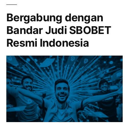
SBOBET
Online
Bergabung dengan
Terpercaya
Bandar Judi SBOBET
Resmi Indonesia