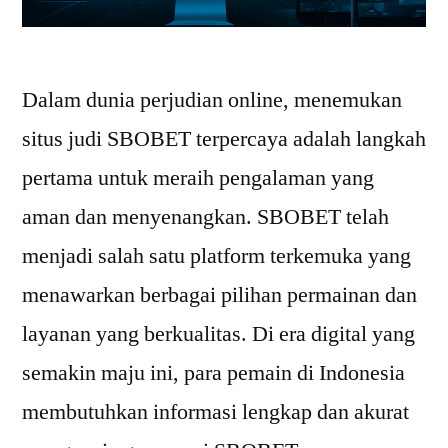
Dalam dunia perjudian online, menemukan
situs judi SBOBET terpercaya adalah langkah
pertama untuk meraih pengalaman yang
aman dan menyenangkan. SBOBET telah
menjadi salah satu platform terkemuka yang
menawarkan berbagai pilihan permainan dan
layanan yang berkualitas. Di era digital yang
semakin maju ini, para pemain di Indonesia
membutuhkan informasi lengkap dan akurat