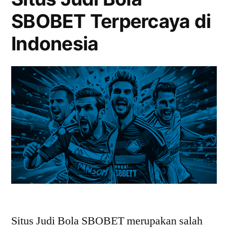
di
SBOBET Terpercaya di
Indonesia
Indonesia
Situs Judi Bola SBOBET merupakan salah