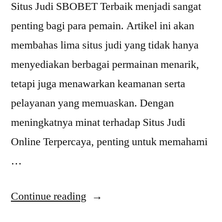
Situs Judi SBOBET Terbaik menjadi sangat
penting bagi para pemain. Artikel ini akan
membahas lima situs judi yang tidak hanya
menyediakan berbagai permainan menarik,
tetapi juga menawarkan keamanan serta
pelayanan yang memuaskan. Dengan
meningkatnya minat terhadap Situs Judi
Online Terpercaya, penting untuk memahami
…
“5
Continue reading
Daftar