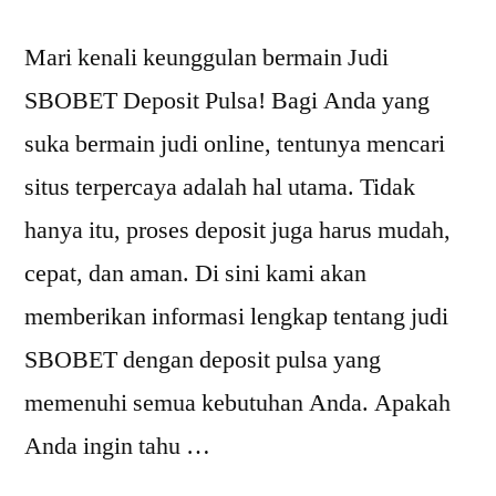
Mari kenali keunggulan bermain Judi
SBOBET Deposit Pulsa! Bagi Anda yang
suka bermain judi online, tentunya mencari
situs terpercaya adalah hal utama. Tidak
hanya itu, proses deposit juga harus mudah,
cepat, dan aman. Di sini kami akan
memberikan informasi lengkap tentang judi
SBOBET dengan deposit pulsa yang
memenuhi semua kebutuhan Anda. Apakah
Anda ingin tahu …