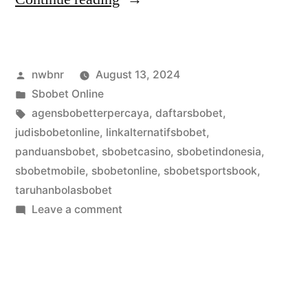
Judi
Bola
Posted
nwbnr
August 13, 2024
SBOBET
by
Posted
Sbobet Online
Terpercaya
in
Tags:
agensbobetterpercaya
,
daftarsbobet
,
di
judisbobetonline
,
linkalternatifsbobet
,
panduansbobet
,
sbobetcasino
,
sbobetindonesia
,
Indonesia”
sbobetmobile
,
sbobetonline
,
sbobetsportsbook
,
taruhanbolasbobet
on
Leave a comment
Situs
Judi
Bola
SBOBET
Terpercaya