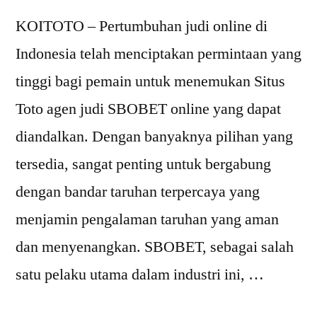
KOITOTO – Pertumbuhan judi online di
Indonesia telah menciptakan permintaan yang
tinggi bagi pemain untuk menemukan Situs
Toto agen judi SBOBET online yang dapat
diandalkan. Dengan banyaknya pilihan yang
tersedia, sangat penting untuk bergabung
dengan bandar taruhan terpercaya yang
menjamin pengalaman taruhan yang aman
dan menyenangkan. SBOBET, sebagai salah
satu pelaku utama dalam industri ini, …