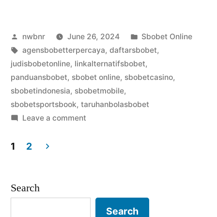
Taruhan
Bola
Posted
Posted
nwbnr
June 26, 2024
Sbobet Online
SBOBET
by
Tags:
in
agensbobetterpercaya
,
daftarsbobet
,
untuk
judisbobetonline
,
linkalternatifsbobet
,
Pemula”
panduansbobet
,
sbobet online
,
sbobetcasino
,
sbobetindonesia
,
sbobetmobile
,
sbobetsportsbook
,
taruhanbolasbobet
on
Leave a comment
Panduan
Taruhan
1
2
Bola
Posts
SBOBET
pagination
untuk
Search
Pemula
Search