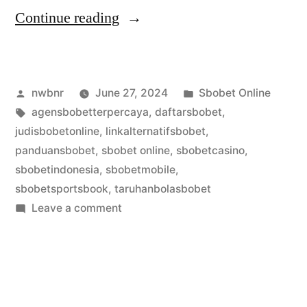
“Judi
Continue reading
SBOBET
Deposit
Posted
Posted
nwbnr
June 27, 2024
Sbobet Online
Pulsa
by
Tags:
in
agensbobetterpercaya
,
daftarsbobet
,
–
judisbobetonline
,
linkalternatifsbobet
,
Mudah
panduansbobet
,
sbobet online
,
sbobetcasino
,
sbobetindonesia
,
sbobetmobile
,
&
sbobetsportsbook
,
taruhanbolasbobet
Cepat”
on
Leave a comment
Judi
SBOBET
Deposit
Pulsa
–