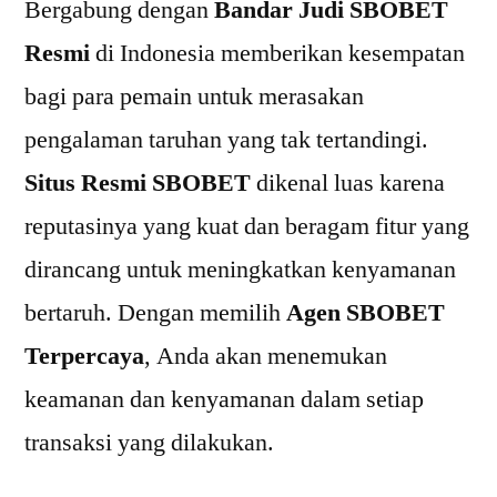
Bergabung dengan
Bandar
Bandar Judi SBOBET
Judi
Resmi
di Indonesia memberikan kesempatan
SBOBET
bagi para pemain untuk merasakan
Resmi
Indonesia
pengalaman taruhan yang tak tertandingi.
Situs Resmi SBOBET
dikenal luas karena
reputasinya yang kuat dan beragam fitur yang
dirancang untuk meningkatkan kenyamanan
bertaruh. Dengan memilih
Agen SBOBET
Terpercaya
, Anda akan menemukan
keamanan dan kenyamanan dalam setiap
transaksi yang dilakukan.