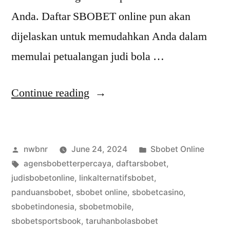
Anda. Daftar SBOBET online pun akan
dijelaskan untuk memudahkan Anda dalam
memulai petualangan judi bola …
“Panduan
Continue reading
Situs
Judi
Posted
Posted
nwbnr
June 24, 2024
Sbobet Online
Bola
by
Tags:
in
agensbobetterpercaya
,
daftarsbobet
,
SBOBET
judisbobetonline
,
linkalternatifsbobet
,
Terpercaya”
panduansbobet
,
sbobet online
,
sbobetcasino
,
sbobetindonesia
,
sbobetmobile
,
sbobetsportsbook
,
taruhanbolasbobet