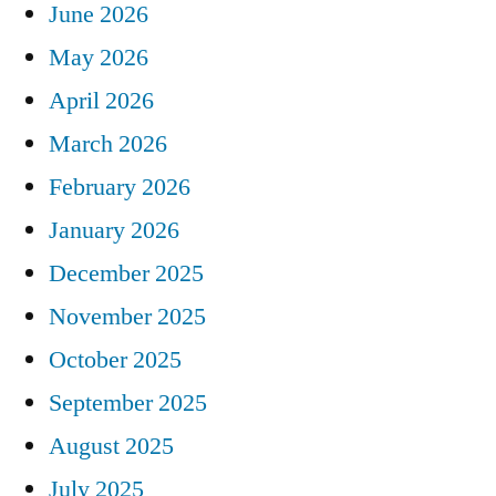
June 2026
May 2026
April 2026
March 2026
February 2026
January 2026
December 2025
November 2025
October 2025
September 2025
August 2025
July 2025