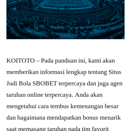
KOITOTO – Pada panduan ini, kami akan
memberikan informasi lengkap tentang Situs
Judi Bola SBOBET terpercaya dan juga agen
taruhan online terpercaya. Anda akan
mengetahui cara tembus kemenangan besar
dan bagaimana mendapatkan bonus menarik
saat memasang taruhan pada tim favorit