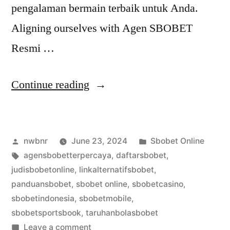
pengalaman bermain terbaik untuk Anda.
Aligning ourselves with Agen SBOBET
Resmi …
“Daftar
Continue reading
Agen
SBOBET
Posted
Posted
nwbnr
June 23, 2024
Sbobet Online
Resmi
by
Tags:
in
agensbobetterpercaya
,
daftarsbobet
,
&
judisbobetonline
,
linkalternatifsbobet
,
Terpercaya
panduansbobet
,
sbobet online
,
sbobetcasino
,
sbobetindonesia
,
sbobetmobile
,
Indonesia”
sbobetsportsbook
,
taruhanbolasbobet
on
Leave a comment