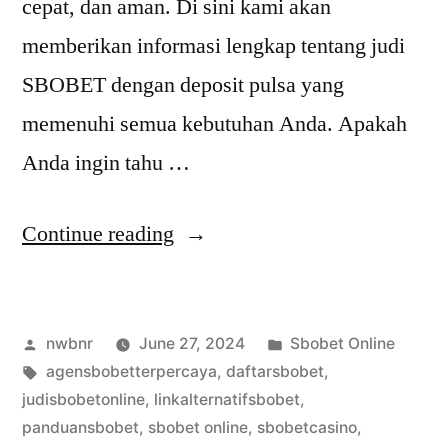
cepat, dan aman. Di sini kami akan
memberikan informasi lengkap tentang judi
SBOBET dengan deposit pulsa yang
memenuhi semua kebutuhan Anda. Apakah
Anda ingin tahu …
“Judi
Continue reading
SBOBET
Deposit
Posted
Posted
nwbnr
June 27, 2024
Sbobet Online
Pulsa
by
Tags:
in
agensbobetterpercaya
,
daftarsbobet
,
–
judisbobetonline
,
linkalternatifsbobet
,
Mudah
panduansbobet
,
sbobet online
,
sbobetcasino
,