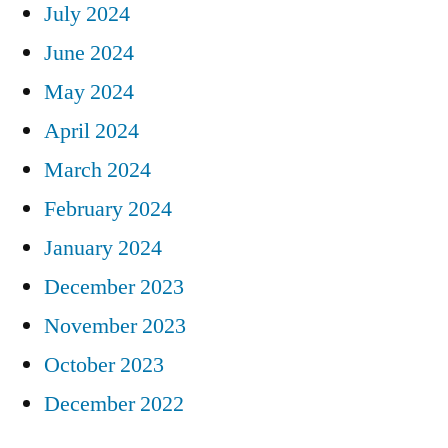
July 2024
June 2024
May 2024
April 2024
March 2024
February 2024
January 2024
December 2023
November 2023
October 2023
December 2022