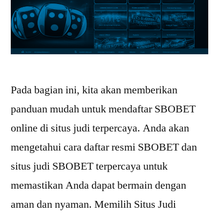
Pada bagian ini, kita akan memberikan
panduan mudah untuk mendaftar SBOBET
online di situs judi terpercaya. Anda akan
mengetahui cara daftar resmi SBOBET dan
situs judi SBOBET terpercaya untuk
memastikan Anda dapat bermain dengan
aman dan nyaman. Memilih Situs Judi