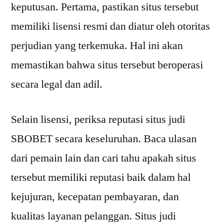
keputusan. Pertama, pastikan situs tersebut
memiliki lisensi resmi dan diatur oleh otoritas
perjudian yang terkemuka. Hal ini akan
memastikan bahwa situs tersebut beroperasi
secara legal dan adil.
Selain lisensi, periksa reputasi situs judi
SBOBET secara keseluruhan. Baca ulasan
dari pemain lain dan cari tahu apakah situs
tersebut memiliki reputasi baik dalam hal
kejujuran, kecepatan pembayaran, dan
kualitas layanan pelanggan. Situs judi