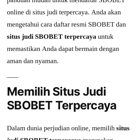
panduan mudah untuk mendaftar SBOBET
Online
online di situs judi terpercaya. Anda akan
Terpercaya
mengetahui cara daftar resmi SBOBET dan
situs judi SBOBET terpercaya
untuk
memastikan Anda dapat bermain dengan
aman dan nyaman.
Memilih Situs Judi
SBOBET Terpercaya
Dalam dunia perjudian online, memilih
situs