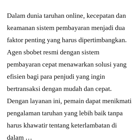
Dalam dunia taruhan online, kecepatan dan
keamanan sistem pembayaran menjadi dua
faktor penting yang harus dipertimbangkan.
Agen sbobet resmi dengan sistem
pembayaran cepat menawarkan solusi yang
efisien bagi para penjudi yang ingin
bertransaksi dengan mudah dan cepat.
Dengan layanan ini, pemain dapat menikmati
pengalaman taruhan yang lebih baik tanpa
harus khawatir tentang keterlambatan di
dalam …