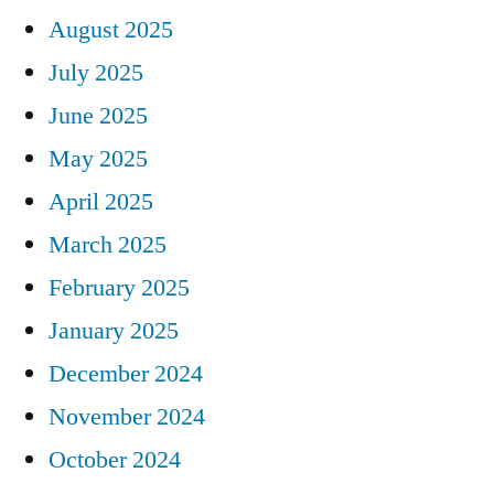
August 2025
July 2025
June 2025
May 2025
April 2025
March 2025
February 2025
January 2025
December 2024
November 2024
October 2024