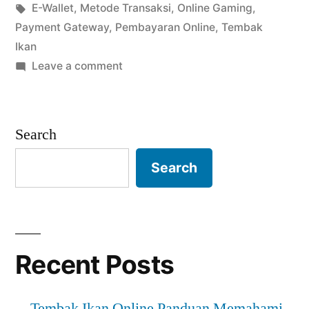
Ikan
in
Tags:
E-Wallet
,
Metode Transaksi
,
Online Gaming
,
Online”
Payment Gateway
,
Pembayaran Online
,
Tembak
Ikan
on
Leave a comment
Pilihan
Metode
Pembayaran
Search
Tembak
Ikan
Search
Online
Recent Posts
Tembak Ikan Online Panduan Memahami