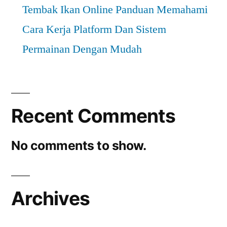
Tembak Ikan Online Panduan Memahami
Cara Kerja Platform Dan Sistem
Permainan Dengan Mudah
Recent Comments
No comments to show.
Archives