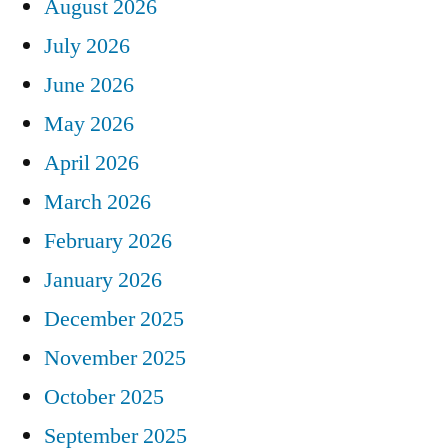
August 2026
July 2026
June 2026
May 2026
April 2026
March 2026
February 2026
January 2026
December 2025
November 2025
October 2025
September 2025