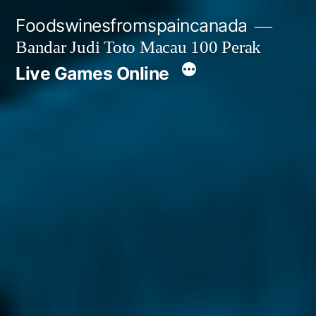
Skip
Foodswinesfromspaincanada
to
Bandar Judi Toto Macau 100 Perak
content
Live Games Online