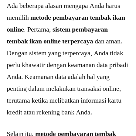
Ada beberapa alasan mengapa Anda harus
memilih
metode pembayaran tembak ikan
online
. Pertama,
sistem pembayaran
tembak ikan online terpercaya
dan aman.
Dengan sistem yang terpercaya, Anda tidak
perlu khawatir dengan keamanan data pribadi
Anda. Keamanan data adalah hal yang
penting dalam melakukan transaksi online,
terutama ketika melibatkan informasi kartu
kredit atau rekening bank Anda.
Selain itu,
metode pembayaran tembak