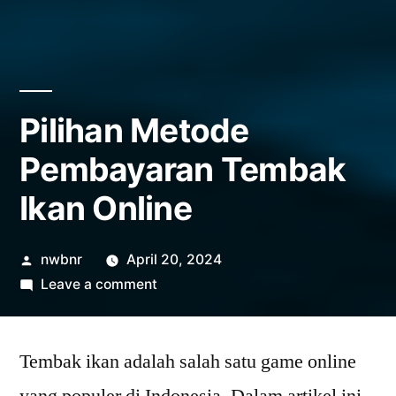
Pilihan Metode
Pembayaran Tembak
Ikan Online
Posted
nwbnr
April 20, 2024
by
on
Leave a comment
Pilihan
Metode
Tembak ikan adalah salah satu game online
Pembayaran
Tembak