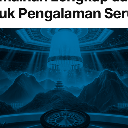
uk Pengalaman Ser