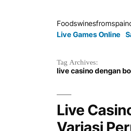
Skip
to
Foodswinesfromspain
content
Live Games Online
S
Tag Archives:
live casino dengan b
Live Casin
Variasi Pe