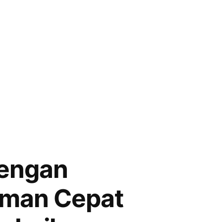
Dengan
Aman Cepat