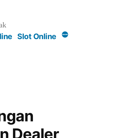
ak
line
Slot Online
engan
n Dealer