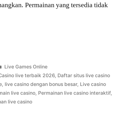
angkan. Permainan yang tersedia tidak
Posted
Live Games Online
in
Casino live terbaik 2026
,
Daftar situs live casino
e
,
live casino dengan bonus besar
,
Live casino
ain live casino
,
Permainan live casino interaktif
,
an live casino