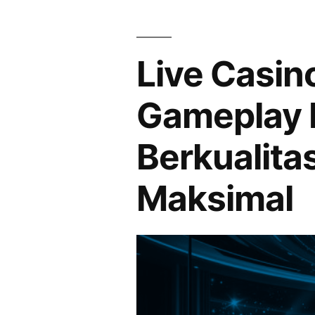
Populer
Dealer
Dengan
Ramah
Variasi
Live Casin
Permainan
untuk
Lengkap
Pengalama
Gameplay R
dan
Seru”
Dealer
Berkualit
Ramah
untuk
Maksimal
Pengalaman
Seru