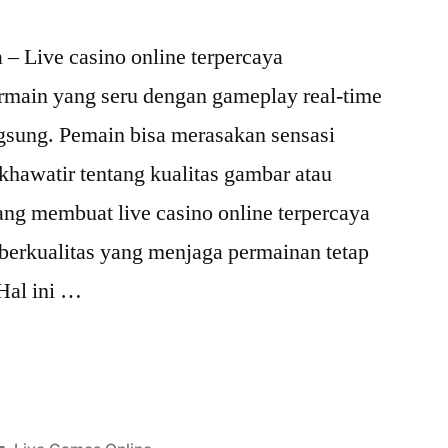
– Live casino online terpercaya
main yang seru dengan gameplay real-time
gsung. Pemain bisa merasakan sensasi
 khawatir tentang kualitas gambar atau
ng membuat live casino online terpercaya
 berkualitas yang menjaga permainan tetap
Hal ini …