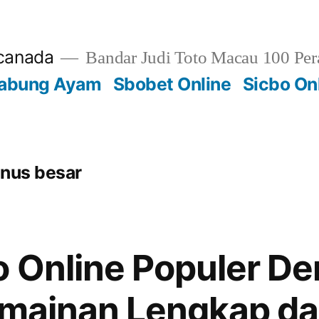
canada
Bandar Judi Toto Macau 100 Per
abung Ayam
Sbobet Online
Sicbo On
onus besar
o Online Populer D
rmainan Lengkap da