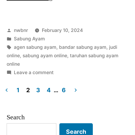
Sabung
Ayam
Posted
nwbnr
February 10, 2024
Online
by
Posted
Sabung Ayam
Terpercaya
in
Tags:
agen sabung ayam
,
bandar sabung ayam
,
judi
di
online
,
sabung ayam online
,
taruhan sabung ayam
online
Indonesia”
on
Leave a comment
Agen
Sabung
1
2
3
4
…
6
Ayam
Posts
Online
pagination
Terpercaya
Search
di
Search
Indonesia