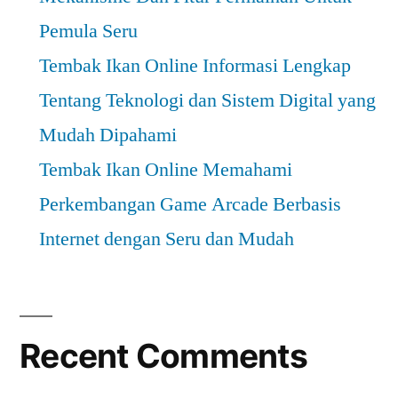
Pemula Seru
Tembak Ikan Online Informasi Lengkap
Tentang Teknologi dan Sistem Digital yang
Mudah Dipahami
Tembak Ikan Online Memahami
Perkembangan Game Arcade Berbasis
Internet dengan Seru dan Mudah
Recent Comments