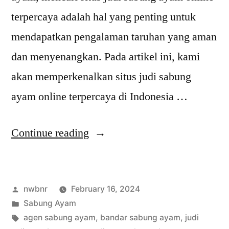
terpercaya adalah hal yang penting untuk
mendapatkan pengalaman taruhan yang aman
dan menyenangkan. Pada artikel ini, kami
akan memperkenalkan situs judi sabung
ayam online terpercaya di Indonesia …
“Situs
Continue reading
Judi
Sabung
Posted
nwbnr
February 16, 2024
Ayam
by
Posted
Sabung Ayam
Online
in
Tags:
agen sabung ayam
,
bandar sabung ayam
,
judi