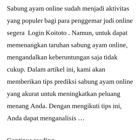
Sabung ayam online sudah menjadi aktivitas
yang populer bagi para penggemar judi online
segera Login Koitoto . Namun, untuk dapat
memenangkan taruhan sabung ayam online,
mengandalkan keberuntungan saja tidak
cukup. Dalam artikel ini, kami akan
memberikan tips prediksi sabung ayam online
yang akurat untuk meningkatkan peluang
menang Anda. Dengan mengikuti tips ini,
Anda dapat menganalisis …
“Tips