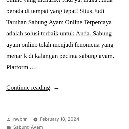
berada di tempat yang tepat! Situs Judi
Taruhan Sabung Ayam Online Terpercaya
adalah solusi terbaik untuk Anda. Sabung
ayam online telah menjadi fenomena yang
menarik di kalangan pecinta sabung ayam.
Platform …
“Situs
Continue reading
Judi
Taruhan
Posted
nwbnr
February 18, 2024
Sabung
by
Posted
Sabung Ayam