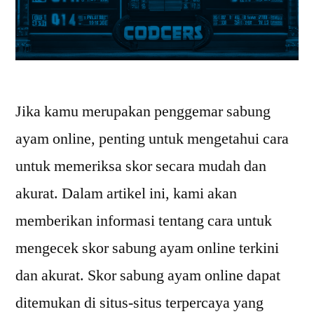
Jika kamu merupakan penggemar sabung
ayam online, penting untuk mengetahui cara
untuk memeriksa skor secara mudah dan
akurat. Dalam artikel ini, kami akan
memberikan informasi tentang cara untuk
mengecek skor sabung ayam online terkini
dan akurat. Skor sabung ayam online dapat
ditemukan di situs-situs terpercaya yang