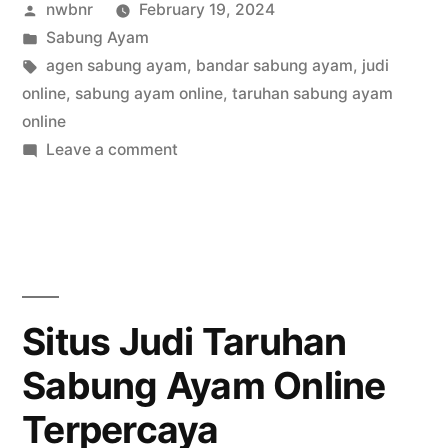
Posted
nwbnr
February 19, 2024
Sabung
by
Posted
Sabung Ayam
Ayam
in
Tags:
agen sabung ayam
,
bandar sabung ayam
,
judi
Terpercaya
online
,
sabung ayam online
,
taruhan sabung ayam
online
di
on
Leave a comment
Indonesia”
Daftar
Situs
Judi
Sabung
Ayam
Terpercaya
Situs Judi Taruhan
di
Sabung Ayam Online
Indonesia
Terpercaya