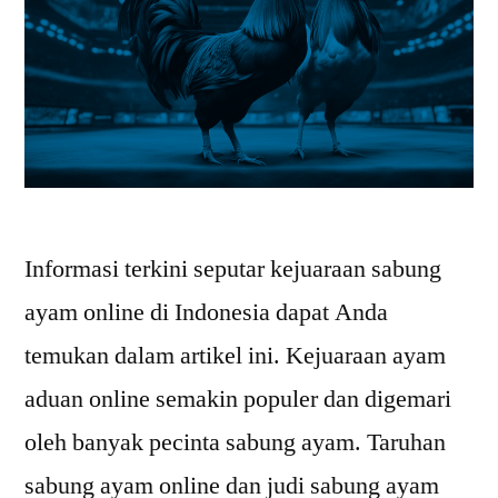
Informasi terkini seputar kejuaraan sabung
ayam online di Indonesia dapat Anda
temukan dalam artikel ini. Kejuaraan ayam
aduan online semakin populer dan digemari
oleh banyak pecinta sabung ayam. Taruhan
sabung ayam online dan judi sabung ayam