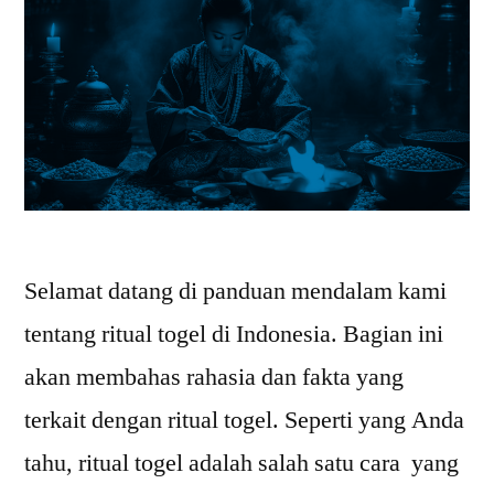
Selamat datang di panduan mendalam kami
tentang ritual togel di Indonesia. Bagian ini
akan membahas rahasia dan fakta yang
terkait dengan ritual togel. Seperti yang Anda
tahu, ritual togel adalah salah satu cara yang