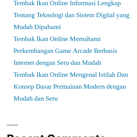
Tembak Ikan Online Informasi Lengkap
Tentang Teknologi dan Sistem Digital yang
Mudah Dipahami
Tembak Ikan Online Memahami
Perkembangan Game Arcade Berbasis
Internet dengan Seru dan Mudah
Tembak Ikan Online Mengenal Istilah Dan
Konsep Dasar Permainan Modern dengan
Mudah dan Seru