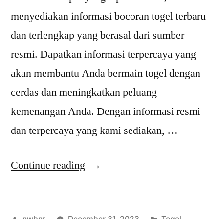
menyediakan informasi bocoran togel terbaru
dan terlengkap yang berasal dari sumber
resmi. Dapatkan informasi terpercaya yang
akan membantu Anda bermain togel dengan
cerdas dan meningkatkan peluang
kemenangan Anda. Dengan informasi resmi
dan terpercaya yang kami sediakan, …
“Bocoran
Continue reading
Togel
Terbaru
Posted
Posted
nwbnr
December 31, 2023
Togel