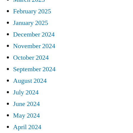
February 2025
January 2025
December 2024
November 2024
October 2024
September 2024
August 2024
July 2024
June 2024
May 2024
April 2024