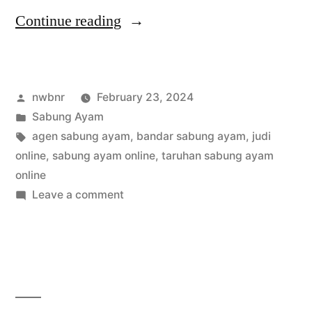
“Situs
Continue reading
Judi
Taruhan
Posted
nwbnr
February 23, 2024
Sabung
by
Posted
Sabung Ayam
Ayam
in
Tags:
agen sabung ayam
,
bandar sabung ayam
,
judi
Resmi
online
,
sabung ayam online
,
taruhan sabung ayam
online
&
on
Leave a comment
Terpercaya”
Situs
Judi
Taruhan
Sabung
Ayam
Resmi