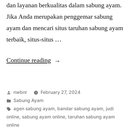
dan layanan berkualitas dalam sabung ayam.
Jika Anda merupakan penggemar sabung
ayam dan mencari situs taruhan sabung ayam
terbaik, situs-situs …
“Situs
Continue reading
Judi
Sabung
Posted
nwbnr
February 27, 2024
Ayam
by
Posted
Sabung Ayam
Terpercaya
in
Tags:
agen sabung ayam
,
bandar sabung ayam
,
judi
di
online
,
sabung ayam online
,
taruhan sabung ayam
online
Indonesia”