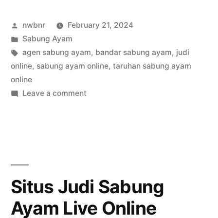
Bandar
Posted
nwbnr
February 21, 2024
Sabung
by
Posted
Sabung Ayam
Ayam
in
Tags:
agen sabung ayam
,
bandar sabung ayam
,
judi
Terbesar
online
,
sabung ayam online
,
taruhan sabung ayam
online
di
on
Leave a comment
Indonesia”
Situs
Judi
Bandar
Sabung
Ayam
Terbesar
Situs Judi Sabung
di
Ayam Live Online
Indonesia