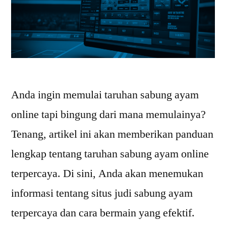
Anda ingin memulai taruhan sabung ayam
online tapi bingung dari mana memulainya?
Tenang, artikel ini akan memberikan panduan
lengkap tentang taruhan sabung ayam online
terpercaya. Di sini, Anda akan menemukan
informasi tentang situs judi sabung ayam
terpercaya dan cara bermain yang efektif.