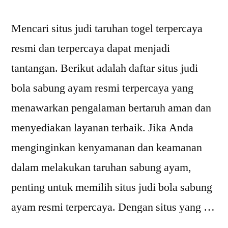
Mencari situs judi taruhan togel terpercaya
resmi dan terpercaya dapat menjadi
tantangan. Berikut adalah daftar situs judi
bola sabung ayam resmi terpercaya yang
menawarkan pengalaman bertaruh aman dan
menyediakan layanan terbaik. Jika Anda
menginginkan kenyamanan dan keamanan
dalam melakukan taruhan sabung ayam,
penting untuk memilih situs judi bola sabung
ayam resmi terpercaya. Dengan situs yang …