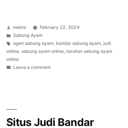
Judi
Permainan
Posted
nwbnr
February 22, 2024
Sabung
by
Posted
Sabung Ayam
Ayam
in
Tags:
agen sabung ayam
,
bandar sabung ayam
,
judi
yang
online
,
sabung ayam online
,
taruhan sabung ayam
online
Aman
on
Leave a comment
Terpercaya”
Situs
Judi
Permainan
Sabung
Ayam
yang
Situs Judi Bandar
Aman