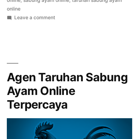
Resmi
online
,
sabung ayam online
,
taruhan sabung ayam
online
Indonesia”
on
Leave a comment
Panduan
Lengkap
Judi
Sabung
Ayam
Resmi
Agen Taruhan Sabung
Indonesia
Ayam Online
Terpercaya