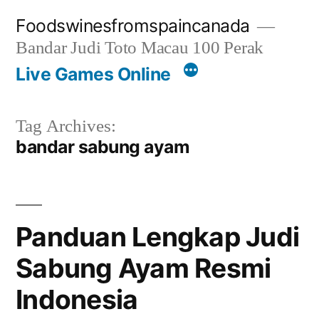
Skip
Foodswinesfromspaincanada
to
Bandar Judi Toto Macau 100 Perak
content
Live Games Online
Tag Archives:
bandar sabung ayam
Panduan Lengkap Judi
Sabung Ayam Resmi
Indonesia