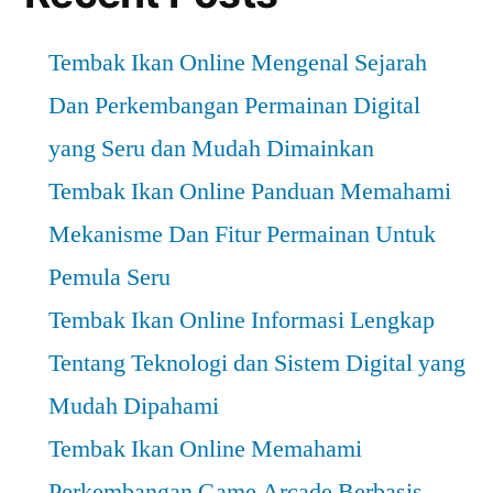
Tembak Ikan Online Mengenal Sejarah
Dan Perkembangan Permainan Digital
yang Seru dan Mudah Dimainkan
Tembak Ikan Online Panduan Memahami
Mekanisme Dan Fitur Permainan Untuk
Pemula Seru
Tembak Ikan Online Informasi Lengkap
Tentang Teknologi dan Sistem Digital yang
Mudah Dipahami
Tembak Ikan Online Memahami
Perkembangan Game Arcade Berbasis