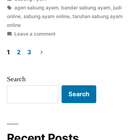
Live
in
Tags:
agen sabung ayam
,
bandar sabung ayam
,
judi
Online
online
,
sabung ayam online
,
taruhan sabung ayam
online
Terpercaya”
on
Leave a comment
Situs
Judi
1
2
3
Sabung
Posts
Ayam
pagination
Live
Search
Online
Search
Terpercaya
Recent Posts