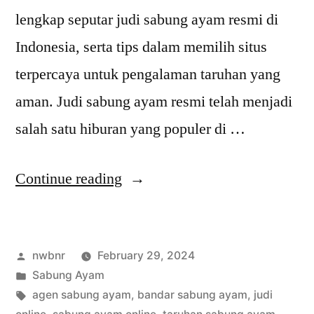
lengkap seputar judi sabung ayam resmi di
Indonesia, serta tips dalam memilih situs
terpercaya untuk pengalaman taruhan yang
aman. Judi sabung ayam resmi telah menjadi
salah satu hiburan yang populer di …
“Panduan
Continue reading
Lengkap
Judi
Posted
nwbnr
February 29, 2024
Sabung
by
Posted
Sabung Ayam
Ayam
in
Tags:
agen sabung ayam
,
bandar sabung ayam
,
judi