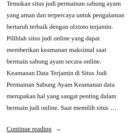
Temukan situs judi permainan sabung ayam
yang aman dan terpercaya untuk pengalaman
bertaruh terbaik dengan olxtoto terjamin.
Pilihlah situs judi online yang dapat
memberikan keamanan maksimal saat
bermain sabung ayam secara online.
Keamanan Data Terjamin di Situs Judi
Permainan Sabung Ayam Keamanan data
merupakan hal yang sangat penting dalam
bermain judi online. Saat memilih situs …
“Situs
Continue reading