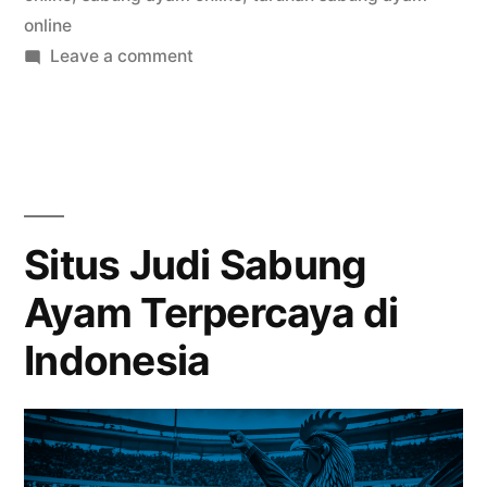
online
on
Leave a comment
Agen
Taruhan
Sabung
Ayam
Online
Terpercaya
Situs Judi Sabung
Ayam Terpercaya di
Indonesia