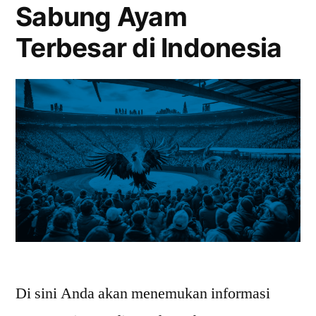
Sabung Ayam
Terpercaya
Terbesar di Indonesia
Di sini Anda akan menemukan informasi