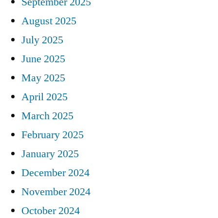
September 2025
August 2025
July 2025
June 2025
May 2025
April 2025
March 2025
February 2025
January 2025
December 2024
November 2024
October 2024