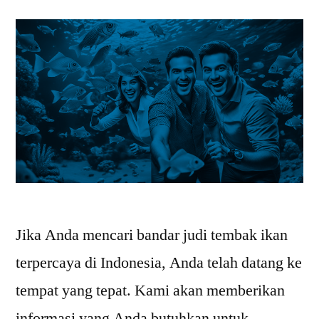
Jika Anda mencari bandar judi tembak ikan
terpercaya di Indonesia, Anda telah datang ke
tempat yang tepat. Kami akan memberikan
informasi yang Anda butuhkan untuk