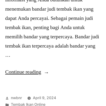
menemukan bandar judi tembak ikan yang
dapat Anda percayai. Sebagai pemain judi
tembak ikan, penting bagi Anda untuk
memilih bandar yang terpercaya. Bandar judi
tembak ikan terpercaya adalah bandar yang
…
“Bandar
Continue reading
Judi
Tembak
Posted
nwbnr
April 9, 2024
Ikan
by
Posted
Tembak Ikan Online