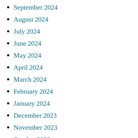
September 2024
August 2024
July 2024
June 2024
May 2024
April 2024
March 2024
February 2024
January 2024
December 2023
November 2023