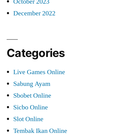
October 2023
December 2022
Categories
Live Games Online
Sabung Ayam
Sbobet Online
Sicbo Online
Slot Online
Tembak Ikan Online