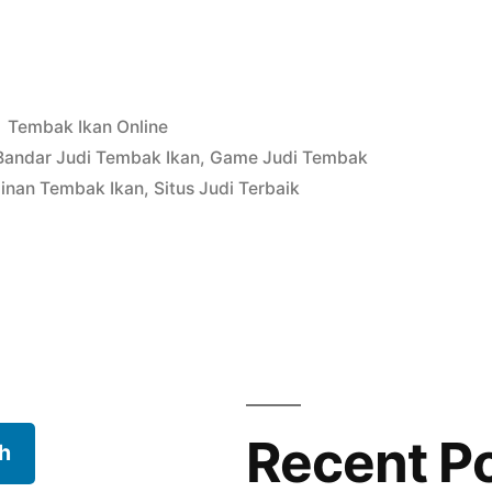
Posted
Tembak Ikan Online
in
Bandar Judi Tembak Ikan
,
Game Judi Tembak
inan Tembak Ikan
,
Situs Judi Terbaik
Recent P
h