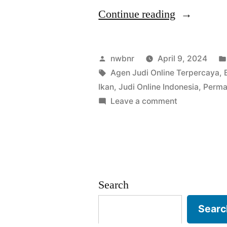
“Bandar
Continue reading
Judi
Tembak
Posted
nwbnr
April 9, 2024
Ikan
by
Tags:
Agen Judi Online Terpercaya
,
Ikan
,
Judi Online Indonesia
,
Perma
Terpercaya
on
Leave a comment
di
Bandar
Judi
Indonesia”
Tembak
Ikan
Terpercaya
Search
di
Indonesia
Searc