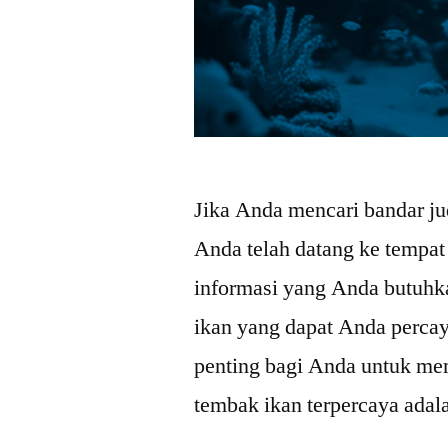
Jika Anda mencari bandar ju
Anda telah datang ke tempa
informasi yang Anda butuhk
ikan yang dapat Anda percay
penting bagi Anda untuk mem
tembak ikan terpercaya ada