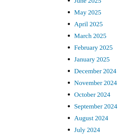
June 2025
May 2025
April 2025
March 2025
February 2025
January 2025
December 2024
November 2024
October 2024
September 2024
August 2024
July 2024