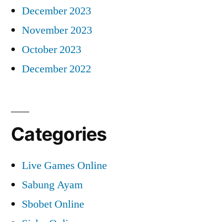
December 2023
November 2023
October 2023
December 2022
Categories
Live Games Online
Sabung Ayam
Sbobet Online