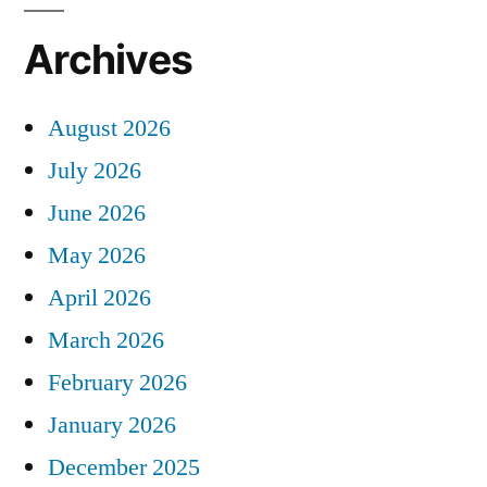
Archives
August 2026
July 2026
June 2026
May 2026
April 2026
March 2026
February 2026
January 2026
December 2025