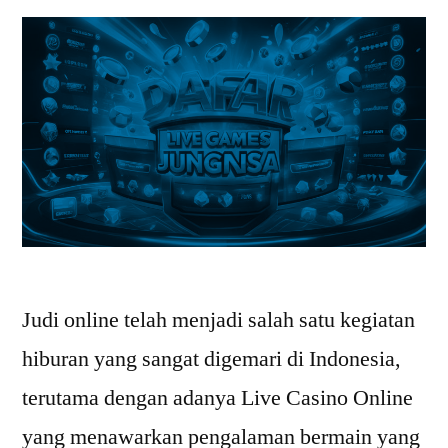
Judi online telah menjadi salah satu kegiatan
hiburan yang sangat digemari di Indonesia,
terutama dengan adanya Live Casino Online
yang menawarkan pengalaman bermain yang