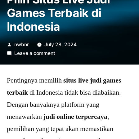
Games Terbaik di
Indonesia
Posted
nwbnr
July 28, 2024
by
on
Leave a comment
Pilih
Situs
Pentingnya memilih
Live
situs live judi games
Judi
terbaik
di Indonesia tidak bisa diabaikan.
Games
Dengan banyaknya platform yang
Terbaik
di
menawarkan
judi online terpercaya
,
Indonesia
pemilihan yang tepat akan memastikan