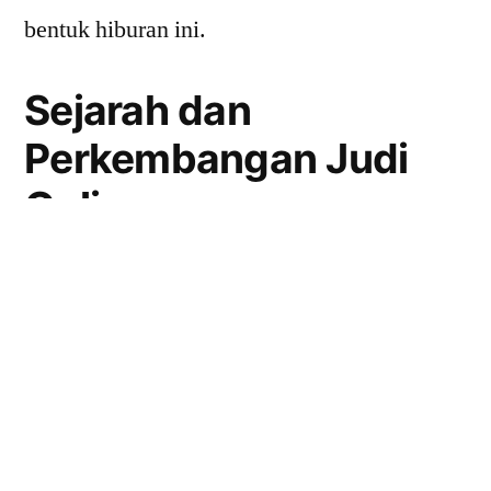
bentuk hiburan ini.
Sejarah dan
Perkembangan Judi
Online
Sejak awal kemunculannya,
judi online
terpercaya
telah menarik perhatian banyak
orang.
Sejarah judi online
di Indonesia
menunjukkan bagaimana platform-platform
baru bermunculan, memberikan peluang bagi