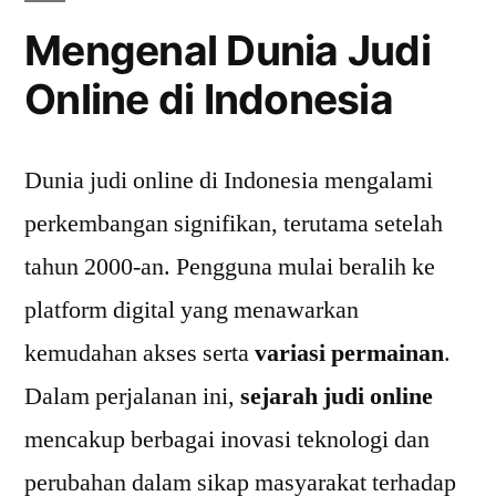
Mengenal Dunia Judi
Online di Indonesia
Dunia judi online di Indonesia mengalami
perkembangan signifikan, terutama setelah
tahun 2000-an. Pengguna mulai beralih ke
platform digital yang menawarkan
kemudahan akses serta
variasi permainan
.
Dalam perjalanan ini,
sejarah judi online
mencakup berbagai inovasi teknologi dan
perubahan dalam sikap masyarakat terhadap