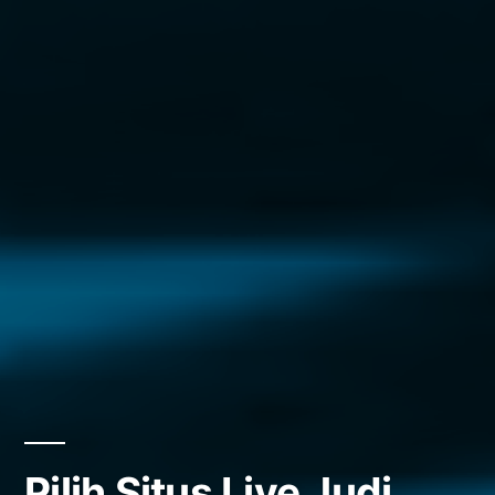
Pilih Situs Live Judi