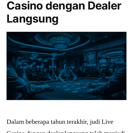
Casino dengan Dealer
Langsung
Dalam beberapa tahun terakhir, judi Live