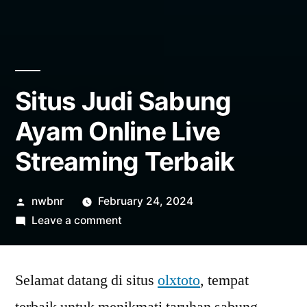
Situs Judi Sabung
Ayam Online Live
Streaming Terbaik
Posted
nwbnr
February 24, 2024
by
on
Leave a comment
Situs
Judi
Selamat datang di situs
Sabung
olxtoto
, tempat
Ayam