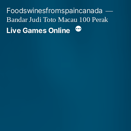
Skip
Foodswinesfromspaincanada
to
Bandar Judi Toto Macau 100 Perak
content
Live Games Online