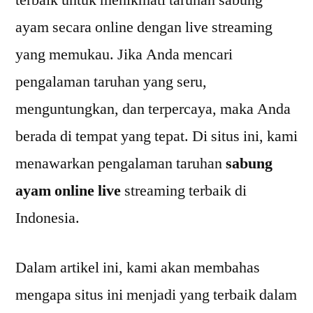
terbaik untuk menikmati taruhan sabung
Online
ayam secara online dengan live streaming
Live
Streaming
yang memukau. Jika Anda mencari
Terbaik
pengalaman taruhan yang seru,
menguntungkan, dan terpercaya, maka Anda
berada di tempat yang tepat. Di situs ini, kami
menawarkan pengalaman taruhan
sabung
ayam online live
streaming terbaik di
Indonesia.
Dalam artikel ini, kami akan membahas
mengapa situs ini menjadi yang terbaik dalam