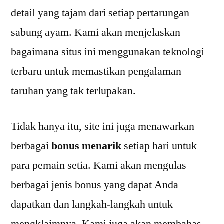
detail yang tajam dari setiap pertarungan
sabung ayam. Kami akan menjelaskan
bagaimana situs ini menggunakan teknologi
terbaru untuk memastikan pengalaman
taruhan yang tak terlupakan.
Tidak hanya itu, site ini juga menawarkan
berbagai
bonus menarik
setiap hari untuk
para pemain setia. Kami akan mengulas
berbagai jenis bonus yang dapat Anda
dapatkan dan langkah-langkah untuk