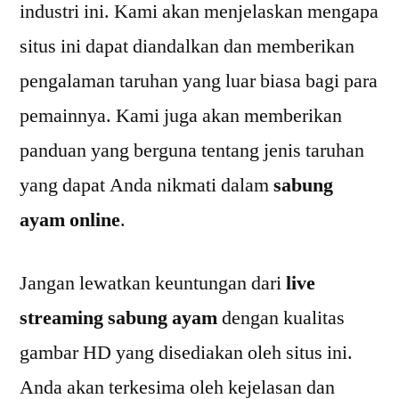
industri ini. Kami akan menjelaskan mengapa
situs ini dapat diandalkan dan memberikan
pengalaman taruhan yang luar biasa bagi para
pemainnya. Kami juga akan memberikan
panduan yang berguna tentang jenis taruhan
yang dapat Anda nikmati dalam
sabung
ayam online
.
Jangan lewatkan keuntungan dari
live
streaming sabung ayam
dengan kualitas
gambar HD yang disediakan oleh situs ini.
Anda akan terkesima oleh kejelasan dan