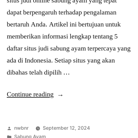
situs judi online sabung ayam yang tepat
dapat berpengaruh terhadap pengalaman
bertaruh Anda. Artikel ini bertujuan untuk
memberikan informasi lengkap tentang 5
daftar situs judi sabung ayam terpercaya yang
ada di Indonesia. Setiap situs yang akan
dibahas telah dipilih …
“5
Continue reading
Daftar
Situs
Posted
nwbnr
September 12, 2024
Judi
by
Posted
Sabung Ayam