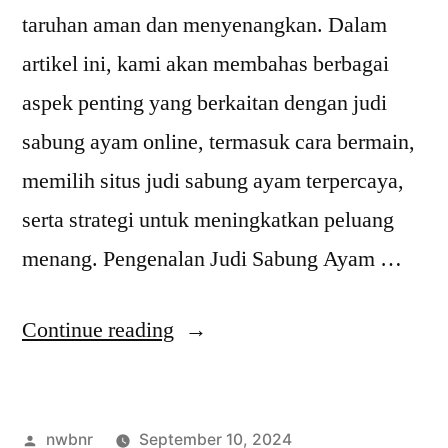
taruhan aman dan menyenangkan. Dalam
artikel ini, kami akan membahas berbagai
aspek penting yang berkaitan dengan judi
sabung ayam online, termasuk cara bermain,
memilih situs judi sabung ayam terpercaya,
serta strategi untuk meningkatkan peluang
menang. Pengenalan Judi Sabung Ayam …
“Menang
Continue reading
Besar
Judi
Posted
nwbnr
September 10, 2024
Sabung