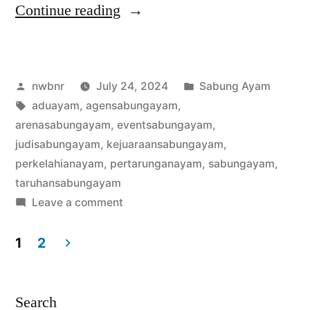
“Daftar
Continue reading
Sabung
Ayam
Posted
Posted
nwbnr
July 24, 2024
Sabung Ayam
Online
by
Tags:
in
aduayam
,
agensabungayam
,
Terpercaya
arenasabungayam
,
eventsabungayam
,
2023”
judisabungayam
,
kejuaraansabungayam
,
perkelahianayam
,
pertarunganayam
,
sabungayam
,
taruhansabungayam
on
Leave a comment
Daftar
Sabung
1
2
Ayam
Posts
Online
pagination
Terpercaya
Search