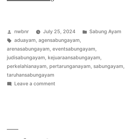
Taruhan
Sabung
Posted
Posted
nwbnr
July 25, 2024
Sabung Ayam
Ayam
by
Tags:
in
aduayam
,
agensabungayam
,
Online
arenasabungayam
,
eventsabungayam
,
Aman”
judisabungayam
,
kejuaraansabungayam
,
perkelahianayam
,
pertarunganayam
,
sabungayam
,
taruhansabungayam
on
Leave a comment
Panduan
Taruhan
Sabung
Ayam
Online
Aman