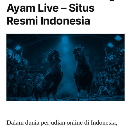
Ayam Live – Situs
Resmi Indonesia
Dalam dunia perjudian online di Indonesia,