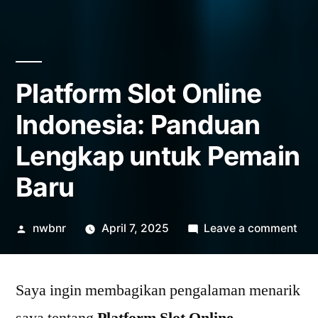
Platform Slot Online
Indonesia: Panduan
Lengkap untuk Pemain
Baru
Posted
on
nwbnr
April 7, 2025
Leave a comment
by
Pla
Slot
Saya ingin membagikan pengalaman menarik
Onl
Ind