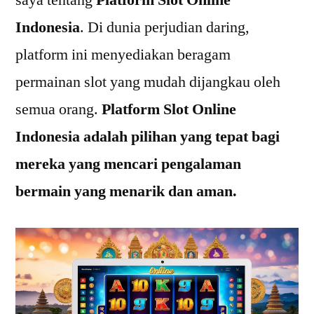
saya tentang
Platform Slot Online
Pan
Indonesia
. Di dunia perjudian daring,
Len
unt
platform ini menyediakan beragam
Pem
permainan slot yang mudah dijangkau oleh
Bar
semua orang.
Platform Slot Online
Indonesia adalah pilihan yang tepat bagi
mereka yang mencari pengalaman
bermain yang menarik dan aman.