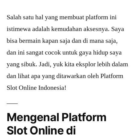
Salah satu hal yang membuat platform ini
istimewa adalah kemudahan aksesnya. Saya
bisa bermain kapan saja dan di mana saja,
dan ini sangat cocok untuk gaya hidup saya
yang sibuk. Jadi, yuk kita eksplor lebih dalam
dan lihat apa yang ditawarkan oleh Platform
Slot Online Indonesia!
Mengenal Platform
Slot Online di