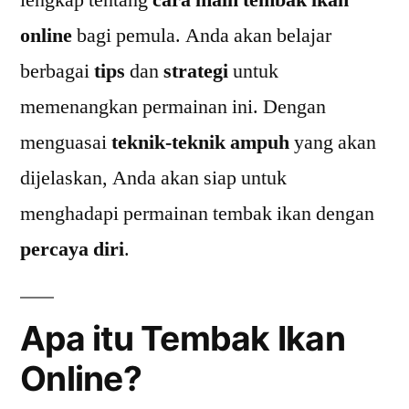
lengkap tentang
cara main tembak ikan
Ikan
online
bagi pemula. Anda akan belajar
Online
untuk
berbagai
tips
dan
strategi
untuk
Pemula
memenangkan permainan ini. Dengan
menguasai
teknik-teknik ampuh
yang akan
dijelaskan, Anda akan siap untuk
menghadapi permainan tembak ikan dengan
percaya diri
.
Apa itu Tembak Ikan
Online?