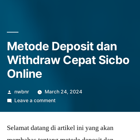
Metode Deposit dan
Withdraw Cepat Sicbo
Online
Posted
nwbnr
March 24, 2024
by
on
Leave a comment
Metode
Deposit
Selamat datang di artikel ini yang akan
dan
Withdraw