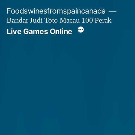
Skip
Foodswinesfromspaincanada
to
Bandar Judi Toto Macau 100 Perak
content
Live Games Online