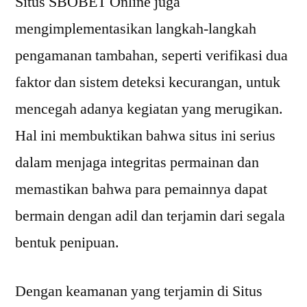
Situs SBOBET Online juga
mengimplementasikan langkah-langkah
pengamanan tambahan, seperti verifikasi dua
faktor dan sistem deteksi kecurangan, untuk
mencegah adanya kegiatan yang merugikan.
Hal ini membuktikan bahwa situs ini serius
dalam menjaga integritas permainan dan
memastikan bahwa para pemainnya dapat
bermain dengan adil dan terjamin dari segala
bentuk penipuan.
Dengan keamanan yang terjamin di Situs