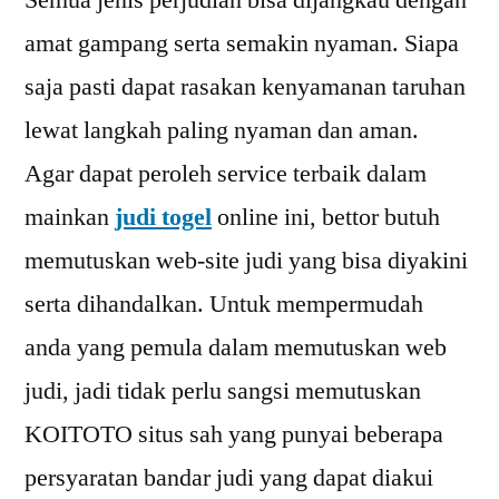
amat gampang serta semakin nyaman. Siapa
saja pasti dapat rasakan kenyamanan taruhan
lewat langkah paling nyaman dan aman.
Agar dapat peroleh service terbaik dalam
mainkan
judi togel
online ini, bettor butuh
memutuskan web-site judi yang bisa diyakini
serta dihandalkan. Untuk mempermudah
anda yang pemula dalam memutuskan web
judi, jadi tidak perlu sangsi memutuskan
KOITOTO situs sah yang punyai beberapa
persyaratan bandar judi yang dapat diakui