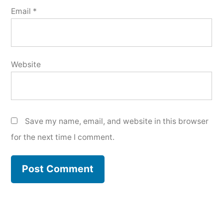
Email
*
Website
Save my name, email, and website in this browser
for the next time I comment.