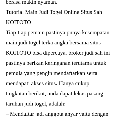
berasa makin nyaman.
Tutorial Main Judi Togel Online Situs Sah
KOITOTO
Tiap-tiap pemain pastinya punya kesempatan
main judi togel terka angka bersama situs
KOITOTO bisa dipercaya. broker judi sah ini
pastinya berikan keringanan terutama untuk
pemula yang pengin mendaftarkan serta
mendapati akses situs. Hanya cukup
tingkatan berikut, anda dapat lekas pasang
taruhan judi togel, adalah:
– Mendaftar jadi anggota anyar yaitu dengan