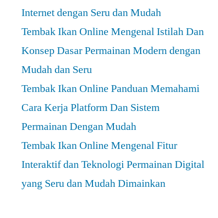
Internet dengan Seru dan Mudah
Tembak Ikan Online Mengenal Istilah Dan
Konsep Dasar Permainan Modern dengan
Mudah dan Seru
Tembak Ikan Online Panduan Memahami
Cara Kerja Platform Dan Sistem
Permainan Dengan Mudah
Tembak Ikan Online Mengenal Fitur
Interaktif dan Teknologi Permainan Digital
yang Seru dan Mudah Dimainkan