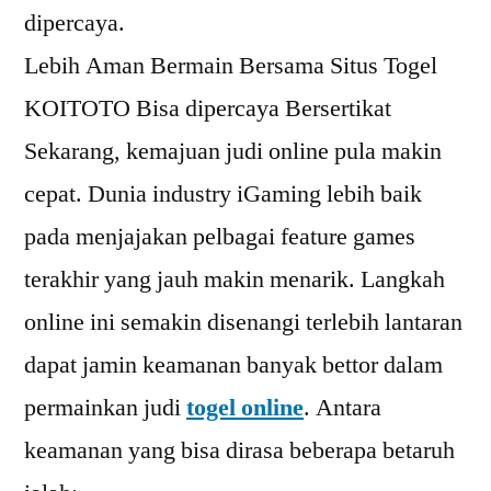
dipercaya.
Lebih Aman Bermain Bersama Situs Togel
KOITOTO Bisa dipercaya Bersertikat
Sekarang, kemajuan judi online pula makin
cepat. Dunia industry iGaming lebih baik
pada menjajakan pelbagai feature games
terakhir yang jauh makin menarik. Langkah
online ini semakin disenangi terlebih lantaran
dapat jamin keamanan banyak bettor dalam
permainkan judi
togel online
. Antara
keamanan yang bisa dirasa beberapa betaruh