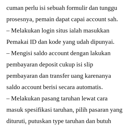
cuman perlu isi sebuah formulir dan tunggu
prosesnya, pemain dapat capai account sah.
– Melakukan login situs ialah masukkan
Pemakai ID dan kode yang udah dipunyai.
– Mengisi saldo account dengan lakukan
pembayaran deposit cukup isi slip
pembayaran dan transfer uang karenanya
saldo account berisi secara automatis.
– Melakukan pasang taruhan lewat cara
masuk spesifikasi taruhan, pilih pasaran yang
dituruti, putuskan type taruhan dan butuh