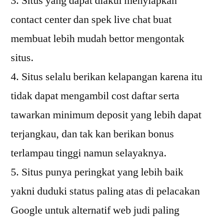
3. Situs yang dapat diakui menyiapkan
contact center dan spek live chat buat
membuat lebih mudah bettor mengontak
situs.
4. Situs selalu berikan kelapangan karena itu
tidak dapat mengambil cost daftar serta
tawarkan minimum deposit yang lebih dapat
terjangkau, dan tak kan berikan bonus
terlampau tinggi namun selayaknya.
5. Situs punya peringkat yang lebih baik
yakni duduki status paling atas di pelacakan
Google untuk alternatif web judi paling