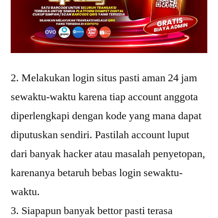
2. Melakukan login situs pasti aman 24 jam
sewaktu-waktu karena tiap account anggota
diperlengkapi dengan kode yang mana dapat
diputuskan sendiri. Pastilah account luput
dari banyak hacker atau masalah penyetopan,
karenanya betaruh bebas login sewaktu-
waktu.
3. Siapapun banyak bettor pasti terasa