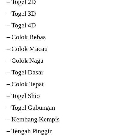
– Togel 2D
– Togel 3D
– Togel 4D
– Colok Bebas
– Colok Macau
– Colok Naga
– Togel Dasar
– Colok Tepat
– Togel Shio
– Togel Gabungan
– Kembang Kempis
– Tengah Pinggir