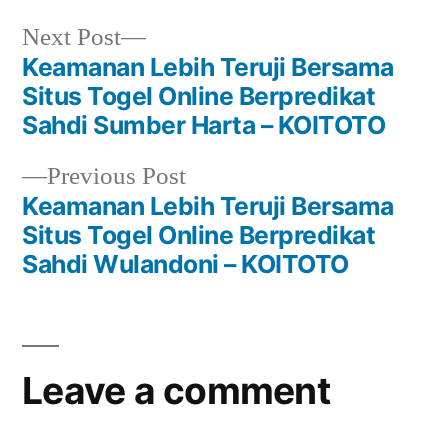
Next
Next Post
post:
Keamanan Lebih Teruji Bersama
Post
Situs Togel Online Berpredikat
Sahdi Sumber Harta – KOITOTO
navigation
Previous
Previous Post
post:
Keamanan Lebih Teruji Bersama
Situs Togel Online Berpredikat
Sahdi Wulandoni – KOITOTO
Leave a comment