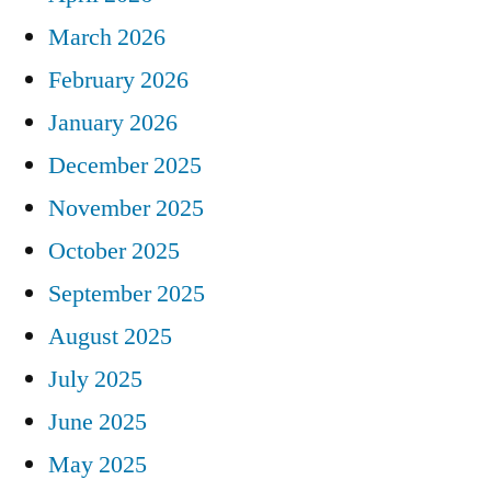
March 2026
February 2026
January 2026
December 2025
November 2025
October 2025
September 2025
August 2025
July 2025
June 2025
May 2025