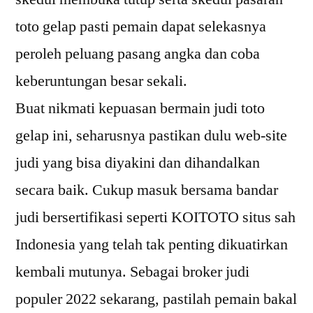
toto gelap pasti pemain dapat selekasnya
peroleh peluang pasang angka dan coba
keberuntungan besar sekali.
Buat nikmati kepuasan bermain judi toto
gelap ini, seharusnya pastikan dulu web-site
judi yang bisa diyakini dan dihandalkan
secara baik. Cukup masuk bersama bandar
judi bersertifikasi seperti KOITOTO situs sah
Indonesia yang telah tak penting dikuatirkan
kembali mutunya. Sebagai broker judi
populer 2022 sekarang, pastilah pemain bakal