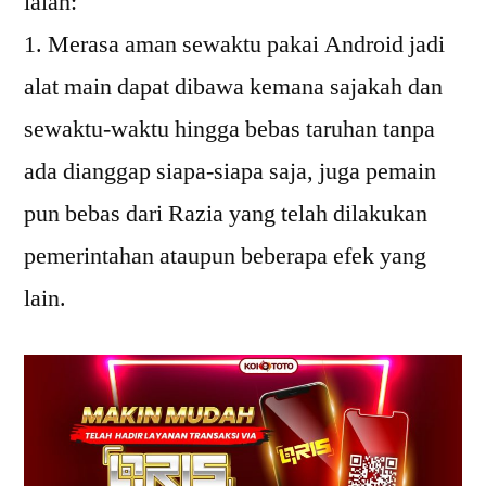
ialah:
1. Merasa aman sewaktu pakai Android jadi
alat main dapat dibawa kemana sajakah dan
sewaktu-waktu hingga bebas taruhan tanpa
ada dianggap siapa-siapa saja, juga pemain
pun bebas dari Razia yang telah dilakukan
pemerintahan ataupun beberapa efek yang
lain.