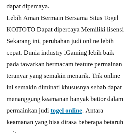
dapat dipercaya.
Lebih Aman Bermain Bersama Situs Togel
KOITOTO Dapat dipercaya Memiliki lisensi
Sekarang ini, perubahan judi online lebih
cepat. Dunia industry iGaming lebih baik
pada tawarkan bermacam feature permainan
teranyar yang semakin menarik. Trik online
ini semakin diminati khususnya sebab dapat
menanggung keamanan banyak bettor dalam
permainkan judi
togel online
. Antara
keamanan yang bisa dirasa beberapa betaruh