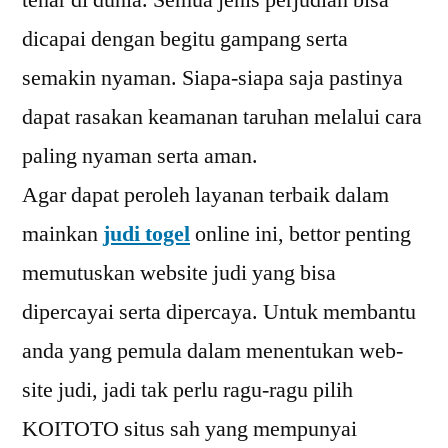
dicapai dengan begitu gampang serta
semakin nyaman. Siapa-siapa saja pastinya
dapat rasakan keamanan taruhan melalui cara
paling nyaman serta aman.
Agar dapat peroleh layanan terbaik dalam
mainkan
judi togel
online ini, bettor penting
memutuskan website judi yang bisa
dipercayai serta dipercaya. Untuk membantu
anda yang pemula dalam menentukan web-
site judi, jadi tak perlu ragu-ragu pilih
KOITOTO situs sah yang mempunyai