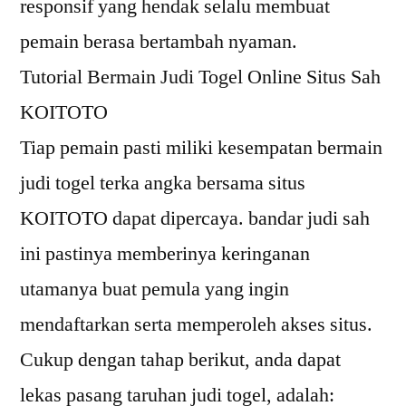
responsif yang hendak selalu membuat
pemain berasa bertambah nyaman.
Tutorial Bermain Judi Togel Online Situs Sah
KOITOTO
Tiap pemain pasti miliki kesempatan bermain
judi togel terka angka bersama situs
KOITOTO dapat dipercaya. bandar judi sah
ini pastinya memberinya keringanan
utamanya buat pemula yang ingin
mendaftarkan serta memperoleh akses situs.
Cukup dengan tahap berikut, anda dapat
lekas pasang taruhan judi togel, adalah: