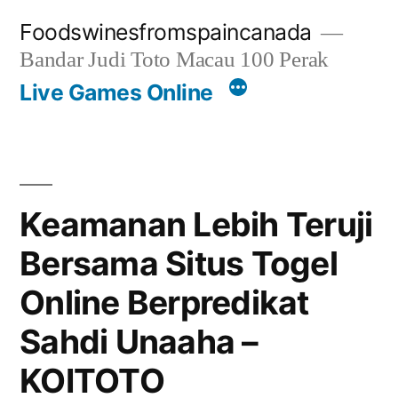
Skip
Foodswinesfromspaincanada
to
Bandar Judi Toto Macau 100 Perak
content
Live Games Online
Keamanan Lebih Teruji
Bersama Situs Togel
Online Berpredikat
Sahdi Unaaha –
KOITOTO