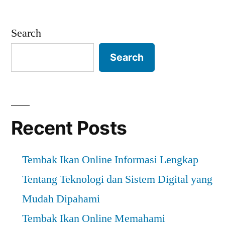
Search
Search
Recent Posts
Tembak Ikan Online Informasi Lengkap
Tentang Teknologi dan Sistem Digital yang
Mudah Dipahami
Tembak Ikan Online Memahami