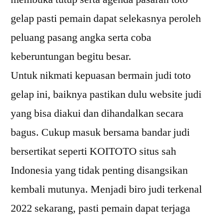
gelap pasti pemain dapat selekasnya peroleh
peluang pasang angka serta coba
keberuntungan begitu besar.
Untuk nikmati kepuasan bermain judi toto
gelap ini, baiknya pastikan dulu website judi
yang bisa diakui dan dihandalkan secara
bagus. Cukup masuk bersama bandar judi
bersertikat seperti KOITOTO situs sah
Indonesia yang tidak penting disangsikan
kembali mutunya. Menjadi biro judi terkenal
2022 sekarang, pasti pemain dapat terjaga