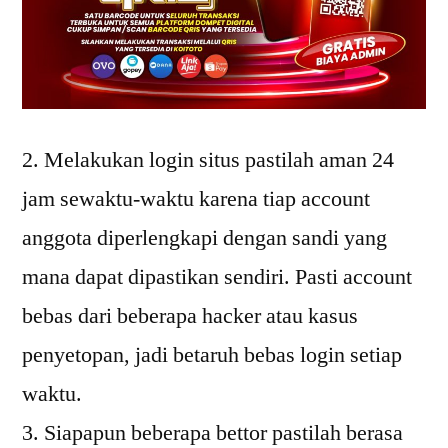
2. Melakukan login situs pastilah aman 24
jam sewaktu-waktu karena tiap account
anggota diperlengkapi dengan sandi yang
mana dapat dipastikan sendiri. Pasti account
bebas dari beberapa hacker atau kasus
penyetopan, jadi betaruh bebas login setiap
waktu.
3. Siapapun beberapa bettor pastilah berasa