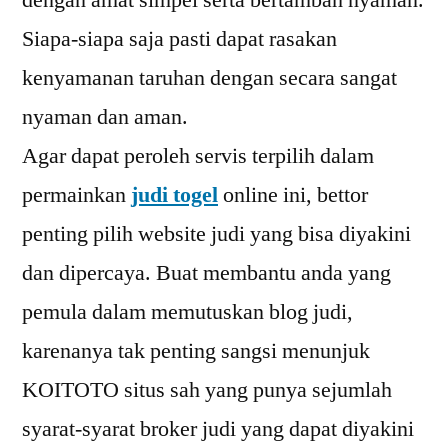
Siapa-siapa saja pasti dapat rasakan
kenyamanan taruhan dengan secara sangat
nyaman dan aman.
Agar dapat peroleh servis terpilih dalam
permainkan
judi togel
online ini, bettor
penting pilih website judi yang bisa diyakini
dan dipercaya. Buat membantu anda yang
pemula dalam memutuskan blog judi,
karenanya tak penting sangsi menunjuk
KOITOTO situs sah yang punya sejumlah
syarat-syarat broker judi yang dapat diyakini