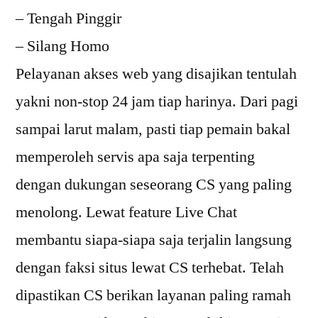
– Tengah Pinggir
– Silang Homo
Pelayanan akses web yang disajikan tentulah
yakni non-stop 24 jam tiap harinya. Dari pagi
sampai larut malam, pasti tiap pemain bakal
memperoleh servis apa saja terpenting
dengan dukungan seseorang CS yang paling
menolong. Lewat feature Live Chat
membantu siapa-siapa saja terjalin langsung
dengan faksi situs lewat CS terhebat. Telah
dipastikan CS berikan layanan paling ramah