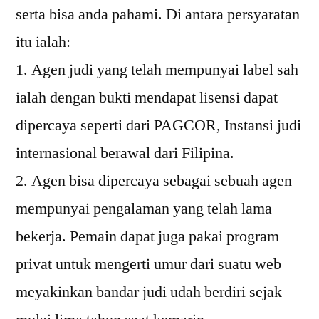
serta bisa anda pahami. Di antara persyaratan
itu ialah:
1. Agen judi yang telah mempunyai label sah
ialah dengan bukti mendapat lisensi dapat
dipercaya seperti dari PAGCOR, Instansi judi
internasional berawal dari Filipina.
2. Agen bisa dipercaya sebagai sebuah agen
mempunyai pengalaman yang telah lama
bekerja. Pemain dapat juga pakai program
privat untuk mengerti umur dari suatu web
meyakinkan bandar judi udah berdiri sejak