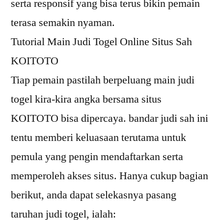
serta responsif yang bisa terus bikin pemain
terasa semakin nyaman.
Tutorial Main Judi Togel Online Situs Sah
KOITOTO
Tiap pemain pastilah berpeluang main judi
togel kira-kira angka bersama situs
KOITOTO bisa dipercaya. bandar judi sah ini
tentu memberi keluasaan terutama untuk
pemula yang pengin mendaftarkan serta
memperoleh akses situs. Hanya cukup bagian
berikut, anda dapat selekasnya pasang
taruhan judi togel, ialah: