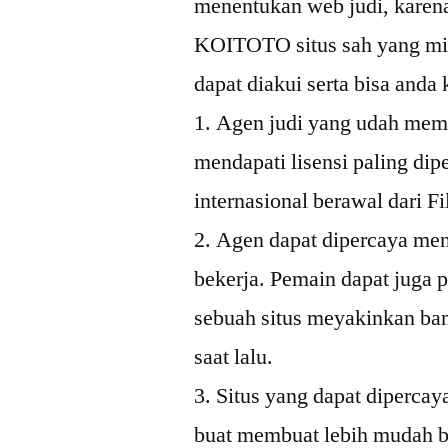
menentukan web judi, karen
KOITOTO situs sah yang mili
dapat diakui serta bisa anda 
1. Agen judi yang udah memp
mendapati lisensi paling dip
internasional berawal dari Fi
2. Agen dapat dipercaya men
bekerja. Pemain dapat juga p
sebuah situs meyakinkan band
saat lalu.
3. Situs yang dapat dipercaya
buat membuat lebih mudah be