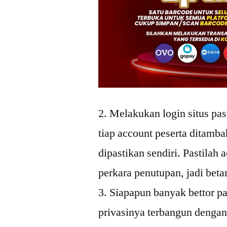
2. Melakukan login situs pa
tiap account peserta ditamb
dipastikan sendiri. Pastilah
perkara penutupan, jadi betar
3. Siapapun banyak bettor p
privasinya terbangun dengan 