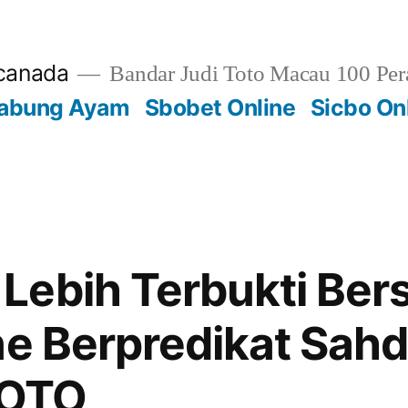
canada
Bandar Judi Toto Macau 100 Per
abung Ayam
Sbobet Online
Sicbo On
ebih Terbukti Ber
ne Berpredikat Sah
TOTO