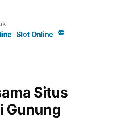
ak
line
Slot Online
sama Situs
di Gunung