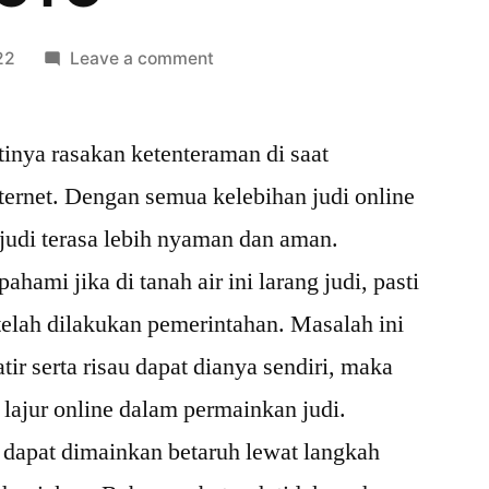
on
22
Leave a comment
Keamanan
Lebih
tinya rasakan ketenteraman di saat
Terbukti
Bersama
ternet. Dengan semua kelebihan judi online
Situs
judi terasa lebih nyaman dan aman.
Togel
Online
ahami jika di tanah air ini larang judi, pasti
Berpredikat
telah dilakukan pemerintahan. Masalah ini
Sahdi
atir serta risau dapat dianya sendiri, maka
Gunung
Pati
ajur online dalam permainkan judi.
–
a dapat dimainkan betaruh lewat langkah
KOITOTO