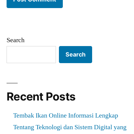
Search
Search
Recent Posts
Tembak Ikan Online Informasi Lengkap
Tentang Teknologi dan Sistem Digital yang