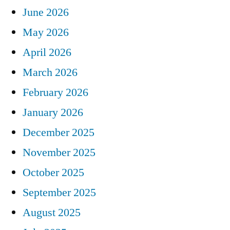
June 2026
May 2026
April 2026
March 2026
February 2026
January 2026
December 2025
November 2025
October 2025
September 2025
August 2025