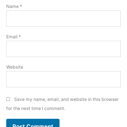
Name
*
Email
*
Website
Save my name, email, and website in this browser
for the next time I comment.