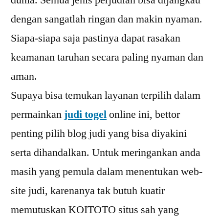
dengan sangatlah ringan dan makin nyaman.
Siapa-siapa saja pastinya dapat rasakan
keamanan taruhan secara paling nyaman dan
aman.
Supaya bisa temukan layanan terpilih dalam
permainkan
judi togel
online ini, bettor
penting pilih blog judi yang bisa diyakini
serta dihandalkan. Untuk meringankan anda
masih yang pemula dalam menentukan web-
site judi, karenanya tak butuh kuatir
memutuskan KOITOTO situs sah yang