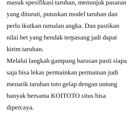
masuk spesifikasi taruhan, menunjuk pasaran
yang dituruti, putuskan model taruhan dan
perlu ikutkan ramalan angka. Dan pastikan
nilai bet yang hendak terpasang jadi dapat
kirim taruhan.
Melalui langkah gampang barusan pasti siapa
saja bisa lekas permainkan permainan judi
menarik taruhan toto gelap dengan untung
banyak bersama KOITOTO situs bisa
dipercaya.