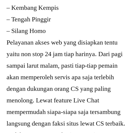
– Kembang Kempis
– Tengah Pinggir
– Silang Homo
Pelayanan akses web yang disiapkan tentu
yaitu non stop 24 jam tiap harinya. Dari pagi
sampai larut malam, pasti tiap-tiap pemain
akan memperoleh servis apa saja terlebih
dengan dukungan orang CS yang paling
menolong. Lewat feature Live Chat
mempermudah siapa-siapa saja tersambung
langsung dengan faksi situs lewat CS terbaik.