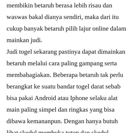
membikin betaruh berasa lebih risau dan
waswas bakal dianya sendiri, maka dari itu
cukup banyak betaruh pilih lajur online dalam
mainkan judi.
Judi togel sekarang pastinya dapat dimainkan
betaruh melalui cara paling gampang serta
membahagiakan. Beberapa betaruh tak perlu
berangkat ke suatu bandar togel darat sebab
bisa pakai Android atau Iphone selaku alat
main paling simpel dan ringkas yang bisa
dibawa kemananpun. Dengan hanya butuh
lihat skedul membuka tutup dan skedul