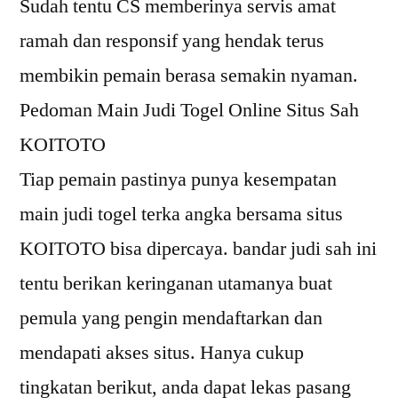
Sudah tentu CS memberinya servis amat
ramah dan responsif yang hendak terus
membikin pemain berasa semakin nyaman.
Pedoman Main Judi Togel Online Situs Sah
KOITOTO
Tiap pemain pastinya punya kesempatan
main judi togel terka angka bersama situs
KOITOTO bisa dipercaya. bandar judi sah ini
tentu berikan keringanan utamanya buat
pemula yang pengin mendaftarkan dan
mendapati akses situs. Hanya cukup
tingkatan berikut, anda dapat lekas pasang