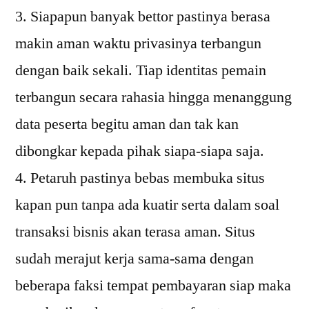
3. Siapapun banyak bettor pastinya berasa
makin aman waktu privasinya terbangun
dengan baik sekali. Tiap identitas pemain
terbangun secara rahasia hingga menanggung
data peserta begitu aman dan tak kan
dibongkar kepada pihak siapa-siapa saja.
4. Petaruh pastinya bebas membuka situs
kapan pun tanpa ada kuatir serta dalam soal
transaksi bisnis akan terasa aman. Situs
sudah merajut kerja sama-sama dengan
beberapa faksi tempat pembayaran siap maka