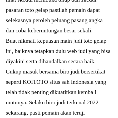
pasaran toto gelap pastilah pemain dapat
selekasnya peroleh peluang pasang angka
dan coba keberuntungan besar sekali.
Buat nikmati kepuasan main judi toto gelap
ini, baiknya tetapkan dulu web judi yang bisa
diyakini serta dihandalkan secara baik.
Cukup masuk bersama biro judi bersertikat
seperti KOITOTO situs sah Indonesia yang
telah tidak penting dikuatirkan kembali
mutunya. Selaku biro judi terkenal 2022
sekarang, pasti pemain akan teruji