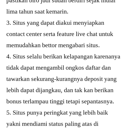
pastikan biro judi sudah berdiri sejak mulai
lima tahun saat kemarin.
3. Situs yang dapat diakui menyiapkan
contact center serta feature live chat untuk
memudahkan bettor mengabari situs.
4. Situs selalu berikan kelapangan karenanya
tidak dapat mengambil ongkos daftar dan
tawarkan sekurang-kurangnya deposit yang
lebih dapat dijangkau, dan tak kan berikan
bonus terlampau tinggi tetapi sepantasnya.
5. Situs punya peringkat yang lebih baik
yakni mendiami status paling atas di