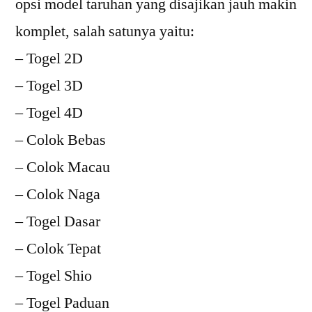
opsi model taruhan yang disajikan jauh makin
komplet, salah satunya yaitu:
– Togel 2D
– Togel 3D
– Togel 4D
– Colok Bebas
– Colok Macau
– Colok Naga
– Togel Dasar
– Colok Tepat
– Togel Shio
– Togel Paduan