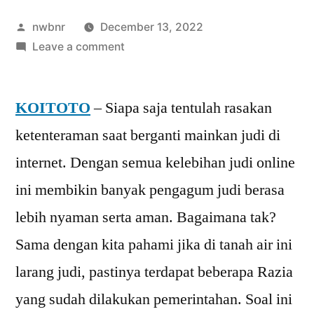
Posted
nwbnr
December 13, 2022
by
on
Leave a comment
Keamanan
Lebih
KOITOTO
– Siapa saja tentulah rasakan
Teruji
Bersama
ketenteraman saat berganti mainkan judi di
Situs
internet. Dengan semua kelebihan judi online
Togel
Online
ini membikin banyak pengagum judi berasa
Berpredikat
lebih nyaman serta aman. Bagaimana tak?
Sahdi
Sama dengan kita pahami jika di tanah air ini
Tarakan
Timur
larang judi, pastinya terdapat beberapa Razia
–
yang sudah dilakukan pemerintahan. Soal ini
KOITOTO