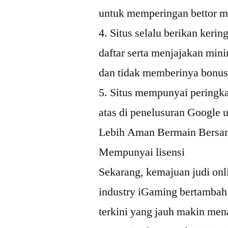
untuk memperingan bettor m
4. Situs selalu berikan keri
daftar serta menjajakan min
dan tidak memberinya bonus
5. Situs mempunyai peringkat
atas di penelusuran Google u
Lebih Aman Bermain Bersam
Mempunyai lisensi
Sekarang, kemajuan judi onl
industry iGaming bertambah 
terkini yang jauh makin mena