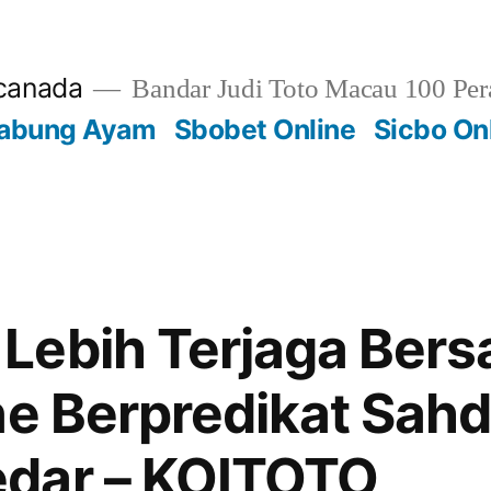
canada
Bandar Judi Toto Macau 100 Per
abung Ayam
Sbobet Online
Sicbo On
Lebih Terjaga Bers
ne Berpredikat Sahd
dar – KOITOTO