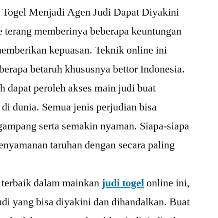
Togel Menjadi Agen Judi Dapat Diyakini
ne terang memberinya beberapa keuntungan
memberikan kepuasan. Teknik online ini
berapa betaruh khususnya bettor Indonesia.
uh dapat peroleh akses main judi buat
 di dunia. Semua jenis perjudian bisa
 gampang serta semakin nyaman. Siapa-siapa
 kenyamanan taruhan dengan secara paling
 terbaik dalam mainkan
judi togel
online ini,
udi yang bisa diyakini dan dihandalkan. Buat