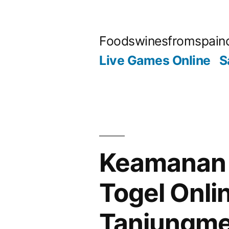
Skip
to
Foodswinesfromspain
content
Live Games Online
S
Keamanan 
Togel Onli
Tanjungme