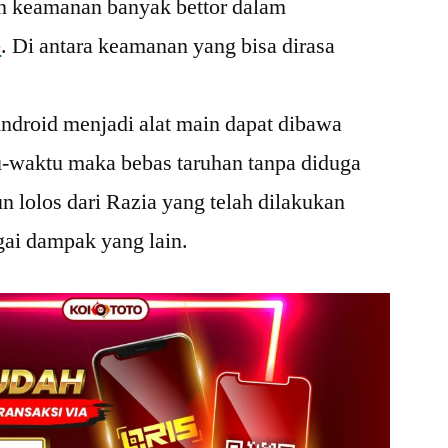
min keamanan banyak bettor dalam
e
. Di antara keamanan yang bisa dirasa
ndroid menjadi alat main dapat dibawa
-waktu maka bebas taruhan tanpa diduga
n lolos dari Razia yang telah dilakukan
gai dampak yang lain.