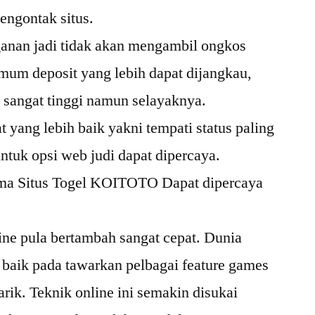
engontak situs.
nganan jadi tidak akan mengambil ongkos
imum deposit yang lebih dapat dijangkau,
 sangat tinggi namun selayaknya.
 yang lebih baik yakni tempati status paling
ntuk opsi web judi dapat dipercaya.
a Situs Togel KOITOTO Dapat dipercaya
ine pula bertambah sangat cepat. Dunia
baik pada tawarkan pelbagai feature games
rik. Teknik online ini semakin disukai