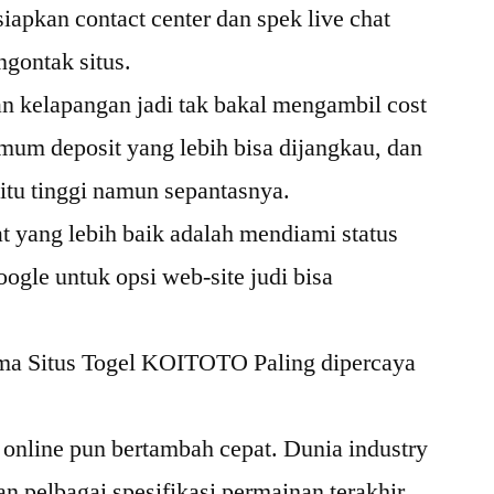
siapkan contact center dan spek live chat
gontak situs.
an kelapangan jadi tak bakal mengambil cost
imum deposit yang lebih bisa dijangkau, dan
itu tinggi namun sepantasnya.
t yang lebih baik adalah mendiami status
oogle untuk opsi web-site judi bisa
a Situs Togel KOITOTO Paling dipercaya
 online pun bertambah cepat. Dunia industry
n pelbagai spesifikasi permainan terakhir