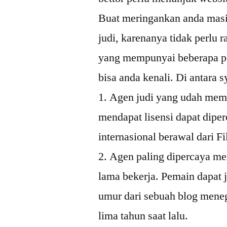
Buat meringankan anda masi
judi, karenanya tidak perlu
yang mempunyai beberapa per
bisa anda kenali. Di antara sy
1. Agen judi yang udah memp
mendapat lisensi dapat dipe
internasional berawal dari Fi
2. Agen paling dipercaya me
lama bekerja. Pemain dapat
umur dari sebuah blog meneg
lima tahun saat lalu.