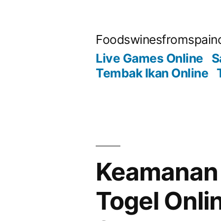
Skip
to
Foodswinesfromspain
content
Live Games Online
S
Tembak Ikan Online
Keamanan L
Togel Onli