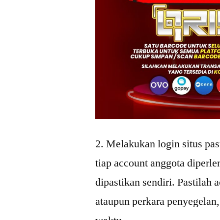
2. Melakukan login situs pa
tiap account anggota diperl
dipastikan sendiri. Pastilah 
ataupun perkara penyegelan,