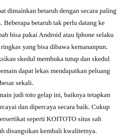
apat dimainkan betaruh dengan secara paling
 Beberapa betaruh tak perlu datang ke
bab bisa pakai Android atau Iphone selaku
ta ringkas yang bisa dibawa kemananpun.
sikan skedul membuka tutup dan skedul
 pemain dapat lekas mendapatkan peluang
besar sekali.
in judi toto gelap ini, baiknya tetapkan
ercayai dan dipercaya secara baik. Cukup
ersertikat seperti KOITOTO situs sah
uh disangsikan kembali kwalitetnya.