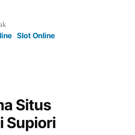
ak
line
Slot Online
a Situs
 Supiori