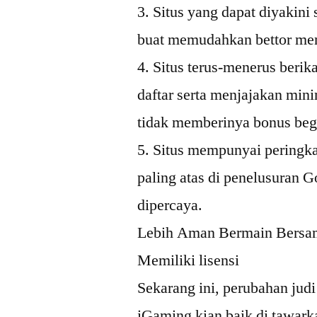
3. Situs yang dapat diyakini 
buat memudahkan bettor men
4. Situs terus-menerus berik
daftar serta menjajakan min
tidak memberinya bonus beg
5. Situs mempunyai peringka
paling atas di penelusuran G
dipercaya.
Lebih Aman Bermain Bersam
Memiliki lisensi
Sekarang ini, perubahan judi
iGaming kian baik di tawarka