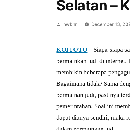
Selatan –
Posted
nwbnr
December 13, 20
by
KOITOTO
– Siapa-siapa s
permainkan judi di internet.
membikin beberapa pengagum
Bagaimana tidak? Sama dengan
permainan judi, pastinya te
pemerintahan. Soal ini membi
dapat dianya sendiri, maka l
dalam permainkan judi.