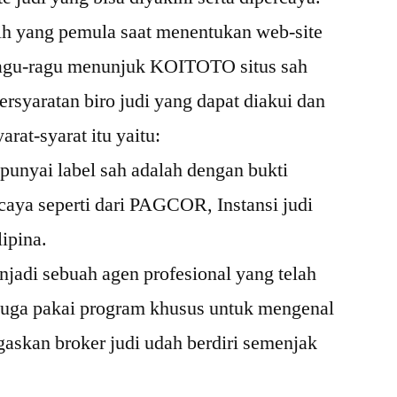
h yang pemula saat menentukan web-site
 ragu-ragu menunjuk KOITOTO situs sah
syaratan biro judi yang dapat diakui dan
arat-syarat itu yaitu:
unyai label sah adalah dengan bukti
rcaya seperti dari PAGCOR, Instansi judi
lipina.
njadi sebuah agen profesional yang telah
 juga pakai program khusus untuk mengenal
askan broker judi udah berdiri semenjak