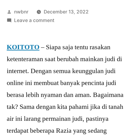
Posted
nwbnr
December 13, 2022
by
on
Leave a comment
Keamanan
Lebih
KOITOTO
– Siapa saja tentu rasakan
Teruji
Bersama
ketenteraman saat berubah mainkan judi di
Situs
internet. Dengan semua keunggulan judi
Togel
Online
online ini membuat banyak pencinta judi
Berpredikat
berasa lebih nyaman dan aman. Bagaimana
Sahdi
tak? Sama dengan kita pahami jika di tanah
Ix
Koto
air ini larang permainan judi, pastinya
Sungai
terdapat beberapa Razia yang sedang
Lasi