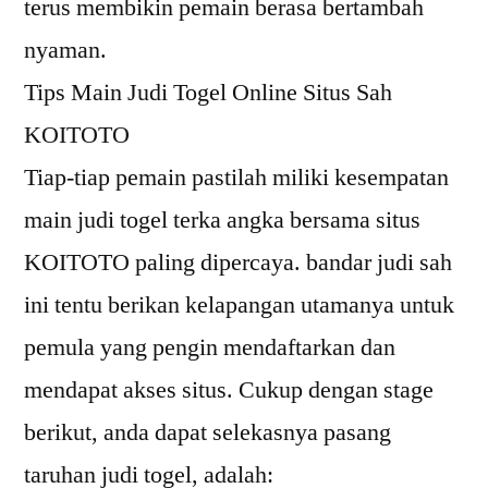
terus membikin pemain berasa bertambah
nyaman.
Tips Main Judi Togel Online Situs Sah
KOITOTO
Tiap-tiap pemain pastilah miliki kesempatan
main judi togel terka angka bersama situs
KOITOTO paling dipercaya. bandar judi sah
ini tentu berikan kelapangan utamanya untuk
pemula yang pengin mendaftarkan dan
mendapat akses situs. Cukup dengan stage
berikut, anda dapat selekasnya pasang
taruhan judi togel, adalah: