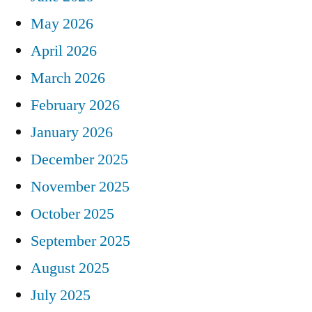
May 2026
April 2026
March 2026
February 2026
January 2026
December 2025
November 2025
October 2025
September 2025
August 2025
July 2025