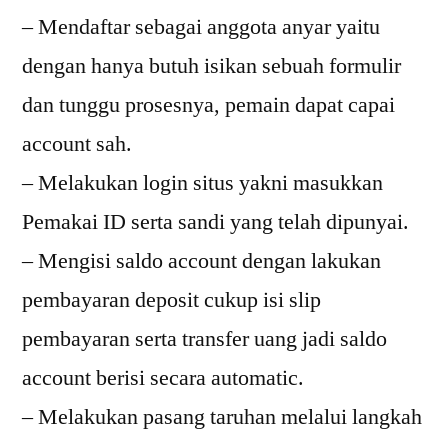
– Mendaftar sebagai anggota anyar yaitu
dengan hanya butuh isikan sebuah formulir
dan tunggu prosesnya, pemain dapat capai
account sah.
– Melakukan login situs yakni masukkan
Pemakai ID serta sandi yang telah dipunyai.
– Mengisi saldo account dengan lakukan
pembayaran deposit cukup isi slip
pembayaran serta transfer uang jadi saldo
account berisi secara automatic.
– Melakukan pasang taruhan melalui langkah