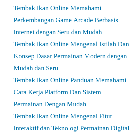
Tembak Ikan Online Memahami
Perkembangan Game Arcade Berbasis
Internet dengan Seru dan Mudah
Tembak Ikan Online Mengenal Istilah Dan
Konsep Dasar Permainan Modern dengan
Mudah dan Seru
Tembak Ikan Online Panduan Memahami
Cara Kerja Platform Dan Sistem
Permainan Dengan Mudah
Tembak Ikan Online Mengenal Fitur
Interaktif dan Teknologi Permainan Digital