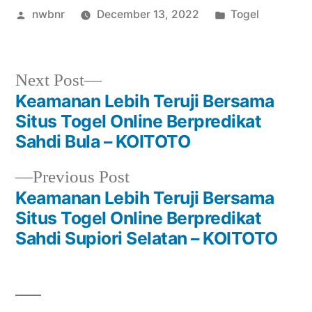
Posted
Posted
nwbnr
December 13, 2022
Togel
by
in
Next
Next Post
post:
Keamanan Lebih Teruji Bersama
Post
Situs Togel Online Berpredikat
Sahdi Bula – KOITOTO
navigation
Previous
Previous Post
post:
Keamanan Lebih Teruji Bersama
Situs Togel Online Berpredikat
Sahdi Supiori Selatan – KOITOTO