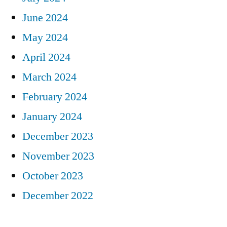
June 2024
May 2024
April 2024
March 2024
February 2024
January 2024
December 2023
November 2023
October 2023
December 2022