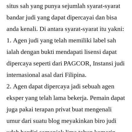
situs sah yang punya sejumlah syarat-syarat
bandar judi yang dapat dipercayai dan bisa
anda kenali. Di antara syarat-syarat itu yakni:
1. Agen judi yang telah memiliki label sah
ialah dengan bukti mendapati lisensi dapat
dipercaya seperti dari PAGCOR, Instansi judi
internasional asal dari Filipina.
2. Agen dapat dipercaya jadi sebuah agen
eksper yang telah lama bekerja. Pemain dapat
juga pakai terapan privat buat mengenali
umur dari suatu blog meyakinkan biro judi