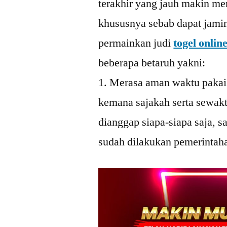
terakhir yang jauh makin men
khususnya sebab dapat jami
permainkan judi
togel onlin
beberapa betaruh yakni:
1. Merasa aman waktu pakai
kemana sajakah serta sewakt
dianggap siapa-siapa saja, 
sudah dilakukan pemerintah