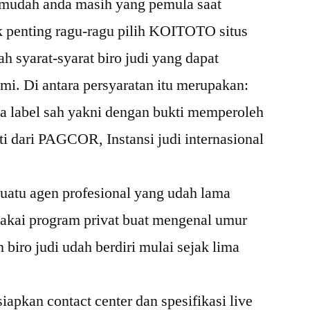
mudah anda masih yang pemula saat
ak penting ragu-ragu pilih KOITOTO situs
 syarat-syarat biro judi yang dapat
ami. Di antara persyaratan itu merupakan:
ya label sah yakni dengan bukti memperoleh
rti dari PAGCOR, Instansi judi internasional
suatu agen profesional yang udah lama
pakai program privat buat mengenal umur
biro judi udah berdiri mulai sejak lima
siapkan contact center dan spesifikasi live