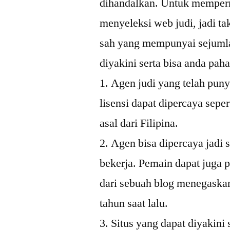
dihandalkan. Untuk memper
menyeleksi web judi, jadi t
sah yang mempunyai sejumlah
diyakini serta bisa anda pah
1. Agen judi yang telah pun
lisensi dapat dipercaya sepe
asal dari Filipina.
2. Agen bisa dipercaya jadi 
bekerja. Pemain dapat juga 
dari sebuah blog menegaskan 
tahun saat lalu.
3. Situs yang dapat diyakini 