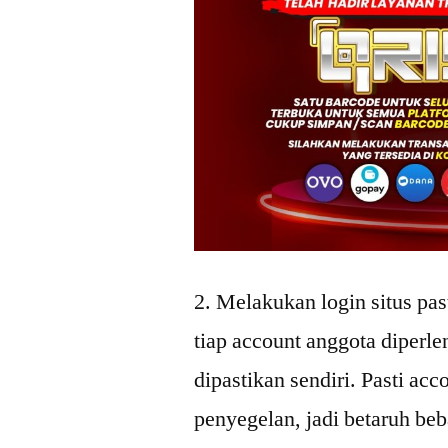
2. Melakukan login situs pas
tiap account anggota diperl
dipastikan sendiri. Pasti acc
penyegelan, jadi betaruh beb