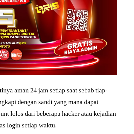
tinya aman 24 jam setiap saat sebab tiap-
engkapi dengan sandi yang mana dapat
ount lolos dari beberapa hacker atau kejadian
as login setiap waktu.