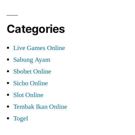
Categories
Live Games Online
Sabung Ayam
Sbobet Online
Sicbo Online
Slot Online
Tembak Ikan Online
Togel