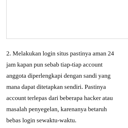
2. Melakukan login situs pastinya aman 24
jam kapan pun sebab tiap-tiap account
anggota diperlengkapi dengan sandi yang
mana dapat ditetapkan sendiri. Pastinya
account terlepas dari beberapa hacker atau
masalah penyegelan, karenanya betaruh
bebas login sewaktu-waktu.