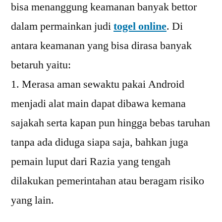
bisa menanggung keamanan banyak bettor
dalam permainkan judi
togel online
. Di
antara keamanan yang bisa dirasa banyak
betaruh yaitu:
1. Merasa aman sewaktu pakai Android
menjadi alat main dapat dibawa kemana
sajakah serta kapan pun hingga bebas taruhan
tanpa ada diduga siapa saja, bahkan juga
pemain luput dari Razia yang tengah
dilakukan pemerintahan atau beragam risiko
yang lain.