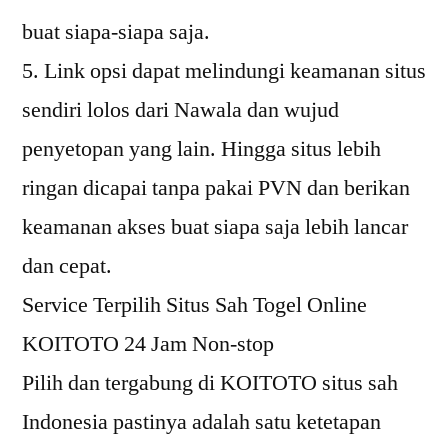
buat siapa-siapa saja.
5. Link opsi dapat melindungi keamanan situs
sendiri lolos dari Nawala dan wujud
penyetopan yang lain. Hingga situs lebih
ringan dicapai tanpa pakai PVN dan berikan
keamanan akses buat siapa saja lebih lancar
dan cepat.
Service Terpilih Situs Sah Togel Online
KOITOTO 24 Jam Non-stop
Pilih dan tergabung di KOITOTO situs sah
Indonesia pastinya adalah satu ketetapan