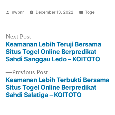
Posted
Posted
nwbnr
December 13, 2022
Togel
by
in
Next
Next Post
post:
Keamanan Lebih Teruji Bersama
Post
Situs Togel Online Berpredikat
Sahdi Sanggau Ledo – KOITOTO
navigation
Previous
Previous Post
post:
Keamanan Lebih Terbukti Bersama
Situs Togel Online Berpredikat
Sahdi Salatiga – KOITOTO