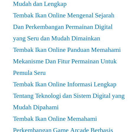
Mudah dan Lengkap
Tembak Ikan Online Mengenal Sejarah
Dan Perkembangan Permainan Digital
yang Seru dan Mudah Dimainkan
Tembak Ikan Online Panduan Memahami
Mekanisme Dan Fitur Permainan Untuk
Pemula Seru
Tembak Ikan Online Informasi Lengkap
Tentang Teknologi dan Sistem Digital yang
Mudah Dipahami
Tembak Ikan Online Memahami
Perkembangan Game Arcade Berbasis