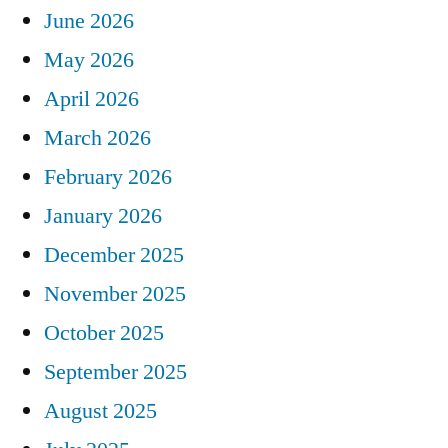
June 2026
May 2026
April 2026
March 2026
February 2026
January 2026
December 2025
November 2025
October 2025
September 2025
August 2025