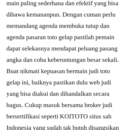
main paling sederhana dan efektif yang bisa
dibawa kemananpun. Dengan cuman perlu
memandang agenda membuka tutup dan
agenda pasaran toto gelap pastilah pemain
dapat selekasnya mendapat peluang pasang
angka dan coba keberuntungan besar sekali.
Buat nikmati kepuasan bermain judi toto
gelap ini, baiknya pastikan dulu web judi
yang bisa diakui dan dihandalkan secara
bagus. Cukup masuk bersama broker judi
bersertifikasi seperti KOITOTO situs sah
Indonesia yang sudah tak butuh disangsikan