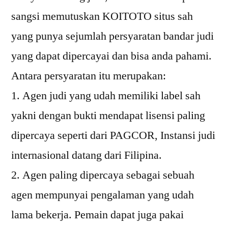
sangsi memutuskan KOITOTO situs sah
yang punya sejumlah persyaratan bandar judi
yang dapat dipercayai dan bisa anda pahami.
Antara persyaratan itu merupakan:
1. Agen judi yang udah memiliki label sah
yakni dengan bukti mendapat lisensi paling
dipercaya seperti dari PAGCOR, Instansi judi
internasional datang dari Filipina.
2. Agen paling dipercaya sebagai sebuah
agen mempunyai pengalaman yang udah
lama bekerja. Pemain dapat juga pakai