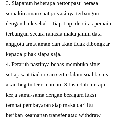
3. Siapapun beberapa bettor pasti berasa
semakin aman saat privasinya terbangun
dengan baik sekali. Tiap-tiap identitas pemain
terbangun secara rahasia maka jamin data
anggota amat aman dan akan tidak dibongkar
kepada pihak siapa saja.
4. Petaruh pastinya bebas membuka situs
setiap saat tiada risau serta dalam soal bisnis
akan begitu terasa aman. Situs udah merajut
kerja sama-sama dengan beragam faksi
tempat pembayaran siap maka dari itu
berikan keamanan transfer atau withdraw