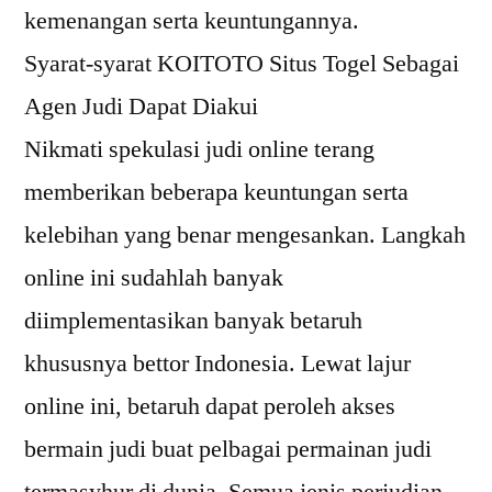
kemenangan serta keuntungannya.
Syarat-syarat KOITOTO Situs Togel Sebagai
Agen Judi Dapat Diakui
Nikmati spekulasi judi online terang
memberikan beberapa keuntungan serta
kelebihan yang benar mengesankan. Langkah
online ini sudahlah banyak
diimplementasikan banyak betaruh
khususnya bettor Indonesia. Lewat lajur
online ini, betaruh dapat peroleh akses
bermain judi buat pelbagai permainan judi
termasyhur di dunia. Semua jenis perjudian