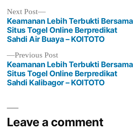
Next
Next Post
post:
Keamanan Lebih Terbukti Bersama
Post
Situs Togel Online Berpredikat
Sahdi Air Buaya – KOITOTO
navigation
Previous
Previous Post
post:
Keamanan Lebih Terbukti Bersama
Situs Togel Online Berpredikat
Sahdi Kalibagor – KOITOTO
Leave a comment