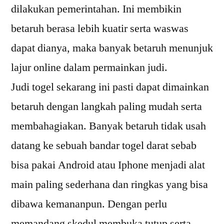
dilakukan pemerintahan. Ini membikin
betaruh berasa lebih kuatir serta waswas
dapat dianya, maka banyak betaruh menunjuk
lajur online dalam permainkan judi.
Judi togel sekarang ini pasti dapat dimainkan
betaruh dengan langkah paling mudah serta
membahagiakan. Banyak betaruh tidak usah
datang ke sebuah bandar togel darat sebab
bisa pakai Android atau Iphone menjadi alat
main paling sederhana dan ringkas yang bisa
dibawa kemananpun. Dengan perlu
memandang skedul membuka tutup serta