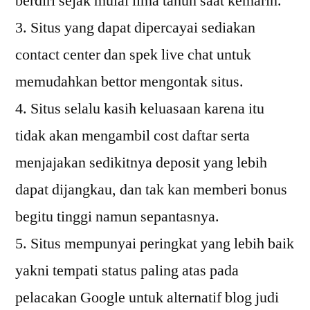
berdiri sejak mulai lima tahun saat kemarin.
3. Situs yang dapat dipercayai sediakan
contact center dan spek live chat untuk
memudahkan bettor mengontak situs.
4. Situs selalu kasih keluasaan karena itu
tidak akan mengambil cost daftar serta
menjajakan sedikitnya deposit yang lebih
dapat dijangkau, dan tak kan memberi bonus
begitu tinggi namun sepantasnya.
5. Situs mempunyai peringkat yang lebih baik
yakni tempati status paling atas pada
pelacakan Google untuk alternatif blog judi