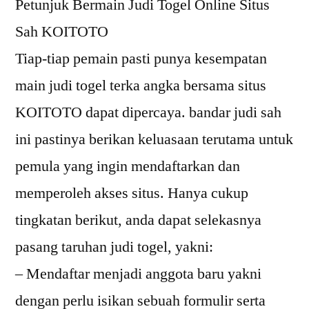
Petunjuk Bermain Judi Togel Online Situs
Sah KOITOTO
Tiap-tiap pemain pasti punya kesempatan
main judi togel terka angka bersama situs
KOITOTO dapat dipercaya. bandar judi sah
ini pastinya berikan keluasaan terutama untuk
pemula yang ingin mendaftarkan dan
memperoleh akses situs. Hanya cukup
tingkatan berikut, anda dapat selekasnya
pasang taruhan judi togel, yakni:
– Mendaftar menjadi anggota baru yakni
dengan perlu isikan sebuah formulir serta