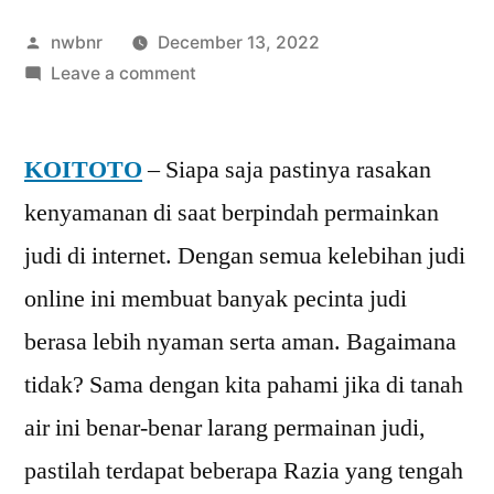
Posted
nwbnr
December 13, 2022
by
on
Leave a comment
Keamanan
Lebih
KOITOTO
– Siapa saja pastinya rasakan
Teruji
Bersama
kenyamanan di saat berpindah permainkan
Situs
judi di internet. Dengan semua kelebihan judi
Togel
Online
online ini membuat banyak pecinta judi
Berpredikat
berasa lebih nyaman serta aman. Bagaimana
Sahdi
tidak? Sama dengan kita pahami jika di tanah
Maleber
–
air ini benar-benar larang permainan judi,
KOITOTO
pastilah terdapat beberapa Razia yang tengah