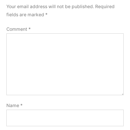
Your email address will not be published.
Required
fields are marked
*
Comment
*
Name
*