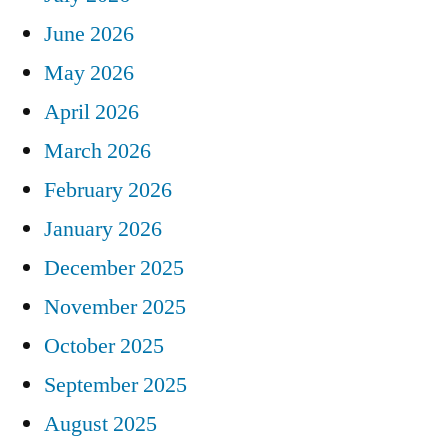
June 2026
May 2026
April 2026
March 2026
February 2026
January 2026
December 2025
November 2025
October 2025
September 2025
August 2025