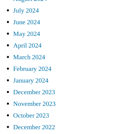
July 2024
June 2024
May 2024
April 2024
March 2024
February 2024
January 2024
December 2023
November 2023
October 2023
December 2022