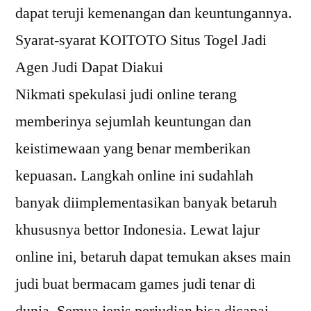
dapat teruji kemenangan dan keuntungannya.
Syarat-syarat KOITOTO Situs Togel Jadi
Agen Judi Dapat Diakui
Nikmati spekulasi judi online terang
memberinya sejumlah keuntungan dan
keistimewaan yang benar memberikan
kepuasan. Langkah online ini sudahlah
banyak diimplementasikan banyak betaruh
khususnya bettor Indonesia. Lewat lajur
online ini, betaruh dapat temukan akses main
judi buat bermacam games judi tenar di
dunia. Semua jenis perjudian bisa dicapai