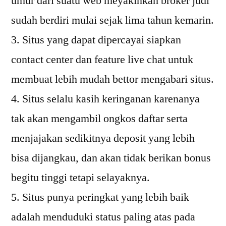
umur dari suatu web meyakinkan broker judi
sudah berdiri mulai sejak lima tahun kemarin.
3. Situs yang dapat dipercayai siapkan
contact center dan feature live chat untuk
membuat lebih mudah bettor mengabari situs.
4. Situs selalu kasih keringanan karenanya
tak akan mengambil ongkos daftar serta
menjajakan sedikitnya deposit yang lebih
bisa dijangkau, dan akan tidak berikan bonus
begitu tinggi tetapi selayaknya.
5. Situs punya peringkat yang lebih baik
adalah menduduki status paling atas pada