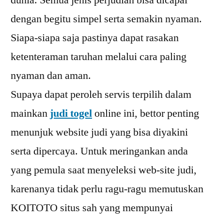
dengan begitu simpel serta semakin nyaman.
Siapa-siapa saja pastinya dapat rasakan
ketenteraman taruhan melalui cara paling
nyaman dan aman.
Supaya dapat peroleh servis terpilih dalam
mainkan
judi togel
online ini, bettor penting
menunjuk website judi yang bisa diyakini
serta dipercaya. Untuk meringankan anda
yang pemula saat menyeleksi web-site judi,
karenanya tidak perlu ragu-ragu memutuskan
KOITOTO situs sah yang mempunyai