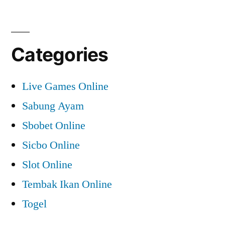
Categories
Live Games Online
Sabung Ayam
Sbobet Online
Sicbo Online
Slot Online
Tembak Ikan Online
Togel