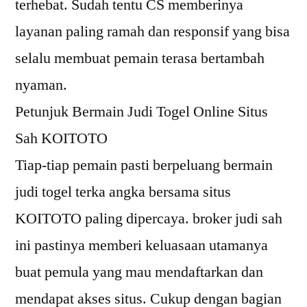
terhebat. Sudah tentu CS memberinya
layanan paling ramah dan responsif yang bisa
selalu membuat pemain terasa bertambah
nyaman.
Petunjuk Bermain Judi Togel Online Situs
Sah KOITOTO
Tiap-tiap pemain pasti berpeluang bermain
judi togel terka angka bersama situs
KOITOTO paling dipercaya. broker judi sah
ini pastinya memberi keluasaan utamanya
buat pemula yang mau mendaftarkan dan
mendapat akses situs. Cukup dengan bagian