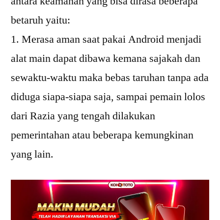
antara keamanan yang bisa dirasa beberapa
betaruh yaitu:
1. Merasa aman saat pakai Android menjadi
alat main dapat dibawa kemana sajakah dan
sewaktu-waktu maka bebas taruhan tanpa ada
diduga siapa-siapa saja, sampai pemain lolos
dari Razia yang tengah dilakukan
pemerintahan atau beberapa kemungkinan
yang lain.