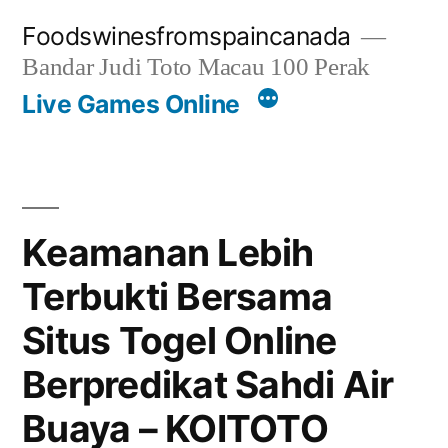
Skip
Foodswinesfromspaincanada
to
Bandar Judi Toto Macau 100 Perak
content
Live Games Online
Keamanan Lebih
Terbukti Bersama
Situs Togel Online
Berpredikat Sahdi Air
Buaya – KOITOTO