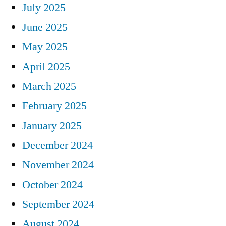
July 2025
June 2025
May 2025
April 2025
March 2025
February 2025
January 2025
December 2024
November 2024
October 2024
September 2024
August 2024