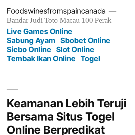
Skip
Foodswinesfromspaincanada
to
Bandar Judi Toto Macau 100 Perak
content
Live Games Online
Sabung Ayam
Sbobet Online
Sicbo Online
Slot Online
Tembak Ikan Online
Togel
Keamanan Lebih Teruji
Bersama Situs Togel
Online Berpredikat