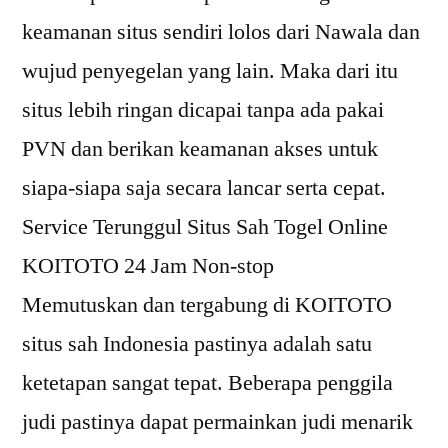
keamanan situs sendiri lolos dari Nawala dan
wujud penyegelan yang lain. Maka dari itu
situs lebih ringan dicapai tanpa ada pakai
PVN dan berikan keamanan akses untuk
siapa-siapa saja secara lancar serta cepat.
Service Terunggul Situs Sah Togel Online
KOITOTO 24 Jam Non-stop
Memutuskan dan tergabung di KOITOTO
situs sah Indonesia pastinya adalah satu
ketetapan sangat tepat. Beberapa penggila
judi pastinya dapat permainkan judi menarik