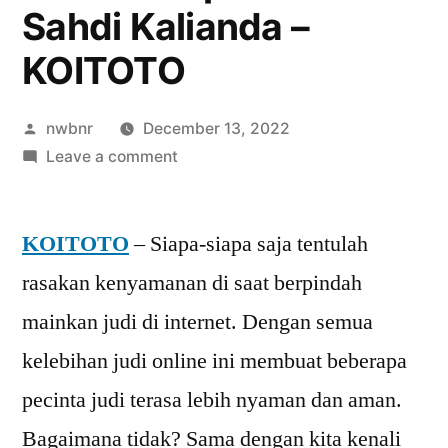
Sahdi Kalianda –
KOITOTO
Posted
nwbnr
December 13, 2022
by
on
Leave a comment
Keamanan
Lebih
KOITOTO
– Siapa-siapa saja tentulah
Teruji
Bersama
rasakan kenyamanan di saat berpindah
Situs
mainkan judi di internet. Dengan semua
Togel
Online
kelebihan judi online ini membuat beberapa
Berpredikat
pecinta judi terasa lebih nyaman dan aman.
Sahdi
Bagaimana tidak? Sama dengan kita kenali
Kalianda