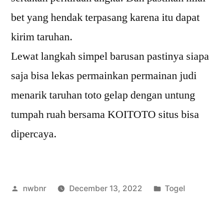
bet yang hendak terpasang karena itu dapat
kirim taruhan.
Lewat langkah simpel barusan pastinya siapa
saja bisa lekas permainkan permainan judi
menarik taruhan toto gelap dengan untung
tumpah ruah bersama KOITOTO situs bisa
dipercaya.
Posted
Posted
nwbnr
December 13, 2022
Togel
by
in