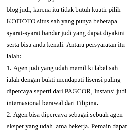
blog judi, karena itu tidak butuh kuatir pilih
KOITOTO situs sah yang punya beberapa
syarat-syarat bandar judi yang dapat diyakini
serta bisa anda kenali. Antara persyaratan itu
ialah:
1. Agen judi yang udah memiliki label sah
ialah dengan bukti mendapati lisensi paling
dipercaya seperti dari PAGCOR, Instansi judi
internasional berawal dari Filipina.
2. Agen bisa dipercaya sebagai sebuah agen
eksper yang udah lama bekerja. Pemain dapat