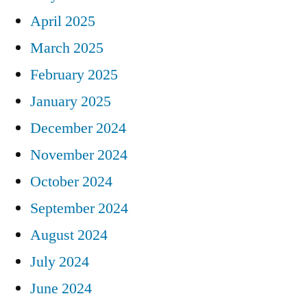
April 2025
March 2025
February 2025
January 2025
December 2024
November 2024
October 2024
September 2024
August 2024
July 2024
June 2024