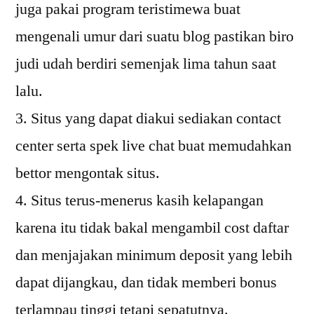
juga pakai program teristimewa buat
mengenali umur dari suatu blog pastikan biro
judi udah berdiri semenjak lima tahun saat
lalu.
3. Situs yang dapat diakui sediakan contact
center serta spek live chat buat memudahkan
bettor mengontak situs.
4. Situs terus-menerus kasih kelapangan
karena itu tidak bakal mengambil cost daftar
dan menjajakan minimum deposit yang lebih
dapat dijangkau, dan tidak memberi bonus
terlampau tinggi tetapi sepatutnya.