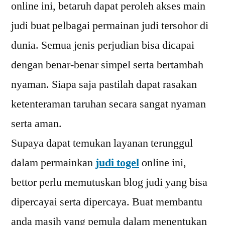
online ini, betaruh dapat peroleh akses main
judi buat pelbagai permainan judi tersohor di
dunia. Semua jenis perjudian bisa dicapai
dengan benar-benar simpel serta bertambah
nyaman. Siapa saja pastilah dapat rasakan
ketenteraman taruhan secara sangat nyaman
serta aman.
Supaya dapat temukan layanan terunggul
dalam permainkan
judi togel
online ini,
bettor perlu memutuskan blog judi yang bisa
dipercayai serta dipercaya. Buat membantu
anda masih yang pemula dalam menentukan