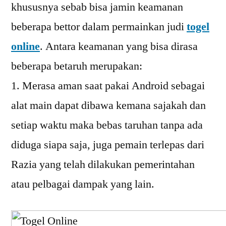
khususnya sebab bisa jamin keamanan
beberapa bettor dalam permainkan judi
togel
online
. Antara keamanan yang bisa dirasa
beberapa betaruh merupakan:
1. Merasa aman saat pakai Android sebagai
alat main dapat dibawa kemana sajakah dan
setiap waktu maka bebas taruhan tanpa ada
diduga siapa saja, juga pemain terlepas dari
Razia yang telah dilakukan pemerintahan
atau pelbagai dampak yang lain.