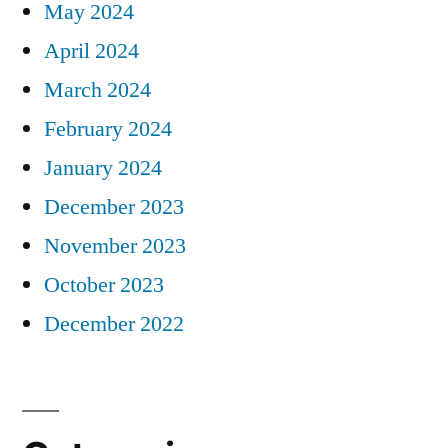
May 2024
April 2024
March 2024
February 2024
January 2024
December 2023
November 2023
October 2023
December 2022