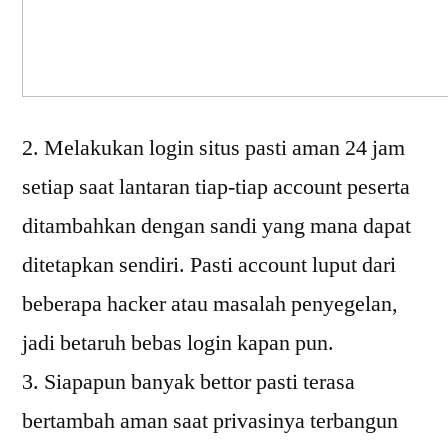
2. Melakukan login situs pasti aman 24 jam
setiap saat lantaran tiap-tiap account peserta
ditambahkan dengan sandi yang mana dapat
ditetapkan sendiri. Pasti account luput dari
beberapa hacker atau masalah penyegelan,
jadi betaruh bebas login kapan pun.
3. Siapapun banyak bettor pasti terasa
bertambah aman saat privasinya terbangun