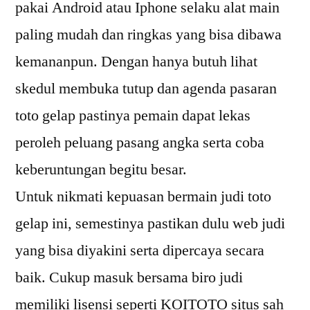
pakai Android atau Iphone selaku alat main
paling mudah dan ringkas yang bisa dibawa
kemananpun. Dengan hanya butuh lihat
skedul membuka tutup dan agenda pasaran
toto gelap pastinya pemain dapat lekas
peroleh peluang pasang angka serta coba
keberuntungan begitu besar.
Untuk nikmati kepuasan bermain judi toto
gelap ini, semestinya pastikan dulu web judi
yang bisa diyakini serta dipercaya secara
baik. Cukup masuk bersama biro judi
memiliki lisensi seperti KOITOTO situs sah