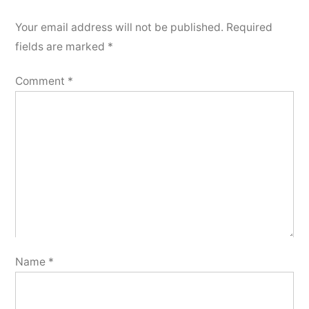
Your email address will not be published.
Required
fields are marked
*
Comment
*
Name
*