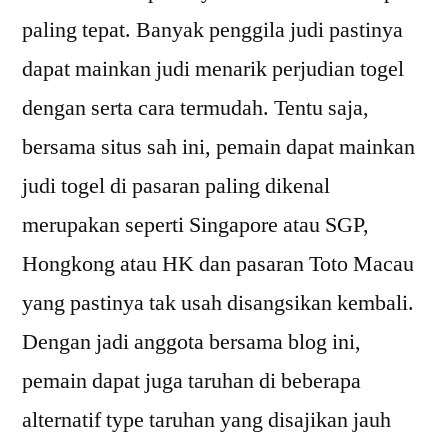
paling tepat. Banyak penggila judi pastinya
dapat mainkan judi menarik perjudian togel
dengan serta cara termudah. Tentu saja,
bersama situs sah ini, pemain dapat mainkan
judi togel di pasaran paling dikenal
merupakan seperti Singapore atau SGP,
Hongkong atau HK dan pasaran Toto Macau
yang pastinya tak usah disangsikan kembali.
Dengan jadi anggota bersama blog ini,
pemain dapat juga taruhan di beberapa
alternatif type taruhan yang disajikan jauh