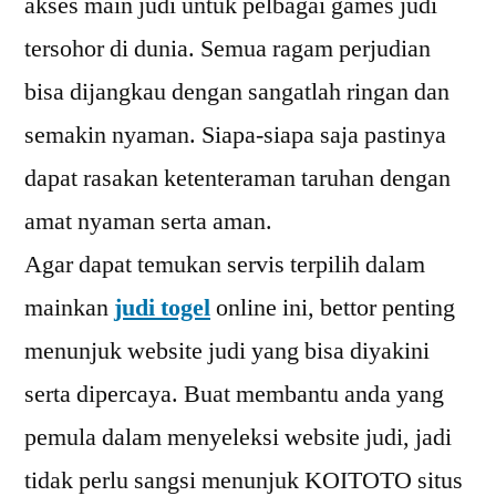
akses main judi untuk pelbagai games judi
tersohor di dunia. Semua ragam perjudian
bisa dijangkau dengan sangatlah ringan dan
semakin nyaman. Siapa-siapa saja pastinya
dapat rasakan ketenteraman taruhan dengan
amat nyaman serta aman.
Agar dapat temukan servis terpilih dalam
mainkan
judi togel
online ini, bettor penting
menunjuk website judi yang bisa diyakini
serta dipercaya. Buat membantu anda yang
pemula dalam menyeleksi website judi, jadi
tidak perlu sangsi menunjuk KOITOTO situs