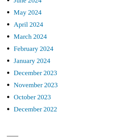
June 2024
May 2024
April 2024
March 2024
February 2024
January 2024
December 2023
November 2023
October 2023
December 2022