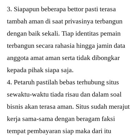
3. Siapapun beberapa bettor pasti terasa
tambah aman di saat privasinya terbangun
dengan baik sekali. Tiap identitas pemain
terbangun secara rahasia hingga jamin data
anggota amat aman serta tidak dibongkar
kepada pihak siapa saja.
4. Petaruh pastilah bebas terhubung situs
sewaktu-waktu tiada risau dan dalam soal
bisnis akan terasa aman. Situs sudah merajut
kerja sama-sama dengan beragam faksi
tempat pembayaran siap maka dari itu