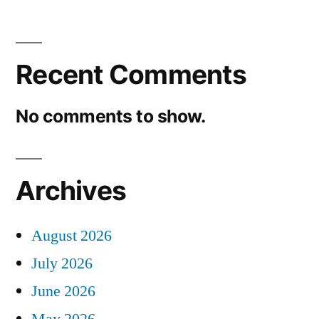
Recent Comments
No comments to show.
Archives
August 2026
July 2026
June 2026
May 2026