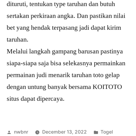
dituruti, tentukan type taruhan dan butuh
sertakan perkiraan angka. Dan pastikan nilai
bet yang hendak terpasang jadi dapat kirim
taruhan.
Melalui langkah gampang barusan pastinya
siapa-siapa saja bisa selekasnya permainkan
permainan judi menarik taruhan toto gelap
dengan untung banyak bersama KOITOTO
situs dapat dipercaya.
Posted
Posted
nwbnr
December 13, 2022
Togel