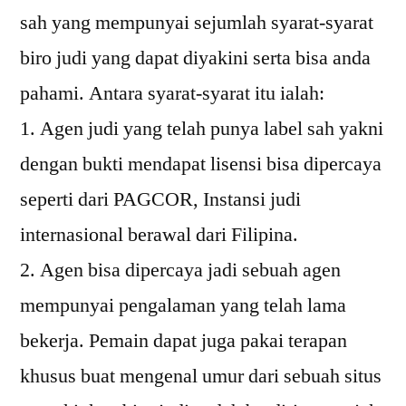
sah yang mempunyai sejumlah syarat-syarat
biro judi yang dapat diyakini serta bisa anda
pahami. Antara syarat-syarat itu ialah:
1. Agen judi yang telah punya label sah yakni
dengan bukti mendapat lisensi bisa dipercaya
seperti dari PAGCOR, Instansi judi
internasional berawal dari Filipina.
2. Agen bisa dipercaya jadi sebuah agen
mempunyai pengalaman yang telah lama
bekerja. Pemain dapat juga pakai terapan
khusus buat mengenal umur dari sebuah situs