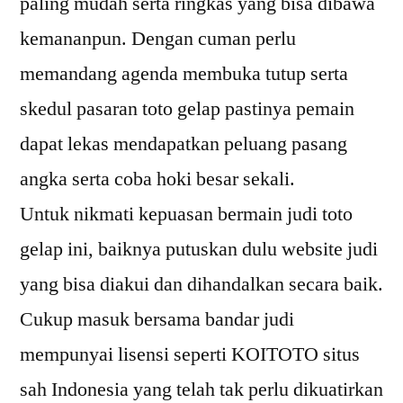
paling mudah serta ringkas yang bisa dibawa
kemananpun. Dengan cuman perlu
memandang agenda membuka tutup serta
skedul pasaran toto gelap pastinya pemain
dapat lekas mendapatkan peluang pasang
angka serta coba hoki besar sekali.
Untuk nikmati kepuasan bermain judi toto
gelap ini, baiknya putuskan dulu website judi
yang bisa diakui dan dihandalkan secara baik.
Cukup masuk bersama bandar judi
mempunyai lisensi seperti KOITOTO situs
sah Indonesia yang telah tak perlu dikuatirkan