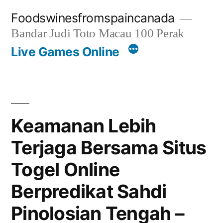
Skip
Foodswinesfromspaincanada
to
Bandar Judi Toto Macau 100 Perak
content
Live Games Online
Keamanan Lebih
Terjaga Bersama Situs
Togel Online
Berpredikat Sahdi
Pinolosian Tengah –