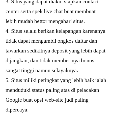
3. Situs yang dapat diakui siapkan contact
center serta spek live chat buat membuat
lebih mudah bettor mengabari situs.
4. Situs selalu berikan kelapangan karenanya
tidak dapat mengambil ongkos daftar dan
tawarkan sedikitnya deposit yang lebih dapat
dijangkau, dan tidak memberinya bonus
sangat tinggi namun selayaknya.
5. Situs miliki peringkat yang lebih baik ialah
menduduki status paling atas di pelacakan
Google buat opsi web-site judi paling
dipercaya.