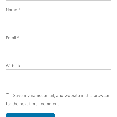
Name
*
Email
*
Website
Save my name, email, and website in this browser
for the next time I comment.