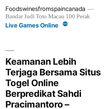
Skip
Foodswinesfromspaincanada
to
Bandar Judi Toto Macau 100 Perak
content
Live Games Online
Keamanan Lebih
Terjaga Bersama Situs
Togel Online
Berpredikat Sahdi
Pracimantoro –