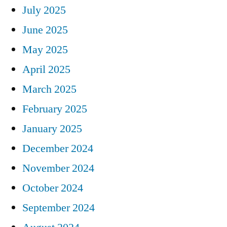
July 2025
June 2025
May 2025
April 2025
March 2025
February 2025
January 2025
December 2024
November 2024
October 2024
September 2024