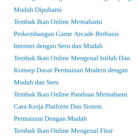
Mudah Dipahami
Tembak Ikan Online Memahami
Perkembangan Game Arcade Berbasis
Internet dengan Seru dan Mudah
Tembak Ikan Online Mengenal Istilah Dan
Konsep Dasar Permainan Modern dengan
Mudah dan Seru
Tembak Ikan Online Panduan Memahami
Cara Kerja Platform Dan Sistem
Permainan Dengan Mudah
Tembak Ikan Online Mengenal Fitur