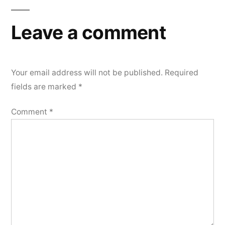
Leave a comment
Your email address will not be published.
Required
fields are marked
*
Comment
*