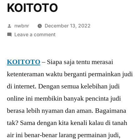
KOITOTO
Posted
nwbnr
December 13, 2022
by
on
Leave a comment
Keamanan
Lebih
KOITOTO
– Siapa saja tentu merasai
Terjaga
Bersama
ketenteraman waktu berganti permainkan judi
Situs
di internet. Dengan semua kelebihan judi
Togel
Online
online ini membikin banyak pencinta judi
Berpredikat
berasa lebih nyaman dan aman. Bagaimana
Sahdi
tak? Sama dengan kita kenali kalau di tanah
Pracimantoro
–
air ini benar-benar larang permainan judi,
KOITOTO