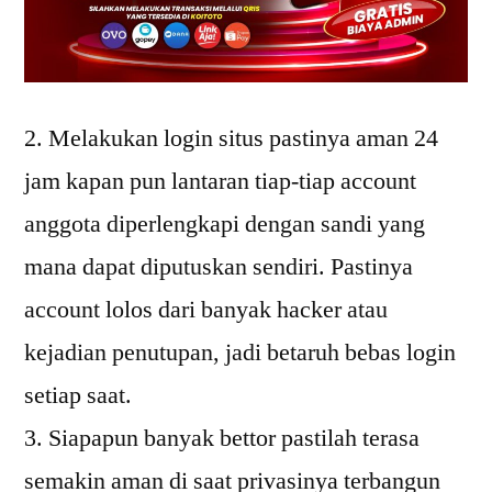
2. Melakukan login situs pastinya aman 24
jam kapan pun lantaran tiap-tiap account
anggota diperlengkapi dengan sandi yang
mana dapat diputuskan sendiri. Pastinya
account lolos dari banyak hacker atau
kejadian penutupan, jadi betaruh bebas login
setiap saat.
3. Siapapun banyak bettor pastilah terasa
semakin aman di saat privasinya terbangun