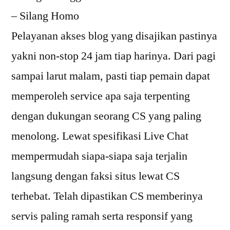
– Silang Homo
Pelayanan akses blog yang disajikan pastinya
yakni non-stop 24 jam tiap harinya. Dari pagi
sampai larut malam, pasti tiap pemain dapat
memperoleh service apa saja terpenting
dengan dukungan seorang CS yang paling
menolong. Lewat spesifikasi Live Chat
mempermudah siapa-siapa saja terjalin
langsung dengan faksi situs lewat CS
terhebat. Telah dipastikan CS memberinya
servis paling ramah serta responsif yang