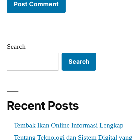
Search
Search
Recent Posts
Tembak Ikan Online Informasi Lengkap
Tentang Teknologi dan Sistem Digital yang