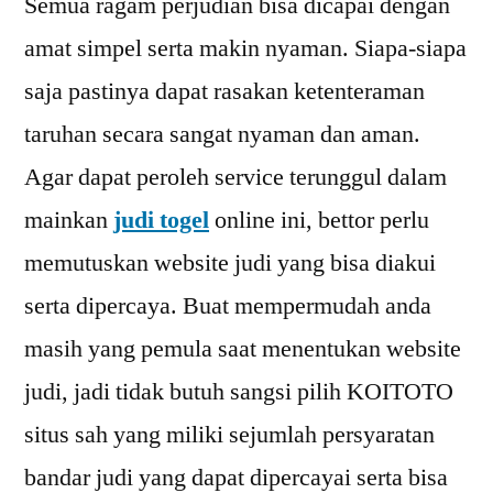
Semua ragam perjudian bisa dicapai dengan
amat simpel serta makin nyaman. Siapa-siapa
saja pastinya dapat rasakan ketenteraman
taruhan secara sangat nyaman dan aman.
Agar dapat peroleh service terunggul dalam
mainkan
judi togel
online ini, bettor perlu
memutuskan website judi yang bisa diakui
serta dipercaya. Buat mempermudah anda
masih yang pemula saat menentukan website
judi, jadi tidak butuh sangsi pilih KOITOTO
situs sah yang miliki sejumlah persyaratan
bandar judi yang dapat dipercayai serta bisa