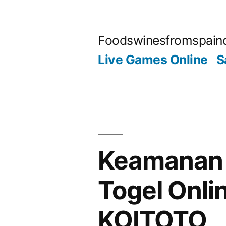
Skip
to
Foodswinesfromspain
content
Live Games Online
S
Keamanan 
Togel Onli
KOITOTO