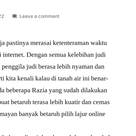
on
22
Leave a comment
Keamanan
Lebih
aja pastinya merasai ketenteraman waktu
Terjaga
Bersama
i internet. Dengan semua kelebihan judi
Situs
 penggila judi berasa lebih nyaman dan
Togel
Online
kita kenali kalau di tanah air ini benar-
Berpredikat
 ada beberapa Razia yang sudah dilakukan
Sahdi
uat betaruh terasa lebih kuatir dan cemas
Keling
–
mayan banyak betaruh pilih lajur online
KOITOTO