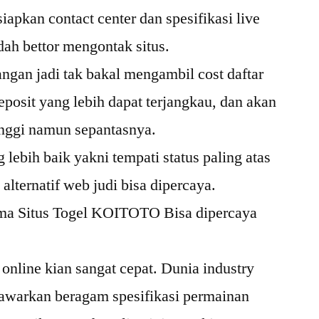
siapkan contact center dan spesifikasi live
ah bettor mengontak situs.
pangan jadi tak bakal mengambil cost daftar
posit yang lebih dapat terjangkau, dan akan
tinggi namun sepantasnya.
 lebih baik yakni tempati status paling atas
alternatif web judi bisa dipercaya.
a Situs Togel KOITOTO Bisa dipercaya
 online kian sangat cepat. Dunia industry
tawarkan beragam spesifikasi permainan