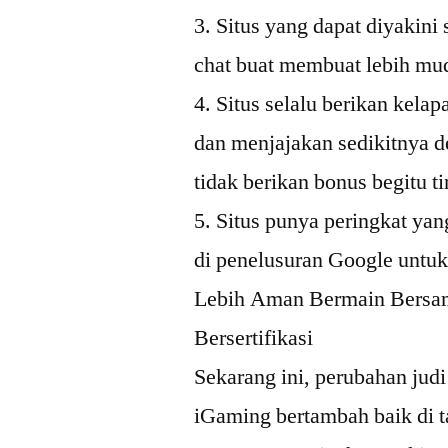
3. Situs yang dapat diyakini 
chat buat membuat lebih mud
4. Situs selalu berikan kela
dan menjajakan sedikitnya de
tidak berikan bonus begitu 
5. Situs punya peringkat yang
di penelusuran Google untuk 
Lebih Aman Bermain Bersam
Bersertifikasi
Sekarang ini, perubahan judi
iGaming bertambah baik di 