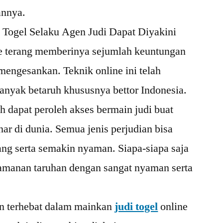
annya.
Togel Selaku Agen Judi Dapat Diyakini
ne terang memberinya sejumlah keuntungan
mengesankan. Teknik online ini telah
nyak betaruh khususnya bettor Indonesia.
uh dapat peroleh akses bermain judi buat
ar di dunia. Semua jenis perjudian bisa
ng serta semakin nyaman. Siapa-siapa saja
yamanan taruhan dengan sangat nyaman serta
an terhebat dalam mainkan
judi togel
online