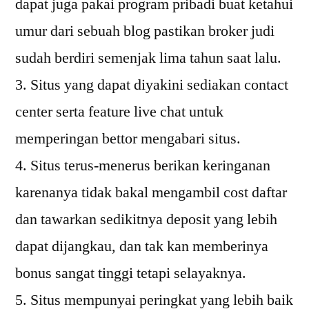
dapat juga pakai program pribadi buat ketahui
umur dari sebuah blog pastikan broker judi
sudah berdiri semenjak lima tahun saat lalu.
3. Situs yang dapat diyakini sediakan contact
center serta feature live chat untuk
memperingan bettor mengabari situs.
4. Situs terus-menerus berikan keringanan
karenanya tidak bakal mengambil cost daftar
dan tawarkan sedikitnya deposit yang lebih
dapat dijangkau, dan tak kan memberinya
bonus sangat tinggi tetapi selayaknya.
5. Situs mempunyai peringkat yang lebih baik