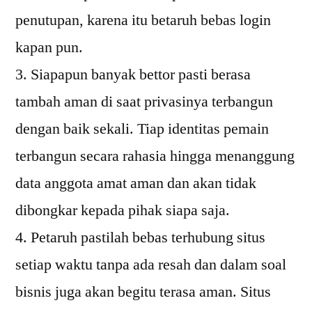
penutupan, karena itu betaruh bebas login
kapan pun.
3. Siapapun banyak bettor pasti berasa
tambah aman di saat privasinya terbangun
dengan baik sekali. Tiap identitas pemain
terbangun secara rahasia hingga menanggung
data anggota amat aman dan akan tidak
dibongkar kepada pihak siapa saja.
4. Petaruh pastilah bebas terhubung situs
setiap waktu tanpa ada resah dan dalam soal
bisnis juga akan begitu terasa aman. Situs