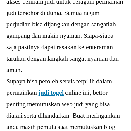
akses bermain judi untuk beragam permainan
judi tersohor di dunia. Semua ragam
perjudian bisa dijangkau dengan sangatlah
gampang dan makin nyaman. Siapa-siapa
saja pastinya dapat rasakan ketenteraman
taruhan dengan langkah sangat nyaman dan
aman.
Supaya bisa peroleh servis terpilih dalam
permainkan
judi togel
online ini, bettor
penting memutuskan web judi yang bisa
diakui serta dihandalkan. Buat meringankan
anda masih pemula saat memutuskan blog