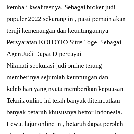
kembali kwalitasnya. Sebagai broker judi
populer 2022 sekarang ini, pasti pemain akan
teruji kemenangan dan keuntungannya.
Persyaratan KOITOTO Situs Togel Sebagai
Agen Judi Dapat Dipercayai
Nikmati spekulasi judi online terang
memberinya sejumlah keuntungan dan
kelebihan yang nyata memberikan kepuasan.
Teknik online ini telah banyak ditempatkan
banyak betaruh khususnya bettor Indonesia.
Lewat lajur online ini, betaruh dapat peroleh