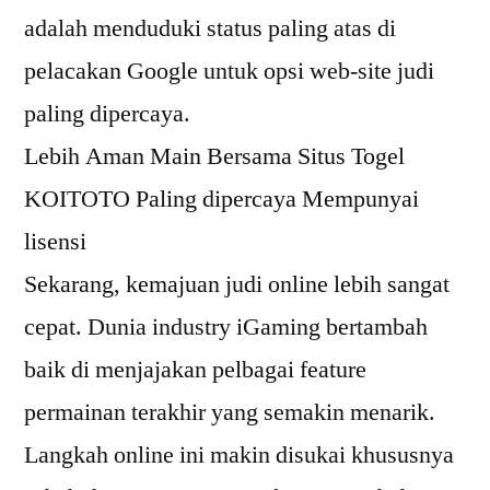
adalah menduduki status paling atas di
pelacakan Google untuk opsi web-site judi
paling dipercaya.
Lebih Aman Main Bersama Situs Togel
KOITOTO Paling dipercaya Mempunyai
lisensi
Sekarang, kemajuan judi online lebih sangat
cepat. Dunia industry iGaming bertambah
baik di menjajakan pelbagai feature
permainan terakhir yang semakin menarik.
Langkah online ini makin disukai khususnya