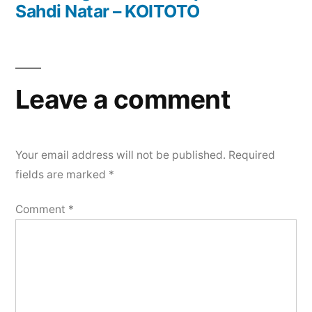
Sahdi Natar – KOITOTO
Leave a comment
Your email address will not be published.
Required
fields are marked
*
Comment
*