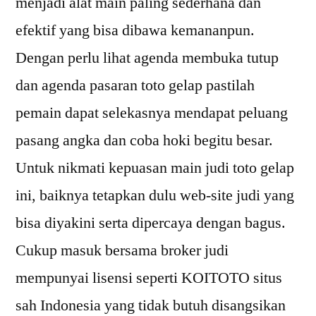
menjadi alat main paling sederhana dan
efektif yang bisa dibawa kemananpun.
Dengan perlu lihat agenda membuka tutup
dan agenda pasaran toto gelap pastilah
pemain dapat selekasnya mendapat peluang
pasang angka dan coba hoki begitu besar.
Untuk nikmati kepuasan main judi toto gelap
ini, baiknya tetapkan dulu web-site judi yang
bisa diyakini serta dipercaya dengan bagus.
Cukup masuk bersama broker judi
mempunyai lisensi seperti KOITOTO situs
sah Indonesia yang tidak butuh disangsikan