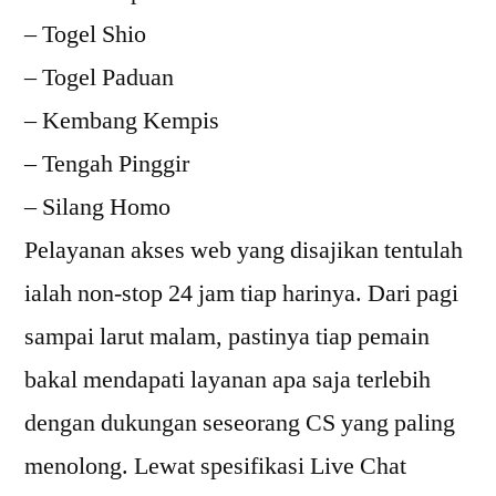
– Togel Shio
– Togel Paduan
– Kembang Kempis
– Tengah Pinggir
– Silang Homo
Pelayanan akses web yang disajikan tentulah
ialah non-stop 24 jam tiap harinya. Dari pagi
sampai larut malam, pastinya tiap pemain
bakal mendapati layanan apa saja terlebih
dengan dukungan seseorang CS yang paling
menolong. Lewat spesifikasi Live Chat