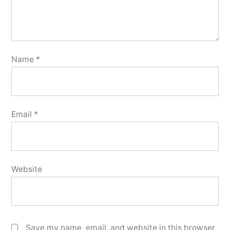
Name
*
Email
*
Website
Save my name, email, and website in this browser