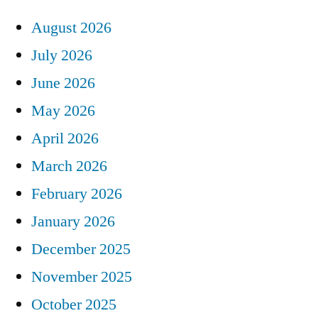
August 2026
July 2026
June 2026
May 2026
April 2026
March 2026
February 2026
January 2026
December 2025
November 2025
October 2025