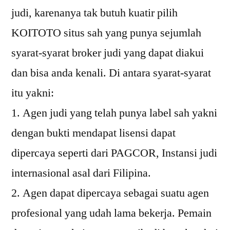
judi, karenanya tak butuh kuatir pilih
KOITOTO situs sah yang punya sejumlah
syarat-syarat broker judi yang dapat diakui
dan bisa anda kenali. Di antara syarat-syarat
itu yakni:
1. Agen judi yang telah punya label sah yakni
dengan bukti mendapat lisensi dapat
dipercaya seperti dari PAGCOR, Instansi judi
internasional asal dari Filipina.
2. Agen dapat dipercaya sebagai suatu agen
profesional yang udah lama bekerja. Pemain