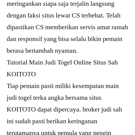
meringankan siapa saja terjalin langsung
dengan faksi situs lewat CS terhebat. Telah
dipastikan CS memberikan servis amat ramah
dan responsif yang bisa selalu bikin pemain
berasa bertambah nyaman.
Tutorial Main Judi Togel Online Situs Sah
KOITOTO
Tiap pemain pasti miliki kesempatan main
judi togel terka angka bersama situs
KOITOTO dapat dipercaya. broker judi sah
ini sudah pasti berikan keringanan
terutamanya untuk pemula yang pengin