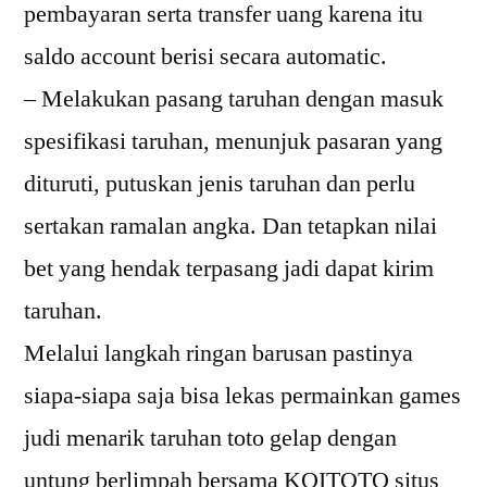
pembayaran serta transfer uang karena itu
saldo account berisi secara automatic.
– Melakukan pasang taruhan dengan masuk
spesifikasi taruhan, menunjuk pasaran yang
dituruti, putuskan jenis taruhan dan perlu
sertakan ramalan angka. Dan tetapkan nilai
bet yang hendak terpasang jadi dapat kirim
taruhan.
Melalui langkah ringan barusan pastinya
siapa-siapa saja bisa lekas permainkan games
judi menarik taruhan toto gelap dengan
untung berlimpah bersama KOITOTO situs