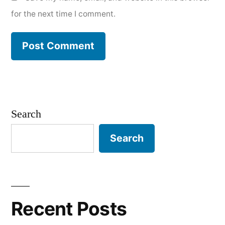
for the next time I comment.
Search
Search
Recent Posts