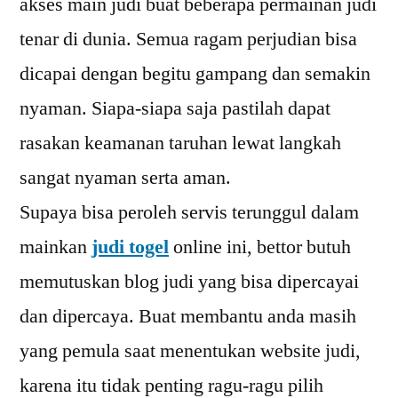
akses main judi buat beberapa permainan judi
tenar di dunia. Semua ragam perjudian bisa
dicapai dengan begitu gampang dan semakin
nyaman. Siapa-siapa saja pastilah dapat
rasakan keamanan taruhan lewat langkah
sangat nyaman serta aman.
Supaya bisa peroleh servis terunggul dalam
mainkan
judi togel
online ini, bettor butuh
memutuskan blog judi yang bisa dipercayai
dan dipercaya. Buat membantu anda masih
yang pemula saat menentukan website judi,
karena itu tidak penting ragu-ragu pilih