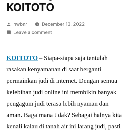
KOITOTO
Posted
nwbnr
December 13, 2022
by
on
Leave a comment
Keamanan
Lebih
KOITOTO
– Siapa-siapa saja tentulah
Terjaga
Bersama
rasakan kenyamanan di saat berganti
Situs
permainkan judi di internet. Dengan semua
Togel
Online
kelebihan judi online ini membikin banyak
Berpredikat
pengagum judi terasa lebih nyaman dan
Sahdi
aman. Bagaimana tidak? Sebagai halnya kita
Gondang
Wetan
kenali kalau di tanah air ini larang judi, pasti
–