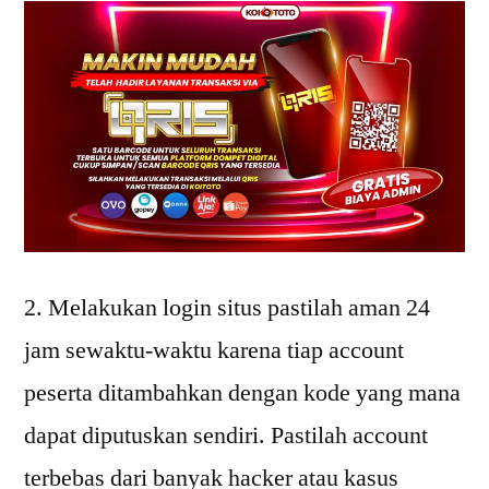
2. Melakukan login situs pastilah aman 24
jam sewaktu-waktu karena tiap account
peserta ditambahkan dengan kode yang mana
dapat diputuskan sendiri. Pastilah account
terbebas dari banyak hacker atau kasus