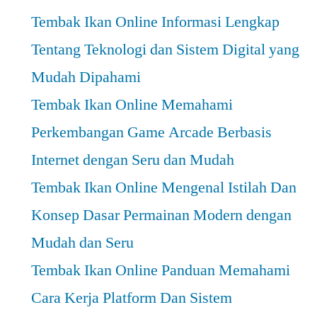
Tembak Ikan Online Informasi Lengkap
Tentang Teknologi dan Sistem Digital yang
Mudah Dipahami
Tembak Ikan Online Memahami
Perkembangan Game Arcade Berbasis
Internet dengan Seru dan Mudah
Tembak Ikan Online Mengenal Istilah Dan
Konsep Dasar Permainan Modern dengan
Mudah dan Seru
Tembak Ikan Online Panduan Memahami
Cara Kerja Platform Dan Sistem