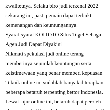
kwalitetnya. Selaku biro judi terkenal 2022
sekarang ini, pasti pemain dapat terbukti
kemenangan dan keuntungannya.
Syarat-syarat KOITOTO Situs Togel Sebagai
Agen Judi Dapat Diyakini
Nikmati spekulasi judi online terang
memberinya sejumlah keuntungan serta
keistimewaan yang benar memberi kepuasan.
Teknik online ini sudahlah banyak diterapkan
beberapa betaruh terpenting bettor Indonesia.
Lewat lajur online ini, betaruh dapat peroleh