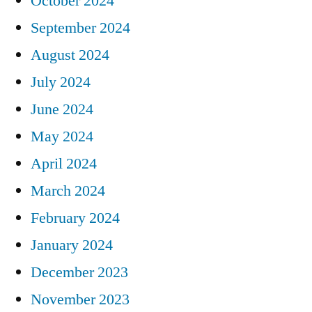
October 2024
September 2024
August 2024
July 2024
June 2024
May 2024
April 2024
March 2024
February 2024
January 2024
December 2023
November 2023