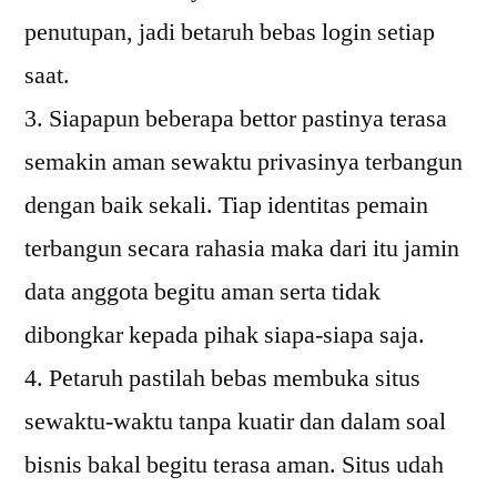
penutupan, jadi betaruh bebas login setiap
saat.
3. Siapapun beberapa bettor pastinya terasa
semakin aman sewaktu privasinya terbangun
dengan baik sekali. Tiap identitas pemain
terbangun secara rahasia maka dari itu jamin
data anggota begitu aman serta tidak
dibongkar kepada pihak siapa-siapa saja.
4. Petaruh pastilah bebas membuka situs
sewaktu-waktu tanpa kuatir dan dalam soal
bisnis bakal begitu terasa aman. Situs udah