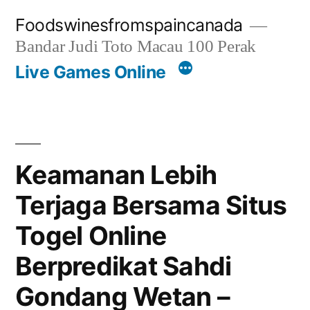
Skip
Foodswinesfromspaincanada
to
Bandar Judi Toto Macau 100 Perak
content
Live Games Online
Keamanan Lebih
Terjaga Bersama Situs
Togel Online
Berpredikat Sahdi
Gondang Wetan –