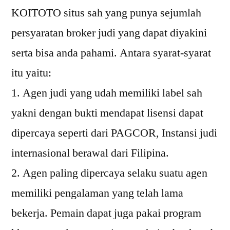
KOITOTO situs sah yang punya sejumlah
persyaratan broker judi yang dapat diyakini
serta bisa anda pahami. Antara syarat-syarat
itu yaitu:
1. Agen judi yang udah memiliki label sah
yakni dengan bukti mendapat lisensi dapat
dipercaya seperti dari PAGCOR, Instansi judi
internasional berawal dari Filipina.
2. Agen paling dipercaya selaku suatu agen
memiliki pengalaman yang telah lama
bekerja. Pemain dapat juga pakai program