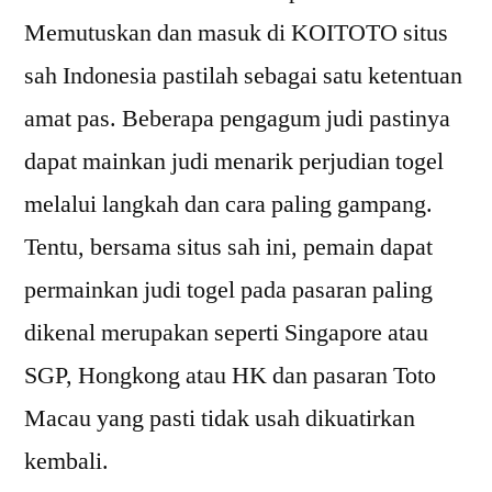
Memutuskan dan masuk di KOITOTO situs
sah Indonesia pastilah sebagai satu ketentuan
amat pas. Beberapa pengagum judi pastinya
dapat mainkan judi menarik perjudian togel
melalui langkah dan cara paling gampang.
Tentu, bersama situs sah ini, pemain dapat
permainkan judi togel pada pasaran paling
dikenal merupakan seperti Singapore atau
SGP, Hongkong atau HK dan pasaran Toto
Macau yang pasti tidak usah dikuatirkan
kembali.