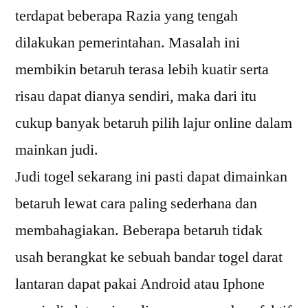
terdapat beberapa Razia yang tengah
KOITOTO
dilakukan pemerintahan. Masalah ini
membikin betaruh terasa lebih kuatir serta
risau dapat dianya sendiri, maka dari itu
cukup banyak betaruh pilih lajur online dalam
mainkan judi.
Judi togel sekarang ini pasti dapat dimainkan
betaruh lewat cara paling sederhana dan
membahagiakan. Beberapa betaruh tidak
usah berangkat ke sebuah bandar togel darat
lantaran dapat pakai Android atau Iphone