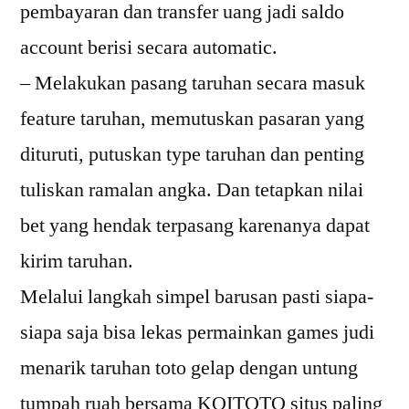
pembayaran dan transfer uang jadi saldo
account berisi secara automatic.
– Melakukan pasang taruhan secara masuk
feature taruhan, memutuskan pasaran yang
dituruti, putuskan type taruhan dan penting
tuliskan ramalan angka. Dan tetapkan nilai
bet yang hendak terpasang karenanya dapat
kirim taruhan.
Melalui langkah simpel barusan pasti siapa-
siapa saja bisa lekas permainkan games judi
menarik taruhan toto gelap dengan untung
tumpah ruah bersama KOITOTO situs paling