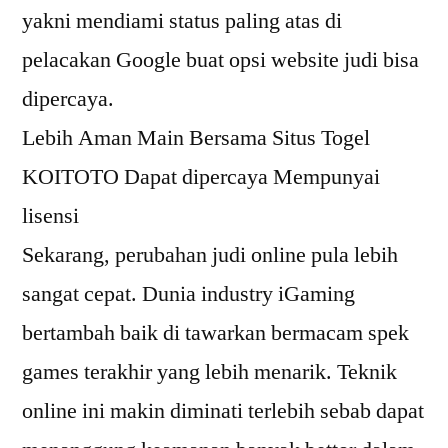
yakni mendiami status paling atas di
pelacakan Google buat opsi website judi bisa
dipercaya.
Lebih Aman Main Bersama Situs Togel
KOITOTO Dapat dipercaya Mempunyai
lisensi
Sekarang, perubahan judi online pula lebih
sangat cepat. Dunia industry iGaming
bertambah baik di tawarkan bermacam spek
games terakhir yang lebih menarik. Teknik
online ini makin diminati terlebih sebab dapat