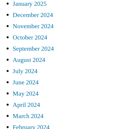
January 2025
December 2024
November 2024
October 2024
September 2024
August 2024
July 2024
June 2024
May 2024
April 2024
March 2024
February 2024