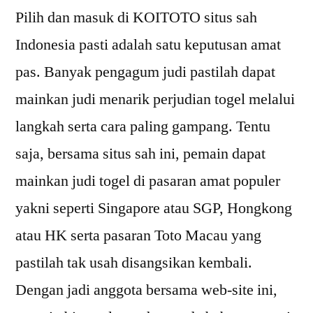
Pilih dan masuk di KOITOTO situs sah
Indonesia pasti adalah satu keputusan amat
pas. Banyak pengagum judi pastilah dapat
mainkan judi menarik perjudian togel melalui
langkah serta cara paling gampang. Tentu
saja, bersama situs sah ini, pemain dapat
mainkan judi togel di pasaran amat populer
yakni seperti Singapore atau SGP, Hongkong
atau HK serta pasaran Toto Macau yang
pastilah tak usah disangsikan kembali.
Dengan jadi anggota bersama web-site ini,