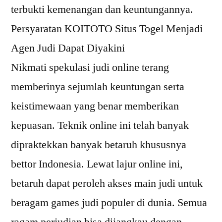
terbukti kemenangan dan keuntungannya.
Persyaratan KOITOTO Situs Togel Menjadi
Agen Judi Dapat Diyakini
Nikmati spekulasi judi online terang
memberinya sejumlah keuntungan serta
keistimewaan yang benar memberikan
kepuasan. Teknik online ini telah banyak
dipraktekkan banyak betaruh khususnya
bettor Indonesia. Lewat lajur online ini,
betaruh dapat peroleh akses main judi untuk
beragam games judi populer di dunia. Semua
ragam perjudian bisa dijangkau dengan