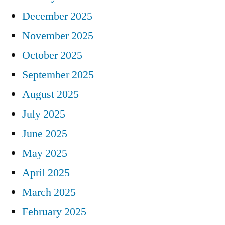
December 2025
November 2025
October 2025
September 2025
August 2025
July 2025
June 2025
May 2025
April 2025
March 2025
February 2025