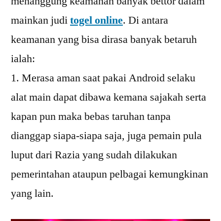
menanggung keamanan banyak bettor dalam
mainkan judi
togel online
. Di antara
keamanan yang bisa dirasa banyak betaruh
ialah:
1. Merasa aman saat pakai Android selaku
alat main dapat dibawa kemana sajakah serta
kapan pun maka bebas taruhan tanpa
dianggap siapa-siapa saja, juga pemain pula
luput dari Razia yang sudah dilakukan
pemerintahan ataupun pelbagai kemungkinan
yang lain.