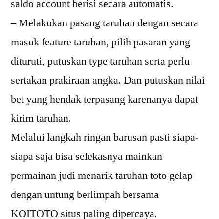
saldo account berisi secara automatis.
– Melakukan pasang taruhan dengan secara
masuk feature taruhan, pilih pasaran yang
dituruti, putuskan type taruhan serta perlu
sertakan prakiraan angka. Dan putuskan nilai
bet yang hendak terpasang karenanya dapat
kirim taruhan.
Melalui langkah ringan barusan pasti siapa-
siapa saja bisa selekasnya mainkan
permainan judi menarik taruhan toto gelap
dengan untung berlimpah bersama
KOITOTO situs paling dipercaya.