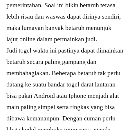
pemerintahan. Soal ini bikin betaruh terasa
lebih risau dan waswas dapat dirinya sendiri,
maka lumayan banyak betaruh menunjuk
lajur online dalam permainkan judi.
Judi togel waktu ini pastinya dapat dimainkan
betaruh secara paling gampang dan
membahagiakan. Beberapa betaruh tak perlu
datang ke suatu bandar togel darat lantaran
bisa pakai Android atau Iphone menjadi alat
main paling simpel serta ringkas yang bisa
dibawa kemananpun. Dengan cuman perlu
lihat skedul membuka tutup serta agenda