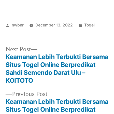
Posted
Posted
nwbnr
December 13, 2022
Togel
by
in
Next
Next Post
post:
Keamanan Lebih Terbukti Bersama
Post
Situs Togel Online Berpredikat
navigation
Sahdi Semendo Darat Ulu –
KOITOTO
Previous
Previous Post
post:
Keamanan Lebih Terbukti Bersama
Situs Togel Online Berpredikat