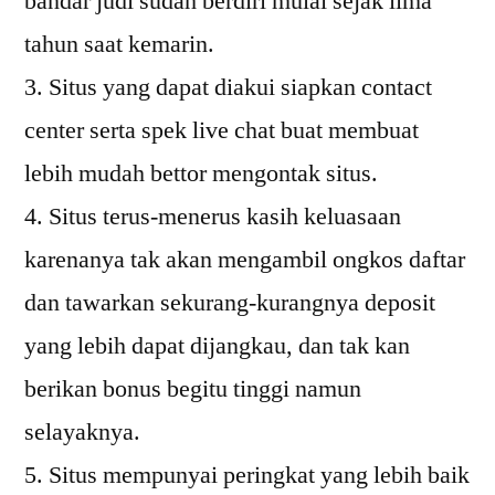
bandar judi sudah berdiri mulai sejak lima
tahun saat kemarin.
3. Situs yang dapat diakui siapkan contact
center serta spek live chat buat membuat
lebih mudah bettor mengontak situs.
4. Situs terus-menerus kasih keluasaan
karenanya tak akan mengambil ongkos daftar
dan tawarkan sekurang-kurangnya deposit
yang lebih dapat dijangkau, dan tak kan
berikan bonus begitu tinggi namun
selayaknya.
5. Situs mempunyai peringkat yang lebih baik