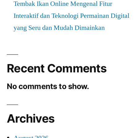
Tembak Ikan Online Mengenal Fitur
Interaktif dan Teknologi Permainan Digital
yang Seru dan Mudah Dimainkan
Recent Comments
No comments to show.
Archives
August 2026