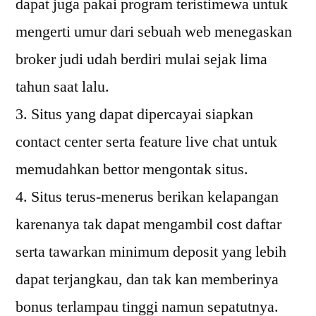
dapat juga pakai program teristimewa untuk
mengerti umur dari sebuah web menegaskan
broker judi udah berdiri mulai sejak lima
tahun saat lalu.
3. Situs yang dapat dipercayai siapkan
contact center serta feature live chat untuk
memudahkan bettor mengontak situs.
4. Situs terus-menerus berikan kelapangan
karenanya tak dapat mengambil cost daftar
serta tawarkan minimum deposit yang lebih
dapat terjangkau, dan tak kan memberinya
bonus terlampau tinggi namun sepatutnya.