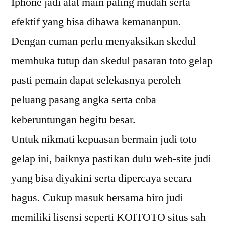
Iphone jadi alat main paling mudah serta
efektif yang bisa dibawa kemananpun.
Dengan cuman perlu menyaksikan skedul
membuka tutup dan skedul pasaran toto gelap
pasti pemain dapat selekasnya peroleh
peluang pasang angka serta coba
keberuntungan begitu besar.
Untuk nikmati kepuasan bermain judi toto
gelap ini, baiknya pastikan dulu web-site judi
yang bisa diyakini serta dipercaya secara
bagus. Cukup masuk bersama biro judi
memiliki lisensi seperti KOITOTO situs sah