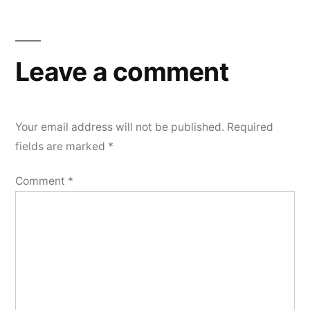
Leave a comment
Your email address will not be published.
Required
fields are marked
*
Comment
*