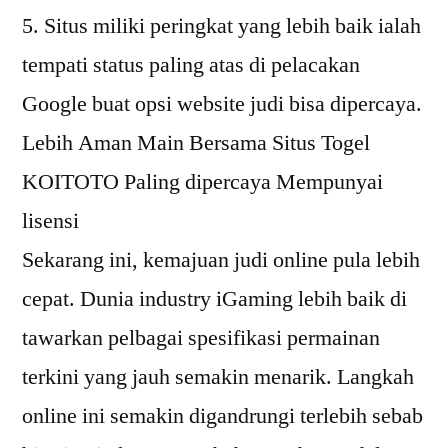
5. Situs miliki peringkat yang lebih baik ialah
tempati status paling atas di pelacakan
Google buat opsi website judi bisa dipercaya.
Lebih Aman Main Bersama Situs Togel
KOITOTO Paling dipercaya Mempunyai
lisensi
Sekarang ini, kemajuan judi online pula lebih
cepat. Dunia industry iGaming lebih baik di
tawarkan pelbagai spesifikasi permainan
terkini yang jauh semakin menarik. Langkah
online ini semakin digandrungi terlebih sebab