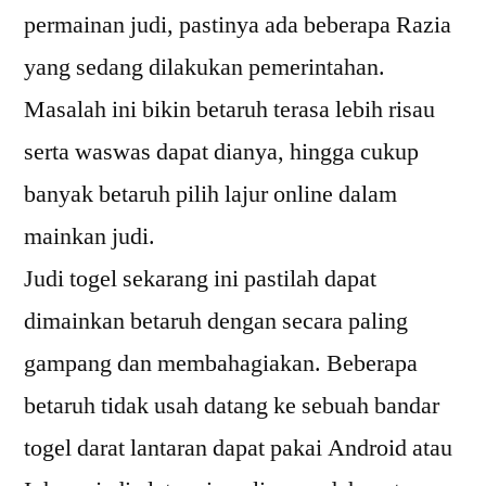
permainan judi, pastinya ada beberapa Razia
–
KOITOTO
yang sedang dilakukan pemerintahan.
Masalah ini bikin betaruh terasa lebih risau
serta waswas dapat dianya, hingga cukup
banyak betaruh pilih lajur online dalam
mainkan judi.
Judi togel sekarang ini pastilah dapat
dimainkan betaruh dengan secara paling
gampang dan membahagiakan. Beberapa
betaruh tidak usah datang ke sebuah bandar
togel darat lantaran dapat pakai Android atau