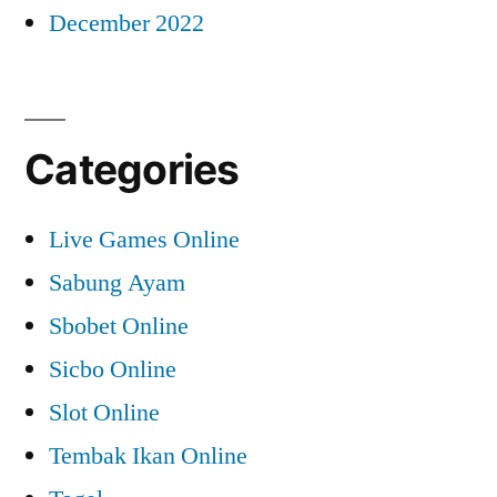
December 2022
Categories
Live Games Online
Sabung Ayam
Sbobet Online
Sicbo Online
Slot Online
Tembak Ikan Online