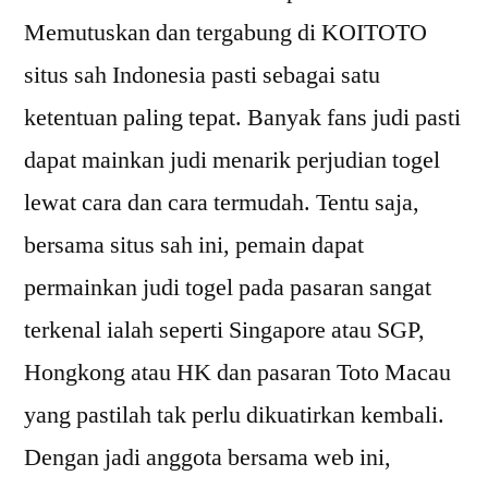
Memutuskan dan tergabung di KOITOTO
situs sah Indonesia pasti sebagai satu
ketentuan paling tepat. Banyak fans judi pasti
dapat mainkan judi menarik perjudian togel
lewat cara dan cara termudah. Tentu saja,
bersama situs sah ini, pemain dapat
permainkan judi togel pada pasaran sangat
terkenal ialah seperti Singapore atau SGP,
Hongkong atau HK dan pasaran Toto Macau
yang pastilah tak perlu dikuatirkan kembali.
Dengan jadi anggota bersama web ini,