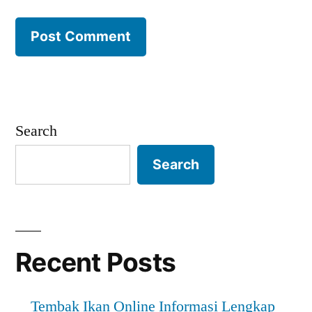
Search
Search
Recent Posts
Tembak Ikan Online Informasi Lengkap