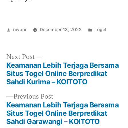
Posted
Posted
nwbnr
December 13, 2022
Togel
by
in
Next
Next Post
post:
Keamanan Lebih Terjaga Bersama
Post
Situs Togel Online Berpredikat
Sahdi Kurima – KOITOTO
navigation
Previous
Previous Post
post:
Keamanan Lebih Terjaga Bersama
Situs Togel Online Berpredikat
Sahdi Garawangi – KOITOTO