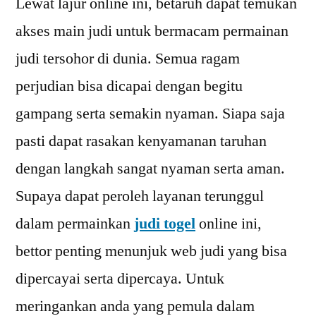
Lewat lajur online ini, betaruh dapat temukan
akses main judi untuk bermacam permainan
judi tersohor di dunia. Semua ragam
perjudian bisa dicapai dengan begitu
gampang serta semakin nyaman. Siapa saja
pasti dapat rasakan kenyamanan taruhan
dengan langkah sangat nyaman serta aman.
Supaya dapat peroleh layanan terunggul
dalam permainkan
judi togel
online ini,
bettor penting menunjuk web judi yang bisa
dipercayai serta dipercaya. Untuk
meringankan anda yang pemula dalam