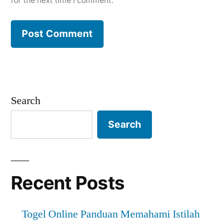
for the next time I comment.
Search
Search
Recent Posts
Togel Online Panduan Memahami Istilah