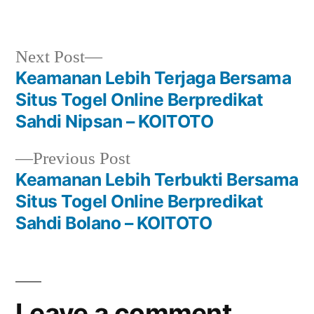
by
in
Next
Next Post
post:
Keamanan Lebih Terjaga Bersama
Post
Situs Togel Online Berpredikat
navigation
Sahdi Nipsan – KOITOTO
Previous
Previous Post
post:
Keamanan Lebih Terbukti Bersama
Situs Togel Online Berpredikat
Sahdi Bolano – KOITOTO
Leave a comment