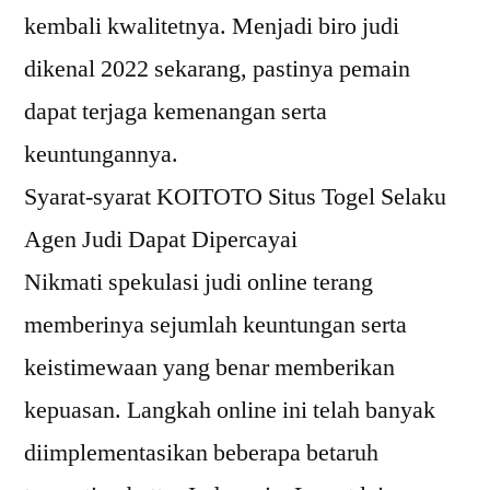
kembali kwalitetnya. Menjadi biro judi
dikenal 2022 sekarang, pastinya pemain
dapat terjaga kemenangan serta
keuntungannya.
Syarat-syarat KOITOTO Situs Togel Selaku
Agen Judi Dapat Dipercayai
Nikmati spekulasi judi online terang
memberinya sejumlah keuntungan serta
keistimewaan yang benar memberikan
kepuasan. Langkah online ini telah banyak
diimplementasikan beberapa betaruh