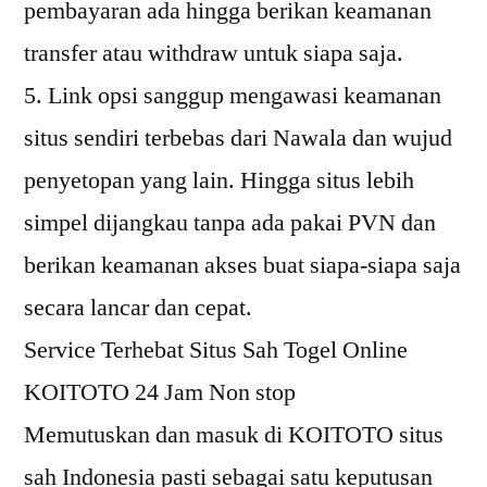
pembayaran ada hingga berikan keamanan
transfer atau withdraw untuk siapa saja.
5. Link opsi sanggup mengawasi keamanan
situs sendiri terbebas dari Nawala dan wujud
penyetopan yang lain. Hingga situs lebih
simpel dijangkau tanpa ada pakai PVN dan
berikan keamanan akses buat siapa-siapa saja
secara lancar dan cepat.
Service Terhebat Situs Sah Togel Online
KOITOTO 24 Jam Non stop
Memutuskan dan masuk di KOITOTO situs
sah Indonesia pasti sebagai satu keputusan