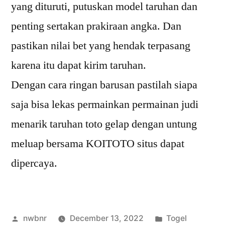
yang dituruti, putuskan model taruhan dan
penting sertakan prakiraan angka. Dan
pastikan nilai bet yang hendak terpasang
karena itu dapat kirim taruhan.
Dengan cara ringan barusan pastilah siapa
saja bisa lekas permainkan permainan judi
menarik taruhan toto gelap dengan untung
meluap bersama KOITOTO situs dapat
dipercaya.
Posted
Posted
nwbnr
December 13, 2022
Togel