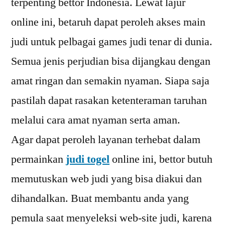
terpenting bettor Indonesia. Lewat lajur
online ini, betaruh dapat peroleh akses main
judi untuk pelbagai games judi tenar di dunia.
Semua jenis perjudian bisa dijangkau dengan
amat ringan dan semakin nyaman. Siapa saja
pastilah dapat rasakan ketenteraman taruhan
melalui cara amat nyaman serta aman.
Agar dapat peroleh layanan terhebat dalam
permainkan
judi togel
online ini, bettor butuh
memutuskan web judi yang bisa diakui dan
dihandalkan. Buat membantu anda yang
pemula saat menyeleksi web-site judi, karena