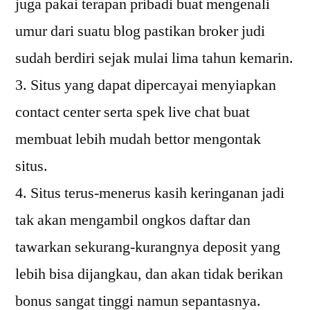
juga pakai terapan pribadi buat mengenali
umur dari suatu blog pastikan broker judi
sudah berdiri sejak mulai lima tahun kemarin.
3. Situs yang dapat dipercayai menyiapkan
contact center serta spek live chat buat
membuat lebih mudah bettor mengontak
situs.
4. Situs terus-menerus kasih keringanan jadi
tak akan mengambil ongkos daftar dan
tawarkan sekurang-kurangnya deposit yang
lebih bisa dijangkau, dan akan tidak berikan
bonus sangat tinggi namun sepantasnya.