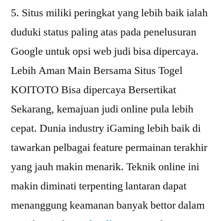
5. Situs miliki peringkat yang lebih baik ialah
duduki status paling atas pada penelusuran
Google untuk opsi web judi bisa dipercaya.
Lebih Aman Main Bersama Situs Togel
KOITOTO Bisa dipercaya Bersertikat
Sekarang, kemajuan judi online pula lebih
cepat. Dunia industry iGaming lebih baik di
tawarkan pelbagai feature permainan terakhir
yang jauh makin menarik. Teknik online ini
makin diminati terpenting lantaran dapat
menanggung keamanan banyak bettor dalam