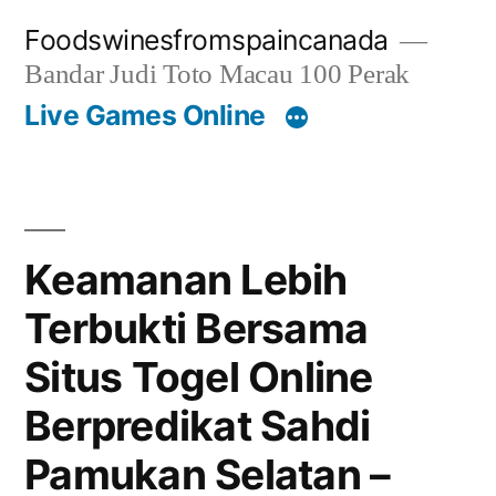
Skip
Foodswinesfromspaincanada
to
Bandar Judi Toto Macau 100 Perak
content
Live Games Online
Keamanan Lebih
Terbukti Bersama
Situs Togel Online
Berpredikat Sahdi
Pamukan Selatan –