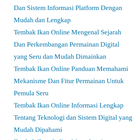
Dan Sistem Informasi Platform Dengan
Mudah dan Lengkap
Tembak Ikan Online Mengenal Sejarah
Dan Perkembangan Permainan Digital
yang Seru dan Mudah Dimainkan
Tembak Ikan Online Panduan Memahami
Mekanisme Dan Fitur Permainan Untuk
Pemula Seru
Tembak Ikan Online Informasi Lengkap
Tentang Teknologi dan Sistem Digital yang
Mudah Dipahami