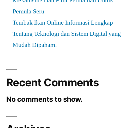
Mekanisme Dan Fitur Permainan Untuk
Pemula Seru
Tembak Ikan Online Informasi Lengkap
Tentang Teknologi dan Sistem Digital yang
Mudah Dipahami
Recent Comments
No comments to show.