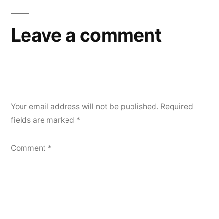
Leave a comment
Your email address will not be published.
Required
fields are marked
*
Comment
*