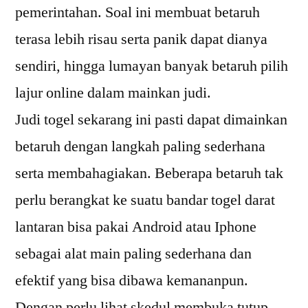
pemerintahan. Soal ini membuat betaruh
terasa lebih risau serta panik dapat dianya
sendiri, hingga lumayan banyak betaruh pilih
lajur online dalam mainkan judi.
Judi togel sekarang ini pasti dapat dimainkan
betaruh dengan langkah paling sederhana
serta membahagiakan. Beberapa betaruh tak
perlu berangkat ke suatu bandar togel darat
lantaran bisa pakai Android atau Iphone
sebagai alat main paling sederhana dan
efektif yang bisa dibawa kemananpun.
Dengan perlu lihat skedul membuka tutup