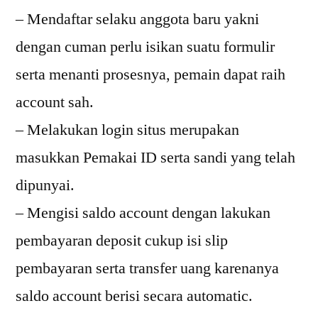
– Mendaftar selaku anggota baru yakni
dengan cuman perlu isikan suatu formulir
serta menanti prosesnya, pemain dapat raih
account sah.
– Melakukan login situs merupakan
masukkan Pemakai ID serta sandi yang telah
dipunyai.
– Mengisi saldo account dengan lakukan
pembayaran deposit cukup isi slip
pembayaran serta transfer uang karenanya
saldo account berisi secara automatic.