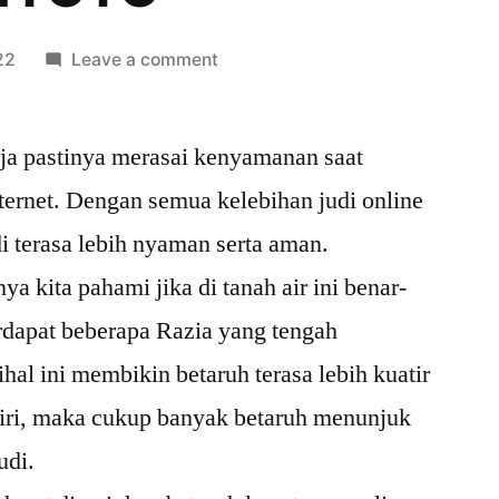
on
22
Leave a comment
Keamanan
Lebih
aja pastinya merasai kenyamanan saat
Terbukti
Bersama
ternet. Dengan semua kelebihan judi online
Situs
di terasa lebih nyaman serta aman.
Togel
Online
a kita pahami jika di tanah air ini benar-
Berpredikat
terdapat beberapa Razia yang tengah
Sahdi
hal ini membikin betaruh terasa lebih kuatir
Mesuji
Timur
ndiri, maka cukup banyak betaruh menunjuk
–
udi.
KOITOTO