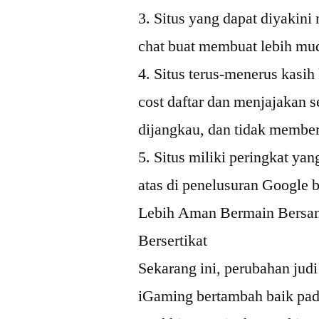
3. Situs yang dapat diyakini
chat buat membuat lebih mud
4. Situs terus-menerus kasih
cost daftar dan menjajakan 
dijangkau, dan tidak memberi
5. Situs miliki peringkat ya
atas di penelusuran Google bu
Lebih Aman Bermain Bersam
Bersertikat
Sekarang ini, perubahan judi
iGaming bertambah baik pad