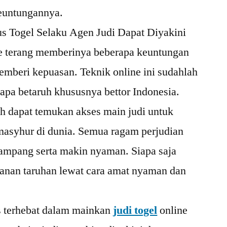
keuntungannya.
s Togel Selaku Agen Judi Dapat Diyakini
ne terang memberinya beberapa keuntungan
memberi kepuasan. Teknik online ini sudahlah
apa betaruh khususnya bettor Indonesia.
ruh dapat temukan akses main judi untuk
masyhur di dunia. Semua ragam perjudian
gampang serta makin nyaman. Siapa saja
manan taruhan lewat cara amat nyaman dan
s terhebat dalam mainkan
judi togel
online