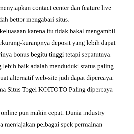
 menyiapkan contact center dan feature live
ah bettor mengabari situs.
 keluasaan karena itu tidak bakal mengambil
sekurang-kurangnya deposit yang lebih dapat
nya bonus begitu tinggi tetapi sepatutnya.
ng lebih baik adalah menduduki status paling
at alternatif web-site judi dapat dipercaya.
a Situs Togel KOITOTO Paling dipercaya
 online pun makin cepat. Dunia industry
a menjajakan pelbagai spek permainan