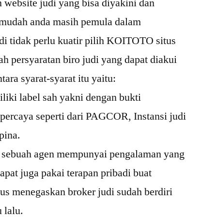
 website judi yang bisa diyakini dan
mudah anda masih pemula dalam
di tidak perlu kuatir pilih KOITOTO situs
 persyaratan biro judi yang dapat diakui
tara syarat-syarat itu yaitu:
liki label sah yakni dengan bukti
ipercaya seperti dari PAGCOR, Instansi judi
ipina.
di sebuah agen mempunyai pengalaman yang
apat juga pakai terapan pribadi buat
tus menegaskan broker judi sudah berdiri
 lalu.