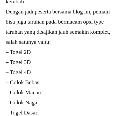
kembali.
Dengan jadi peserta bersama blog ini, pemain
bisa juga taruhan pada bermacam opsi type
taruhan yang disajikan jauh semakin komplet,
salah satunya yaitu:
– Togel 2D
– Togel 3D
– Togel 4D
– Colok Bebas
– Colok Macau
– Colok Naga
– Togel Dasar