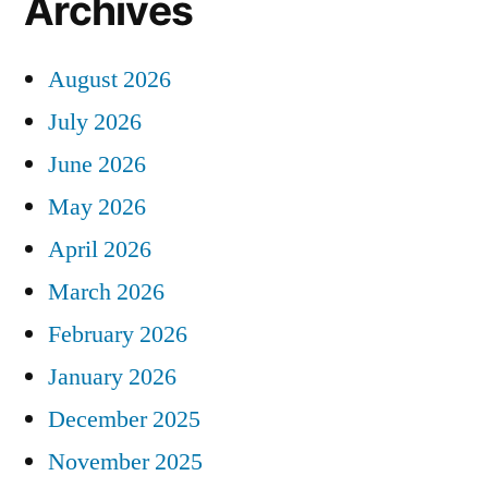
Archives
August 2026
July 2026
June 2026
May 2026
April 2026
March 2026
February 2026
January 2026
December 2025
November 2025