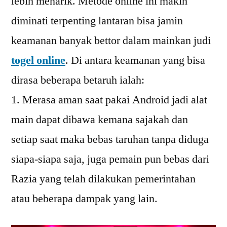
lebih menarik. Metode online ini makin
diminati terpenting lantaran bisa jamin
keamanan banyak bettor dalam mainkan judi
togel online
. Di antara keamanan yang bisa
dirasa beberapa betaruh ialah:
1. Merasa aman saat pakai Android jadi alat
main dapat dibawa kemana sajakah dan
setiap saat maka bebas taruhan tanpa diduga
siapa-siapa saja, juga pemain pun bebas dari
Razia yang telah dilakukan pemerintahan
atau beberapa dampak yang lain.