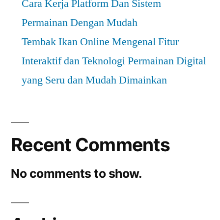
Cara Kerja Platform Dan Sistem
Permainan Dengan Mudah
Tembak Ikan Online Mengenal Fitur
Interaktif dan Teknologi Permainan Digital
yang Seru dan Mudah Dimainkan
Recent Comments
No comments to show.