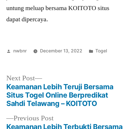
untung meluap bersama KOITOTO situs
dapat dipercaya.
Posted
Posted
nwbnr
December 13, 2022
Togel
by
in
Next
Next Post
post:
Keamanan Lebih Teruji Bersama
Post
Situs Togel Online Berpredikat
Sahdi Telawang – KOITOTO
navigation
Previous
Previous Post
post:
Keamanan Lebih Terbukti Bersama