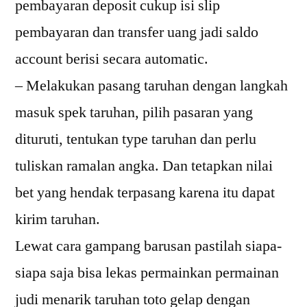
pembayaran deposit cukup isi slip
pembayaran dan transfer uang jadi saldo
account berisi secara automatic.
– Melakukan pasang taruhan dengan langkah
masuk spek taruhan, pilih pasaran yang
dituruti, tentukan type taruhan dan perlu
tuliskan ramalan angka. Dan tetapkan nilai
bet yang hendak terpasang karena itu dapat
kirim taruhan.
Lewat cara gampang barusan pastilah siapa-
siapa saja bisa lekas permainkan permainan
judi menarik taruhan toto gelap dengan