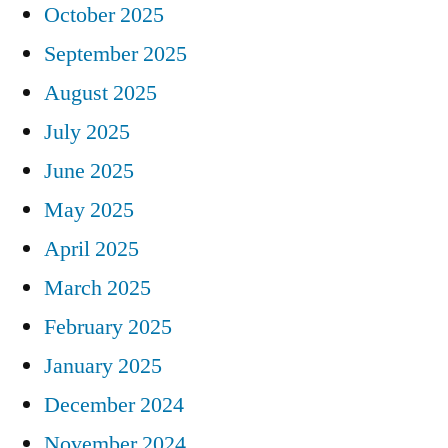
October 2025
September 2025
August 2025
July 2025
June 2025
May 2025
April 2025
March 2025
February 2025
January 2025
December 2024
November 2024