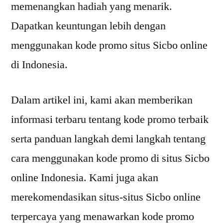
memenangkan hadiah yang menarik.
Dapatkan keuntungan lebih dengan
menggunakan kode promo situs Sicbo online
di Indonesia.
Dalam artikel ini, kami akan memberikan
informasi terbaru tentang kode promo terbaik
serta panduan langkah demi langkah tentang
cara menggunakan kode promo di situs Sicbo
online Indonesia. Kami juga akan
merekomendasikan situs-situs Sicbo online
terpercaya yang menawarkan kode promo