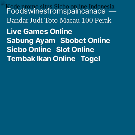
Skip
Foodswinesfromspaincanada
to
Bandar Judi Toto Macau 100 Perak
content
Live Games Online
Sabung Ayam
Sbobet Online
Sicbo Online
Slot Online
Tembak Ikan Online
Togel