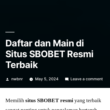
Daftar dan Main di
Situs SBOBET Resmi
Terbaik
Posted
on
nwbnr
May 5, 2024
Leave a comment
by
Daf
dan
Memilih
situs SBOBET resmi
yang terbaik
Mai
di