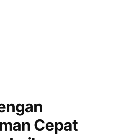
Dengan
Aman Cepat