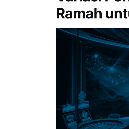
Ramah unt