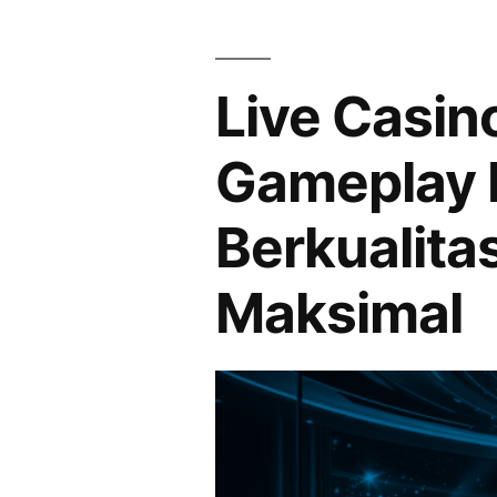
Populer
Dealer
Dengan
Ramah
Variasi
Live Casin
Permainan
untuk
Lengkap
Pengalama
Gameplay R
dan
Seru”
Dealer
Berkualit
Ramah
untuk
Maksimal
Pengalaman
Seru