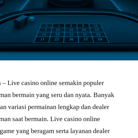
– Live casino online semakin populer
man bermain yang seru dan nyata. Banyak
n variasi permainan lengkap dan dealer
an saat bermain. Live casino online
game yang beragam serta layanan dealer