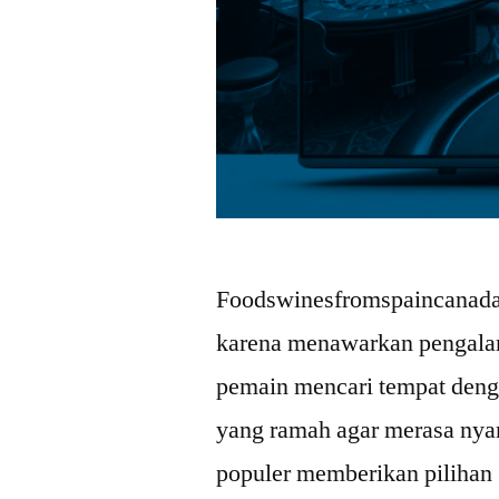
Foodswinesfromspaincanada 
karena menawarkan pengala
pemain mencari tempat denga
yang ramah agar merasa nyam
populer memberikan pilihan 