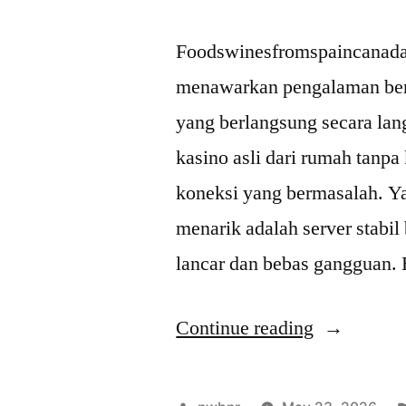
Foodswinesfromspaincanada 
menawarkan pengalaman ber
yang berlangsung secara lan
kasino asli dari rumah tanpa
koneksi yang bermasalah. Ya
menarik adalah server stabil
lancar dan bebas gangguan. 
“Live
Continue reading
Casino
Online