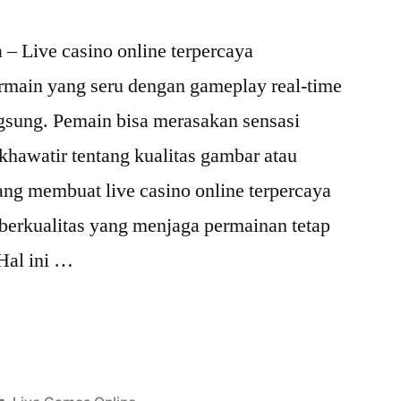
– Live casino online terpercaya
main yang seru dengan gameplay real-time
gsung. Pemain bisa merasakan sensasi
 khawatir tentang kualitas gambar atau
ng membuat live casino online terpercaya
 berkualitas yang menjaga permainan tetap
Hal ini …