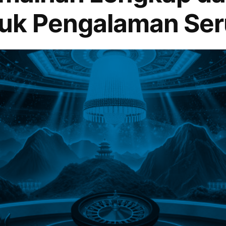
uk Pengalaman Ser